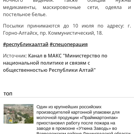
ночного видения. Также бойцам нужны
медикаменты, маскировочные сети, одеяла и
постельное белье.
Посылки принимаются до 10 июля по адресу: г.
Горно-Алтайск, пр. Коммунистический, 18.
#республикаалтай
#спецоперация
Источник:
Канал в МАКС "Министерство по
национальной политике и связям с
общественностью Республики Алтай"
ТОП
Один из крупнейших российских
производителей картонной упаковки для
молочной продукции «Праймкартонпак»
приостановил работу после пожара на
заводе в промзоне «Уткина Заводь» во
Всеволожском районе Ленинградской области