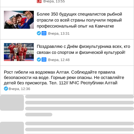
Вчера, 13:55
Более 350 будущих специалистов рыбной
отрасли со всей страны получили первый
профессиональный опыт на Камчатке
Вчера, 13:31
Поздравляю с Днём физкультурника всех, кто
связан со спортом и физической культурой!
Вчера, 12:48
Рост гибели на водоемах Алтая. Соблюдайте правила
безопасности на воде. Горные реки опасны. Не оставляйте
детей без присмотра. Тел. 112//
МЧС Республики Алтай
Вчера, 12:36