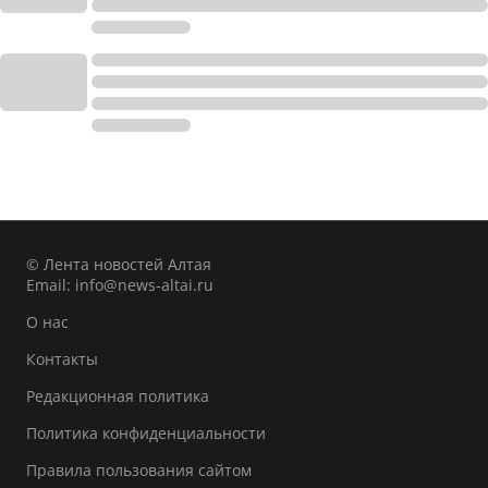
© Лента новостей Алтая
Email:
info@news-altai.ru
О нас
Контакты
Редакционная политика
Политика конфиденциальности
Правила пользования сайтом