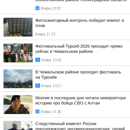
Вчера, 20:52
Фитосанитарный контроль победил компот и
плов
Вчера, 21:22
Фестивальный Турсиб-2026 проходит прямо
сейчас в Чемальском районе
Вчера, 20:52
В Чемальском районе проходит фестиваль
на Турсибе
Вчера, 20:21
Многие в последние дни читали невероятную
историю про бойца СВО с Алтая
Вчера, 15:38
Следственный комитет России
предупреждает несовершеннолетних: легкий