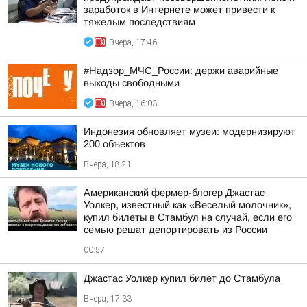
заработок в Интернете может привести к
тяжелым последствиям
Вчера, 17:46
#Надзор_МЧС_России: держи аварийные
выходы свободными
Вчера, 16:03
Индонезия обновляет музеи: модернизируют
200 объектов
Вчера, 18:21
Американский фермер-блогер Джастас
Уолкер, известный как «Веселый молочник»,
купил билеты в Стамбул на случай, если его
семью решат депортировать из России
00:57
Джастас Уолкер купил билет до Стамбула
Вчера, 17:33