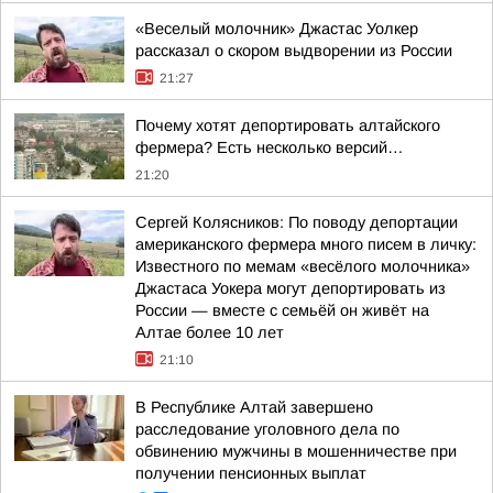
«Веселый молочник» Джастас Уолкер
рассказал о скором выдворении из России
21:27
Почему хотят депортировать алтайского
фермера? Есть несколько версий…
21:20
Сергей Колясников: По поводу депортации
американского фермера много писем в личку:
Известного по мемам «весёлого молочника»
Джастаса Уокера могут депортировать из
России — вместе с семьёй он живёт на
Алтае более 10 лет
21:10
В Республике Алтай завершено
расследование уголовного дела по
обвинению мужчины в мошенничестве при
получении пенсионных выплат