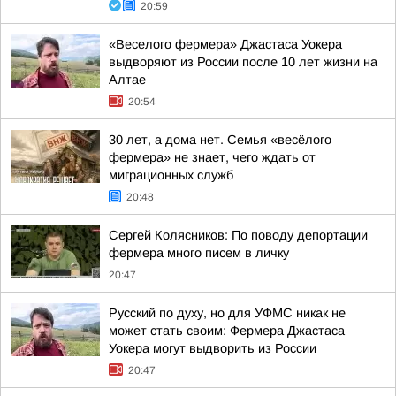
20:59
«Веселого фермера» Джастаса Уокера
выдворяют из России после 10 лет жизни на
Алтае
20:54
30 лет, а дома нет. Семья «весёлого
фермера» не знает, чего ждать от
миграционных служб
20:48
Сергей Колясников: По поводу депортации
фермера много писем в личку
20:47
Русский по духу, но для УФМС никак не
может стать своим: Фермера Джастаса
Уокера могут выдворить из России
20:47