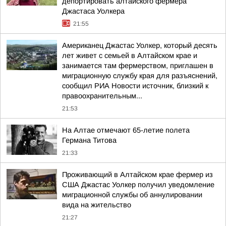
депортировать алтайского фермера
Джастаса Уолкера
21:55
Американец Джастас Уолкер, который десять
лет живет с семьей в Алтайском крае и
занимается там фермерством, приглашен в
миграционную службу края для разъяснений,
сообщил РИА Новости источник, близкий к
правоохранительным...
21:53
На Алтае отмечают 65-летие полета
Германа Титова
21:33
Проживающий в Алтайском крае фермер из
США Джастас Уолкер получил уведомление
миграционной службы об аннулировании
вида на жительство
21:27