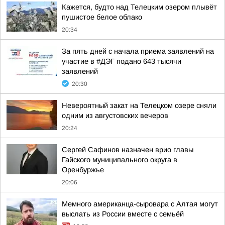
Кажется, будто над Телецким озером плывёт
пушистое белое облако
20:34
За пять дней с начала приема заявлений на
участие в #ДЭГ подано 643 тысячи
заявлений
20:30
Невероятный закат на Телецком озере сняли
одним из августовских вечеров
20:24
Сергей Сафинов назначен врио главы
Гайского муниципального округа в
Оренбуржье
20:06
Мемного американца-сыровара с Алтая могут
выслать из России вместе с семьёй