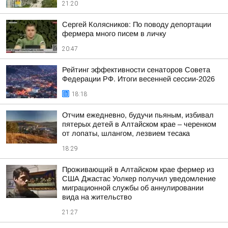
21:20
Сергей Колясников: По поводу депортации
фермера много писем в личку
20:47
Рейтинг эффективности сенаторов Совета
Федерации РФ. Итоги весенней сессии-2026
18:18
Отчим ежедневно, будучи пьяным, избивал
пятерых детей в Алтайском крае – черенком
от лопаты, шлангом, лезвием тесака
18:29
Проживающий в Алтайском крае фермер из
США Джастас Уолкер получил уведомление
миграционной службы об аннулировании
вида на жительство
21:27