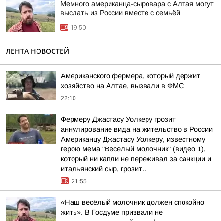
Мемного американца-сыровара с Алтая могут
выслать из России вместе с семьёй
19:50
ЛЕНТА НОВОСТЕЙ
Американского фермера, который держит
хозяйство на Алтае, вызвали в ФМС
22:10
Фермеру Джастасу Уолкеру грозит
аннулирование вида на жительство в России
Американцу Джастасу Уолкеру, известному
герою мема "Весёлый молочник" (видео 1),
который ни капли не переживал за санкции и
итальянский сыр, грозит...
21:55
«Наш весёлый молочник должен спокойно
жить». В Госдуме призвали не