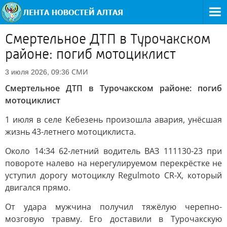
Смертельное ДТП в Турочакском
районе: погиб мотоциклист
СМИ
3 июля 2026, 09:36
Смертельное ДТП в Турочакском районе: погиб
мотоциклист
1 июля в селе Кебезень произошла авария, унёсшая
жизнь 43-летнего мотоциклиста.
Около 14:34 62-летний водитель ВАЗ 111130-23 при
повороте налево на нерегулируемом перекрёстке не
уступил дорогу мотоциклу Regulmoto CR-X, который
двигался прямо.
От удара мужчина получил тяжёлую черепно-
мозговую травму. Его доставили в Турочакскую