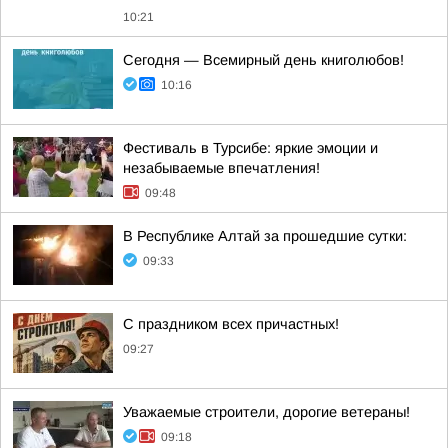
10:21
Сегодня — Всемирный день книголюбов!
10:16
Фестиваль в Турсибе: яркие эмоции и
незабываемые впечатления!
09:48
В Республике Алтай за прошедшие сутки:
09:33
С праздником всех причастных!
09:27
Уважаемые строители, дорогие ветераны!
09:18