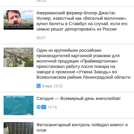
06:03
Американский фермер-блогер Джастас
Уолкер, известный как «Веселый молочник»,
купил билеты в Стамбул на случай, если его
семью решат депортировать из России
00:57
Один из крупнейших российских
производителей картонной упаковки для
молочной продукции «Праймкартонпак»
приостановил работу после пожара на
заводе в промзоне «Уткина Заводь» во
Всеволожском районе Ленинградской области
Вчера, 20:52
Сегодня — Всемирный день книголюбов!
10:16
Фитосанитарный контроль победил компот и
плов