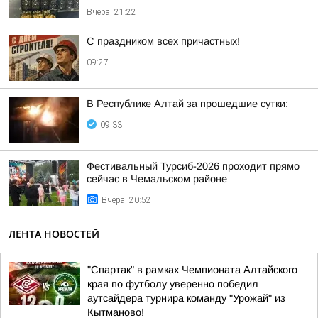
Вчера, 21:22
С праздником всех причастных!
09:27
В Республике Алтай за прошедшие сутки:
09:33
Фестивальный Турсиб-2026 проходит прямо
сейчас в Чемальском районе
Вчера, 20:52
ЛЕНТА НОВОСТЕЙ
"Спартак" в рамках Чемпионата Алтайского
края по футболу уверенно победил
аутсайдера турнира команду "Урожай" из
Кытманово!