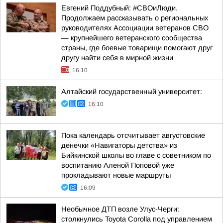
Евгений Поддубный: #СВОиЛюди.
Продолжаем рассказывать о региональных
руководителях Ассоциации ветеранов СВО
— крупнейшего ветеранского сообщества
страны, где боевые товарищи помогают друг
другу найти себя в мирной жизни
16:10
Алтайский государственный университет:
16:10
Пока календарь отсчитывает августовские
денечки «Навигаторы детства» из
Бийкинской школы во главе с советником по
воспитанию Аленой Поповой уже
прокладывают новые маршруты
16:09
Необычное ДТП возле Улус-Черги:
столкнулись Toyota Corolla под управлением