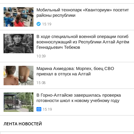
Мобильный технопарк «Кванториум» посетит
районы республики
15:19
В ходе специальной военной операции погиб
военнослужащий из Республики Алтай Артём
Геннадьевич Тебеков
10:39
Марина Ахмедова: Морпех, боец СВО
приехал в отпуск на Алтай
15:08
В Горно-Алтайске завершилась проверка
готовности школ к новому учебному году
15:19
ЛЕНТА НОВОСТЕЙ