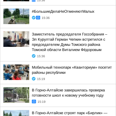
15:36
#БольшиеДелаНеОтменяютМалых
15:36
Заместитель председателя Госсобрания –
Эл Курултай Герман Чепкин встретился с
председателем Думы Томского района
Томской области Виталием Фёдоровым
15:36
Мобильный технопарк «Кванториум» посетит
районы республики
15:19
В Горно-Алтайске завершилась проверка
готовности школ к новому учебному году
15:19
В Горно-Алтайске строят парк «Бирлик» —