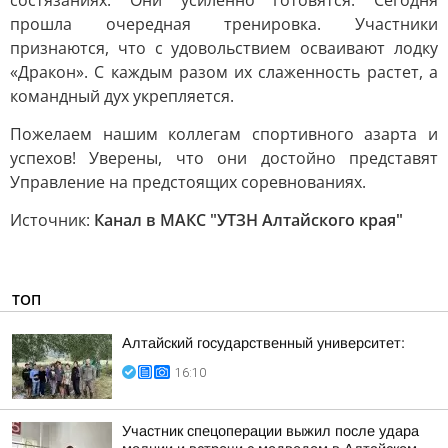
состязаниях. Они усиленно готовятся. Сегодня
прошла очередная тренировка. Участники
признаются, что с удовольствием осваивают лодку
«Дракон». С каждым разом их слаженность растет, а
командный дух укрепляется.
Пожелаем нашим коллегам спортивного азарта и
успехов! Уверены, что они достойно представят
Управление на предстоящих соревнованиях.
Источник:
Канал в МАКС "УТЗН Алтайского края"
ТОП
Алтайский государственный университет:
16:10
Участник спецоперации выжил после удара