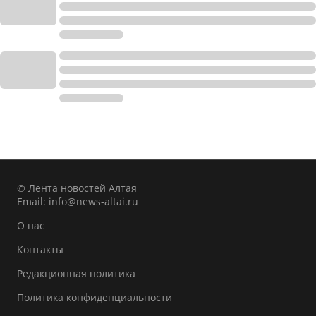
© Лента новостей Алтая
Email:
info@news-altai.ru
О нас
Контакты
Редакционная политика
Политика конфиденциальности