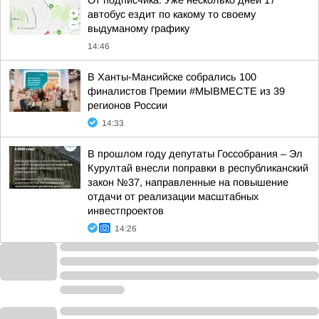
От подписчика. Уже несколько дней 17
автобус ездит по какому то своему
выдуманому графику
14:46
В Ханты-Мансийске собрались 100
финалистов Премии #МЫВМЕСТЕ из 39
регионов России
14:33
В прошлом году депутаты Госсобрания – Эл
Курултай внесли поправки в республиканский
закон №37, направленные на повышение
отдачи от реализации масштабных
инвестпроектов
14:26