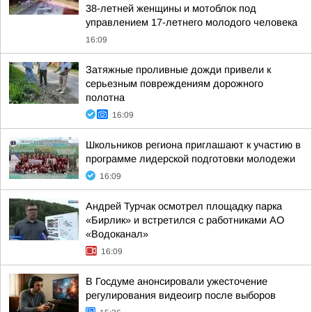
38-летней женщины и мотоблок под
управлением 17-летнего молодого человека
16:09
Затяжные проливные дожди привели к
серьезным повреждениям дорожного
полотна
16:09
Школьников региона приглашают к участию в
программе лидерской подготовки молодежи
16:09
Андрей Турчак осмотрел площадку парка
«Бирлик» и встретился с работниками АО
«Водоканал»
16:09
В Госдуме анонсировали ужесточение
регулирования видеоигр после выборов