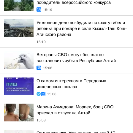
победитель всероссийского конкурса
15:19
Уголовное дело возбудили по факту гибели
ребенка при пожаре в селе Кызыл-Таш Кош-
Агачского района
15:10
Ветераны СВО смогут бесплатно
восстановить зубы в Республике Алтай
15:08
О самом интересном в Передовых
инженерных школах
15:08
Марина Ахмедова: Морпех, боец СВО
приехал в отпуск на Алтай
15:08