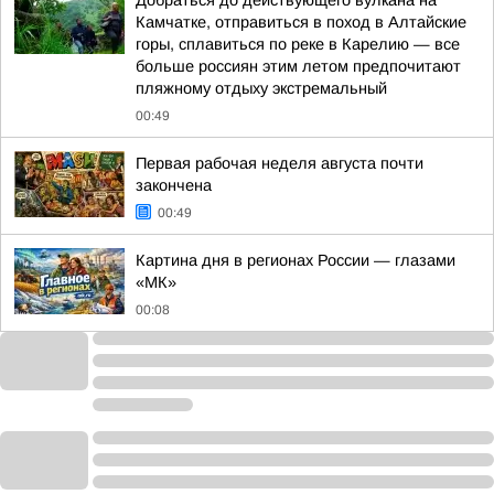
Добраться до действующего вулкана на
Камчатке, отправиться в поход в Алтайские
горы, сплавиться по реке в Карелию — все
больше россиян этим летом предпочитают
пляжному отдыху экстремальный
00:49
Первая рабочая неделя августа почти
закончена
00:49
Картина дня в регионах России — глазами
«МК»
00:08