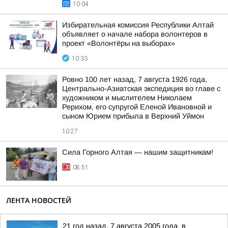
10:04
Избирательная комиссия Республики Алтай
объявляет о начале набора волонтеров в
проект «Волонтёры на выборах»
10:33
Ровно 100 лет назад, 7 августа 1926 года,
Центрально-Азиатская экспедиция во главе с
художником и мыслителем Николаем
Рерихом, его супругой Еленой Ивановной и
сыном Юрием прибыла в Верхний Уймон
10:27
Сила Горного Алтая — нашим защитникам!
08:51
ЛЕНТА НОВОСТЕЙ
21 год назад, 7 августа 2005 года, в