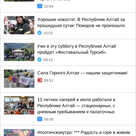
10:04
Хорошие новости!. В Республике Алтай за
прошедшие сутки: Пожаров не произошло
10:03
Уже в эту субботу в Республике Алтай
пройдет «Фестивальный Турсиб»
09:15
Сила Горного Алтая — нашим защитникам!
08:51
13 летних лагерей в июле работали в
Республике Алтай — стационарных, с
дневным пребыванием и палаточных
08:00
#поэтичскоеутро. *** Радость и горе в живом