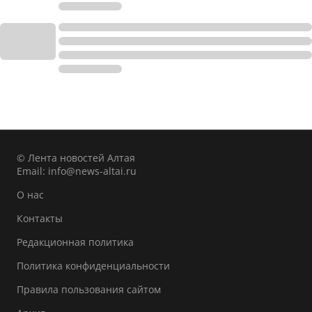
© Лента новостей Алтая
Email:
info@news-altai.ru
О нас
Контакты
Редакционная политика
Политика конфиденциальности
Правила пользования сайтом