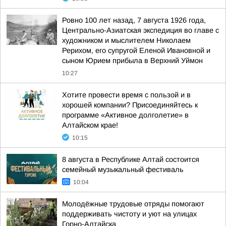
Ровно 100 лет назад, 7 августа 1926 года,
Центрально-Азиатская экспедиция во главе с
художником и мыслителем Николаем
Рерихом, его супругой Еленой Ивановной и
сыном Юрием прибыла в Верхний Уймон
10:27
Хотите провести время с пользой и в
хорошей компании? Присоединяйтесь к
программе «Активное долголетие» в
Алтайском крае!
10:15
8 августа в Республике Алтай состоится
семейный музыкальный фестиваль
10:04
Молодёжные трудовые отряды помогают
поддерживать чистоту и уют на улицах
Горно-Алтайска