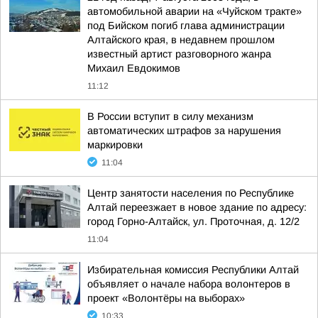
автомобильной аварии на «Чуйском тракте»
под Бийском погиб глава администрации
Алтайского края, в недавнем прошлом
известный артист разговорного жанра
Михаил Евдокимов
11:12
В России вступит в силу механизм
автоматических штрафов за нарушения
маркировки
11:04
Центр занятости населения по Республике
Алтай переезжает в новое здание по адресу:
город Горно-Алтайск, ул. Проточная, д. 12/2
11:04
Избирательная комиссия Республики Алтай
объявляет о начале набора волонтеров в
проект «Волонтёры на выборах»
10:33