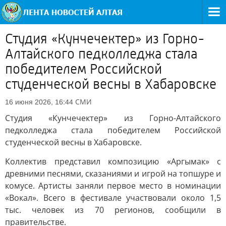
Студия «Кунчечектер» из Горно-
Алтайского педколледжа стала
победителем Российской
студенческой весны в Хабаровске
СМИ
16 июня 2026, 16:44
Студия «Кунчечектер» из Горно-Алтайского
педколледжа стала победителем Российской
студенческой весны в Хабаровске.
Коллектив представил композицию «Аргымак» с
древними песнями, сказаниями и игрой на топшуре и
комусе. Артисты заняли первое место в номинации
«Вокал». Всего в фестивале участвовали около 1,5
тыс. человек из 70 регионов, сообщили в
правительстве.