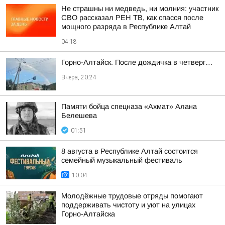
Не страшны ни медведь, ни молния: участник
СВО рассказал РЕН ТВ, как спасся после
мощного разряда в Республике Алтай
04:18
Горно-Алтайск. После дождичка в четверг…
Вчера, 20:24
Памяти бойца спецназа «Ахмат» Алана
Белешева
01:51
8 августа в Республике Алтай состоится
семейный музыкальный фестиваль
10:04
Молодёжные трудовые отряды помогают
поддерживать чистоту и уют на улицах
Горно-Алтайска