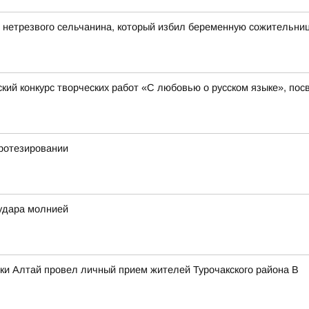
 нетрезвого сельчанина, который избил беременную сожительни
кий конкурс творческих работ «С любовью о русском языке», пос
ротезировании
удара молнией
ки Алтай провел личный прием жителей Турочакского района В