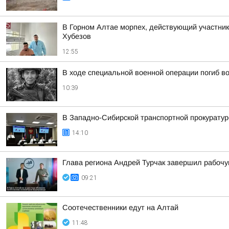
В Горном Алтае морпех, действующий участник
Хубезов
12:55
В ходе специальной военной операции погиб в
10:39
В Западно-Сибирской транспортной прокуратур
14:10
Глава региона Андрей Турчак завершил рабочу
09:21
Соотечественники едут на Алтай
11:48