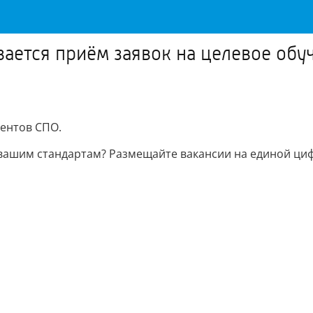
вается приём заявок на целевое обу
дентов СПО.
 вашим стандартам? Размещайте вакансии на единой циф