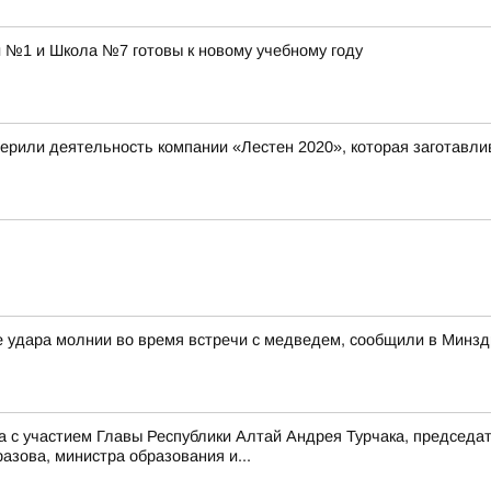
 №1 и Школа №7 готовы к новому учебному году
ерили деятельность компании «Лестен 2020», которая заготавли
 удара молнии во время встречи с медведем, сообщили в Минзд
 с участием Главы Республики Алтай Андрея Турчака, председа
зова, министра образования и...