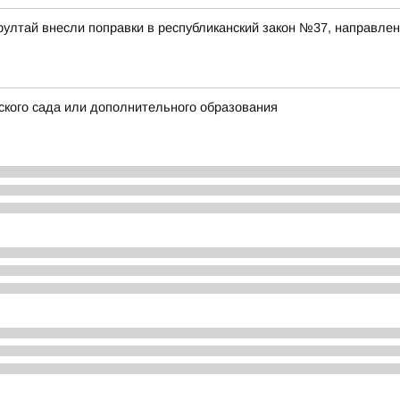
рултай внесли поправки в республиканский закон №37, направл
ского сада или дополнительного образования