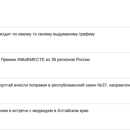
 ездит по какому то своему выдуманому графику
в Премии #МЫВМЕСТЕ из 39 регионов России
рултай внесли поправки в республиканский закон №37, направл
нии и встречи с медведем в Алтайском крае