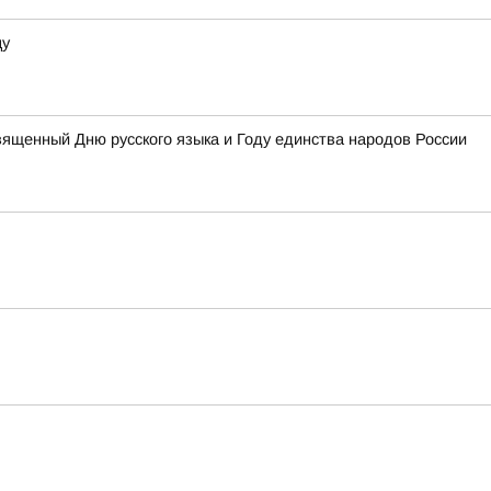
цу
вященный Дню русского языка и Году единства народов России