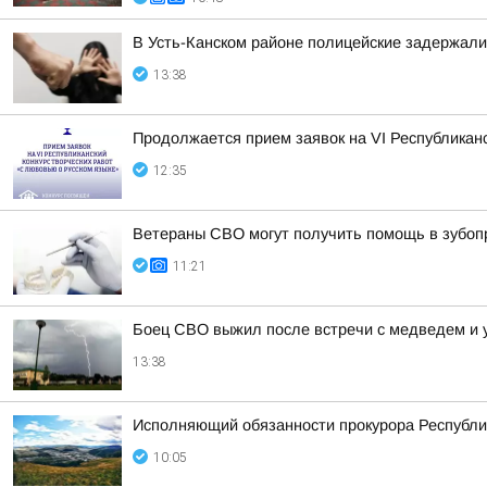
В Усть-Канском районе полицейские задержали
13:38
Продолжается прием заявок на VI Республиканс
12:35
Ветераны СВО могут получить помощь в зубоп
11:21
Боец СВО выжил после встречи с медведем и 
13:38
Исполняющий обязанности прокурора Республи
10:05