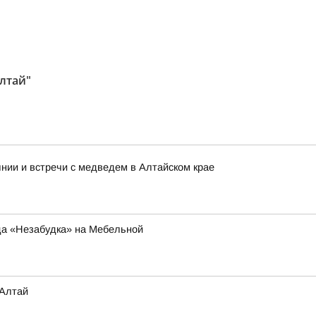
лтай"
нии и встречи с медведем в Алтайском крае
да «Незабудка» на Мебельной
 Алтай