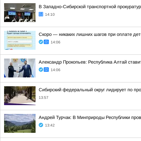
В Западно-Сибирской транспортной прокуратур
14:10
Скоро — никаких лишних шагов при оплате дет
14:06
Александр Прокопьев: Республика Алтай стави
14:06
Сибирский федеральный округ лидирует по про
13:57
Андрей Турчак: В Минприроды Республики пров
13:42