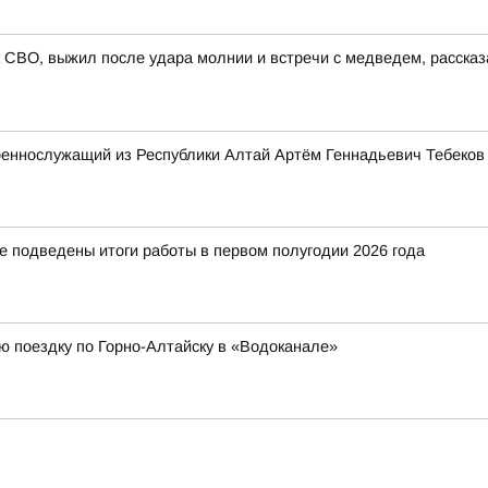
 СВО, выжил после удара молнии и встречи с медведем, расска
оеннослужащий из Республики Алтай Артём Геннадьевич Тебеков
е подведены итоги работы в первом полугодии 2026 года
ю поездку по Горно-Алтайску в «Водоканале»