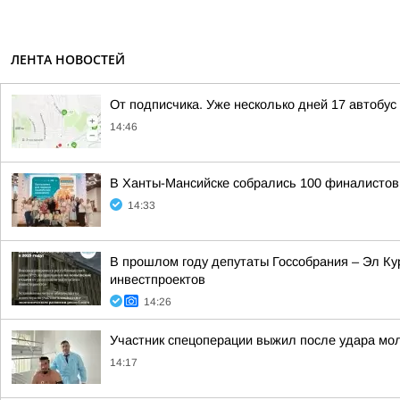
ЛЕНТА НОВОСТЕЙ
От подписчика. Уже несколько дней 17 автобус
14:46
В Ханты-Мансийске собрались 100 финалисто
14:33
В прошлом году депутаты Госсобрания – Эл Ку
инвестпроектов
14:26
Участник спецоперации выжил после удара мол
14:17