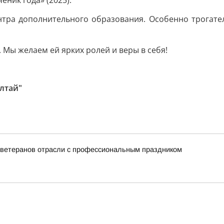
ник года» (2025).
нтра дополнительного образования. Особенно трогате
 Мы желаем ей ярких ролей и веры в себя!
лтай"
и ветеранов отрасли с профессиональным праздником