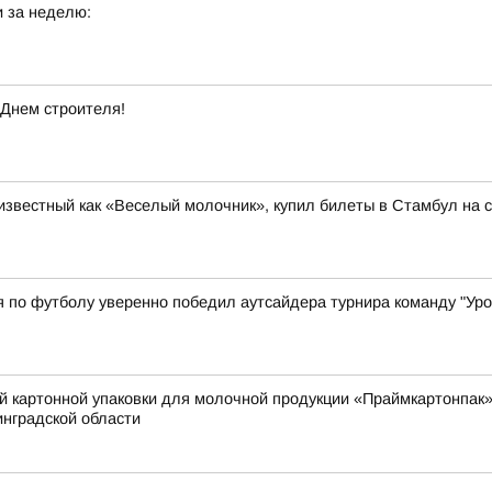
 за неделю:
 Днем строителя!
известный как «Веселый молочник», купил билеты в Стамбул на с
я по футболу уверенно победил аутсайдера турнира команду "Ур
й картонной упаковки для молочной продукции «Праймкартонпак»
нградской области