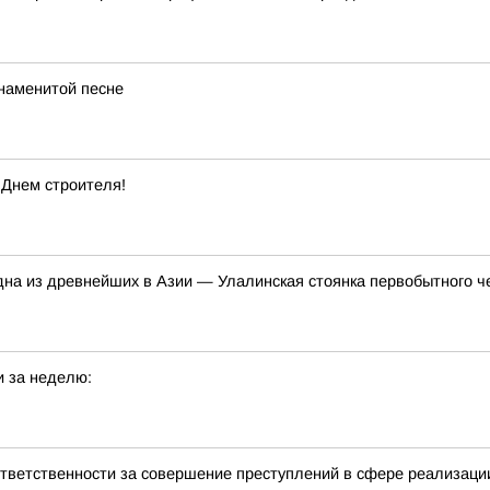
знаменитой песне
 Днем строителя!
одна из древнейших в Азии — Улалинская стоянка первобытного ч
и за неделю:
тветственности за совершение преступлений в сфере реализаци