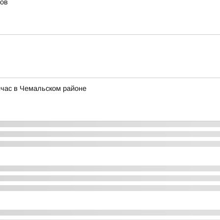
лов
йчас в Чемальском районе