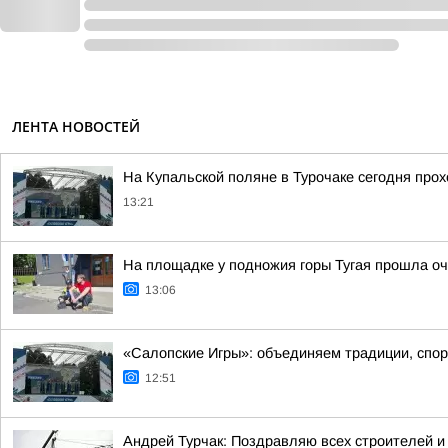
ЛЕНТА НОВОСТЕЙ
На Купальской поляне в Турочаке сегодня про
13:21
На площадке у подножия горы Тугая прошла оч
13:06
«Салопские Игры»: объединяем традиции, спорт
12:51
Андрей Турчак: Поздравляю всех строителей 