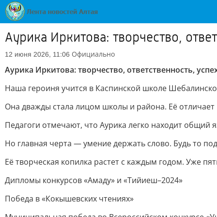
Аурика Иркитова: творчество, ответ
Официально
12 июня 2026, 11:06
Аурика Иркитова: творчество, ответственность, успе
Наша героиня учится в Каспинской школе Шебалинско
Она дважды стала лицом школы и района. Её отличает 
Педагоги отмечают, что Аурика легко находит общий я
Но главная черта — умение держать слово. Будь то п
Её творческая копилка растет с каждым годом. Уже пят
Дипломы конкурсов «Амаду» и «Тийиеш–2024»
Победа в «Кокышевских чтениях»