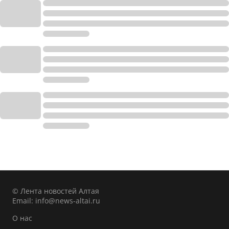
© Лента новостей Алтая
Email:
info@news-altai.ru
О нас