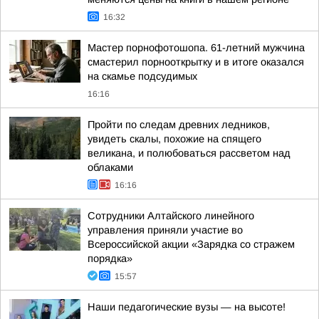
16:32
Мастер порнофотошопа. 61-летний мужчина
смастерил порнооткрытку и в итоге оказался
на скамье подсудимых
16:16
Пройти по следам древних ледников,
увидеть скалы, похожие на спящего
великана, и полюбоваться рассветом над
облаками
16:16
Сотрудники Алтайского линейного
управления приняли участие во
Всероссийской акции «Зарядка со стражем
порядка»
15:57
Наши педагогические вузы — на высоте!