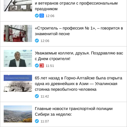
и ветеранов отрасли с профессиональным
праздником
12:06
«Строитель – профессия № 1», – говорится в
знаменитой песне
12:06
Уважаемые коллеги, друзья. Поздравляю вас
с Днем строителя!
11:51
65 лет назад в Горно-Алтайске была открыта
одна из древнейших в Азии — Улалинская
стоянка первобытного человека
11:42
Главные новости транспортной полиции
Сибири за неделю:
11:07