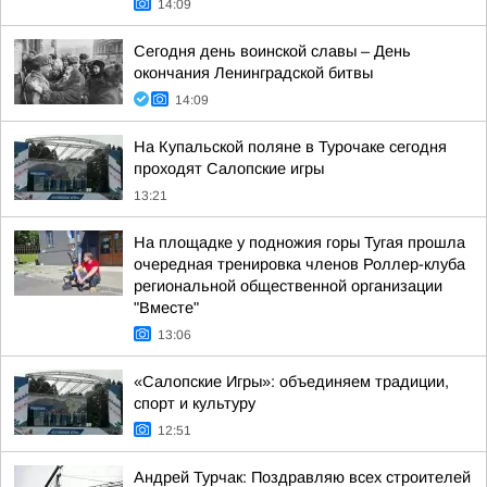
14:09
Сегодня день воинской славы – День
окончания Ленинградской битвы
14:09
На Купальской поляне в Турочаке сегодня
проходят Салопские игры
13:21
На площадке у подножия горы Тугая прошла
очередная тренировка членов Роллер-клуба
региональной общественной организации
"Вместе"
13:06
«Салопские Игры»: объединяем традиции,
спорт и культуру
12:51
Андрей Турчак: Поздравляю всех строителей