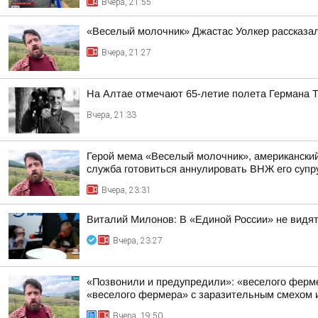
Вчера, 21:55
«Веселый молочник» Джастас Уолкер рассказал
Вчера, 21:27
На Алтае отмечают 65-летие полета Германа 
Вчера, 21:33
Герой мема «Веселый молочник», американский 
служба готовиться аннулировать ВНЖ его супр
Вчера, 23:31
Виталий Милонов: В «Единой России» не видят
Вчера, 23:27
«Позвонили и предупредили»: «веселого фермер
«веселого фермера» с заразительным смехом и
Вчера, 19:50