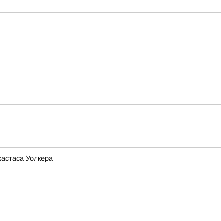
жастаса Уолкера