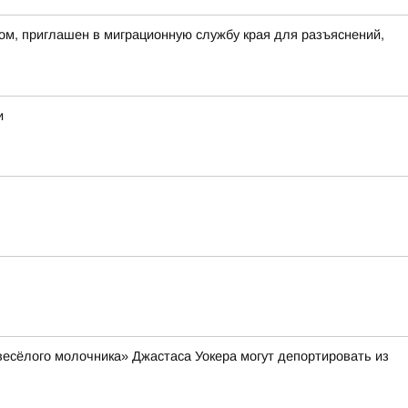
ом, приглашен в миграционную службу края для разъяснений,
и
весёлого молочника» Джастаса Уокера могут депортировать из