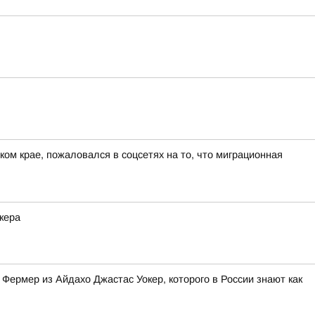
ом крае, пожаловался в соцсетях на то, что миграционная
кера
Фермер из Айдахо Джастас Уокер, которого в России знают как