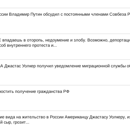
ссии Владимир Путин обсудил с постоянными членами Совбеза 
 впадаешь в оторопь, недоумение и злобу. Возможно, депортаци
об внутреннего протеста и...
 Джастас Уолкер получил уведомление миграционной службы об
остить получение гражданства РФ
е вида на жительство в России Американцу Джастасу Уолкеру, и
 сыр, грозит...