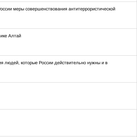
России меры совершенствования антитеррористической
лике Алтай
я людей, которые России действительно нужны и в