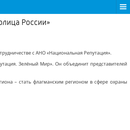
олица России»
трудничестве с АНО «Национальная Репутация».
утация. Зелёный Мир». Он объединит представителей
гиона – стать флагманским регионом в сфере охраны