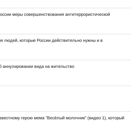
России меры совершенствования антитеррористической
я людей, которые России действительно нужны и в
 аннулировании вида на жительство
звестному герою мема "Весёлый молочник" (видео 1), который