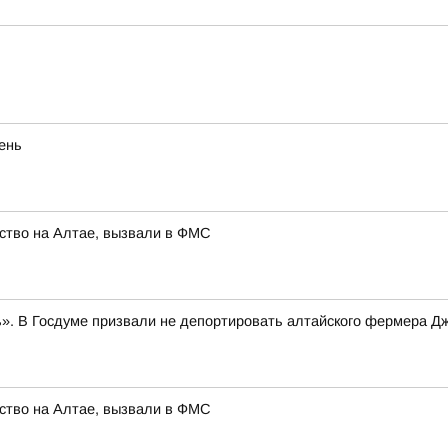
eнь
ство на Алтае, вызвали в ФМС
». В Госдуме призвали не депортировать алтайского фермера Д
ство на Алтае, вызвали в ФМС