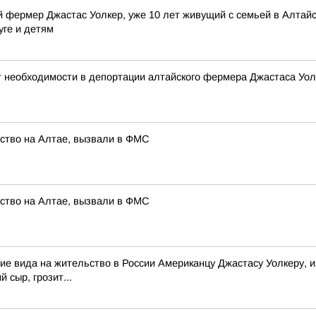
 фермер Джастас Уолкер, уже 10 лет живущий с семьей в Алтайск
уге и детям
т необходимости в депортации алтайского фермера Джастаса Уол
йство на Алтае, вызвали в ФМС
йство на Алтае, вызвали в ФМС
ие вида на жительство в России Американцу Джастасу Уолкеру, и
 сыр, грозит...