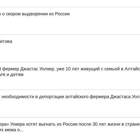
 о скором выдворении из России
Титова
фермер Джастас Уолкер, уже 10 лет живущий с семьей в Алтайск
уге и детям
 необходимости в депортации алтайского фермера Джастаса Уол
а» Уокера хотят выгнать из России после 30 лет жизни в стране 
з мема о...