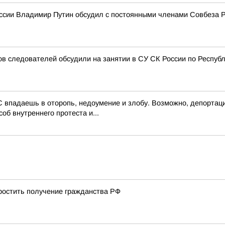
ссии Владимир Путин обсудил с постоянными членами Совбеза 
 следователей обсудили на занятии в СУ СК России по Респуб
 впадаешь в оторопь, недоумение и злобу. Возможно, депортаци
об внутреннего протеста и...
остить получение гражданства РФ