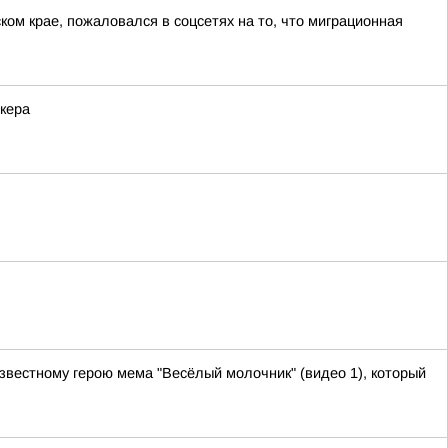
ом крае, пожаловался в соцсетях на то, что миграционная
кера
звестному герою мема "Весёлый молочник" (видео 1), который