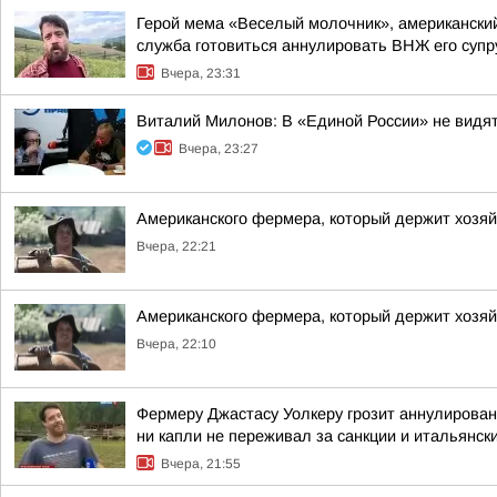
Герой мема «Веселый молочник», американский
служба готовиться аннулировать ВНЖ его супр
Вчера, 23:31
Виталий Милонов: В «Единой России» не видя
Вчера, 23:27
Американского фермера, который держит хозя
Вчера, 22:21
Американского фермера, который держит хозя
Вчера, 22:10
Фермеру Джастасу Уолкеру грозит аннулирован
ни капли не переживал за санкции и итальянский
Вчера, 21:55