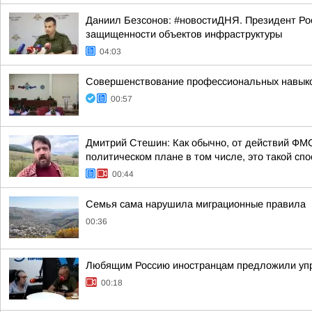
Даниил Безсонов: #новостиДНЯ. Президент Ро
защищенности объектов инфраструктуры
04:03
Совершенствование профессиональных навыков
00:57
Дмитрий Стешин: Как обычно, от действий ФМС
политическом плане в том числе, это такой спос
00:44
Семья сама нарушила миграционные правила
00:36
Любящим Россию иностранцам предложили упр
00:18