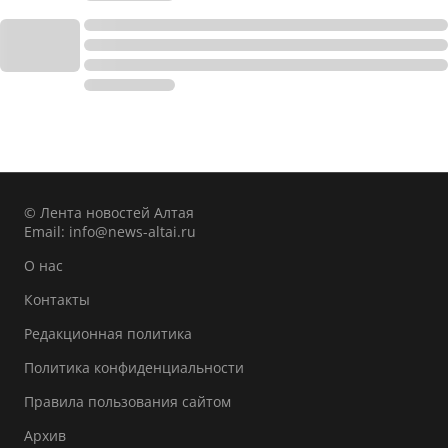
© Лента новостей Алтая
Email:
info@news-altai.ru
О нас
Контакты
Редакционная политика
Политика конфиденциальности
Правила пользования сайтом
Архив