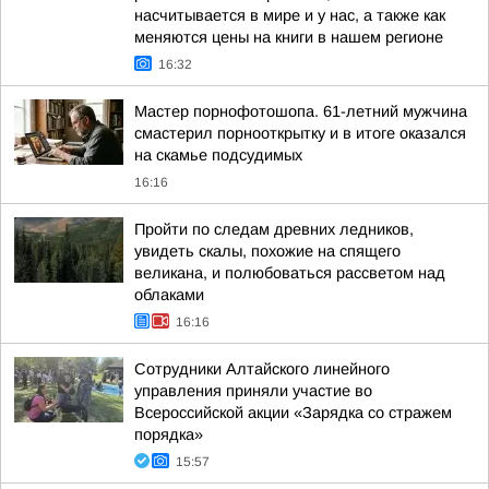
насчитывается в мире и у нас, а также как
меняются цены на книги в нашем регионе
16:32
Мастер порнофотошопа. 61-летний мужчина
смастерил порнооткрытку и в итоге оказался
на скамье подсудимых
16:16
Пройти по следам древних ледников,
увидеть скалы, похожие на спящего
великана, и полюбоваться рассветом над
облаками
16:16
Сотрудники Алтайского линейного
управления приняли участие во
Всероссийской акции «Зарядка со стражем
порядка»
15:57