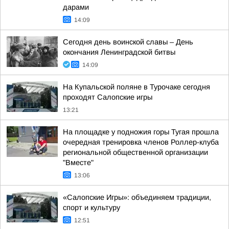
дарами
14:09
Сегодня день воинской славы – День
окончания Ленинградской битвы
14:09
На Купальской поляне в Турочаке сегодня
проходят Салопские игры
13:21
На площадке у подножия горы Тугая прошла
очередная тренировка членов Роллер-клуба
региональной общественной организации
"Вместе"
13:06
«Салопские Игры»: объединяем традиции,
спорт и культуру
12:51