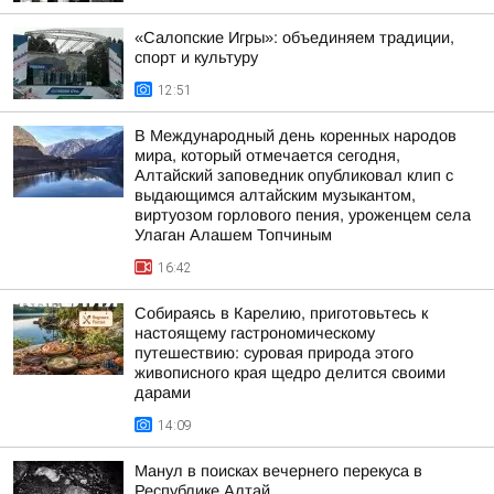
«Салопские Игры»: объединяем традиции,
спорт и культуру
12:51
В Международный день коренных народов
мира, который отмечается сегодня,
Алтайский заповедник опубликовал клип с
выдающимся алтайским музыкантом,
виртуозом горлового пения, уроженцем села
Улаган Алашем Топчиным
16:42
Собираясь в Карелию, приготовьтесь к
настоящему гастрономическому
путешествию: суровая природа этого
живописного края щедро делится своими
дарами
14:09
Манул в поисках вечернего перекуса в
Республике Алтай