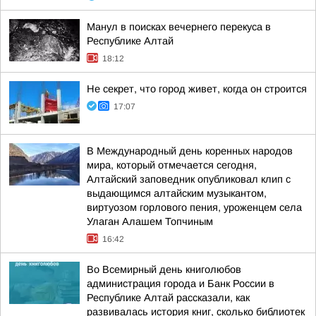
Манул в поисках вечернего перекуса в
Республике Алтай
18:12
Не секрет, что город живет, когда он строится
17:07
В Международный день коренных народов
мира, который отмечается сегодня,
Алтайский заповедник опубликовал клип с
выдающимся алтайским музыкантом,
виртуозом горлового пения, уроженцем села
Улаган Алашем Топчиным
16:42
Во Всемирный день книголюбов
администрация города и Банк России в
Республике Алтай рассказали, как
развивалась история книг, сколько библиотек