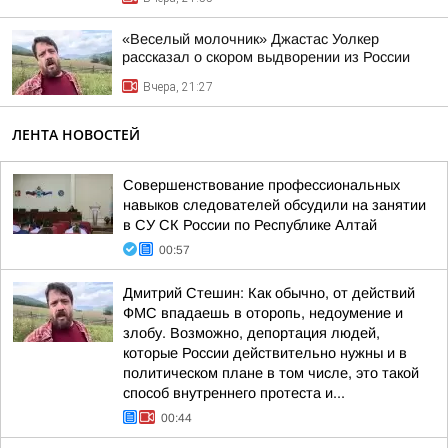
«Веселый молочник» Джастас Уолкер
рассказал о скором выдворении из России
Вчера, 21:27
ЛЕНТА НОВОСТЕЙ
Совершенствование профессиональных
навыков следователей обсудили на занятии
в СУ СК России по Республике Алтай
00:57
Дмитрий Стешин: Как обычно, от действий
ФМС впадаешь в оторопь, недоумение и
злобу. Возможно, депортация людей,
которые России действительно нужны и в
политическом плане в том числе, это такой
способ внутреннего протеста и...
00:44