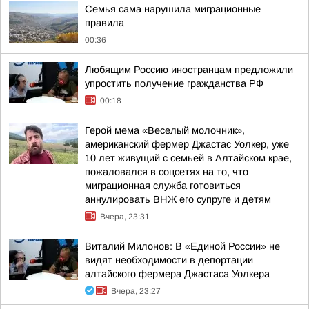
Семья сама нарушила миграционные
правила
00:36
Любящим Россию иностранцам предложили
упростить получение гражданства РФ
00:18
Герой мема «Веселый молочник»,
американский фермер Джастас Уолкер, уже
10 лет живущий с семьей в Алтайском крае,
пожаловался в соцсетях на то, что
миграционная служба готовиться
аннулировать ВНЖ его супруге и детям
Вчера, 23:31
Виталий Милонов: В «Единой России» не
видят необходимости в депортации
алтайского фермера Джастаса Уолкера
Вчера, 23:27