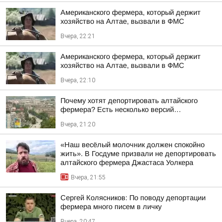
Американского фермера, который держит
хозяйство на Алтае, вызвали в ФМС
Вчера, 22:21
Американского фермера, который держит
хозяйство на Алтае, вызвали в ФМС
Вчера, 22:10
Почему хотят депортировать алтайского
фермера? Есть несколько версий…
Вчера, 21:20
«Наш весёлый молочник должен спокойно
жить». В Госдуме призвали не депортировать
алтайского фермера Джастаса Уолкера
Вчера, 21:55
Сергей Колясников: По поводу депортации
фермера много писем в личку
Вчера, 20:47