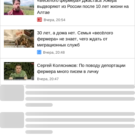
«Веселого фермера» Джастаса Уокера
выдворяют из России после 10 лет жизни на
Алтае
Вчера, 20:54
30 лет, а дома нет. Семья «весёлого
фермера» не знает, чего ждать от
миграционных служб
Вчера, 20:48
Сергей Колясников: По поводу депортации
фермера много писем в личку
Вчера, 20:47