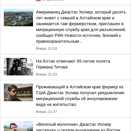
Американец Джастас Уолкер, который десять
лет живет с семьей в Алтайском крае и
занимается там фермерством, приглашен в
миграционную службу края для разъяснений,
сообщил РИА Новости источник, близкий к
правоохранительным...
Вчера, 21:53
На Алтае отмечают 65-летие полета
Германа Титова
Вчера, 21:33
Проживающий в Алтайском крае фермер из
США Джастас Уолкер получил уведомление
миграционной службы об аннулировании
вида на жительство
Вчера, 21:27
«Веселый молочник» Джастас Уолкер
рассказал о скором выдворении из России