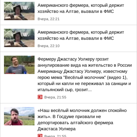
Американского фермера, который держит
хозяйство на Алтае, вызвали в ФМС
Вчера, 22:21
Американского фермера, который держит
хозяйство на Алтае, вызвали в ФМС
Вчера, 22:10
Фермеру Джастасу Уолкеру грозит
аннулирование вида на жительство в России
Американцу Джастасу Уолкеру, известному
герою мема "Весёлый молочник" (видео 1),
который ни капли не переживал за санкции и
итальянский сыр, грозит...
Вчера, 21:55
«Наш весёлый молочник должен спокойно
жить». В Госдуме призвали не
депортировать алтайского фермера
Джастаса Уолкера
Вчера, 21:55