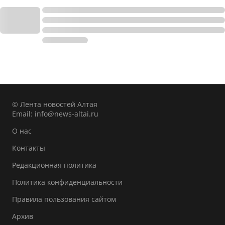
© Лента новостей Алтая
Email:
info@news-altai.ru
О нас
Контакты
Редакционная политика
Политика конфиденциальности
Правила пользования сайтом
Архив