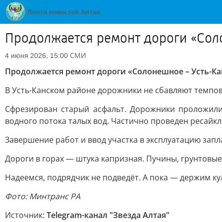
Продолжается ремонт дороги «Сол
СМИ
4 июня 2026, 15:00
Продолжается ремонт дороги «Солонешное – Усть-Ка
В Усть-Канском районе дорожники не сбавляют темпов
Сфрезирован старый асфальт. Дорожники проложили
водного потока талых вод. Частично проведен ресайкл
Завершение работ и ввод участка в эксплуатацию зап
Дороги в горах — штука капризная. Пучины, грунтовые
Надеемся, подрядчик не подведёт. А пока — держим ку
Фото: Минтранс РА
Источник:
Telegram-канал "Звезда Алтая"