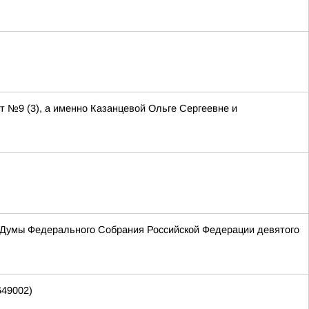
т №9 (3), а именно Казанцевой Ольге Сергеевне и
 Думы Федерального Собрания Российской Федерации девятого
649002)