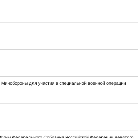
с Минобороны для участия в специальной военной операции
 Думы Федерального Собрания Российской Федерации девятого