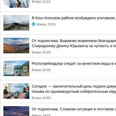
Вчера, 21:12
В Кош-Агачском районе возбуждено уголовное 
Вчера, 20:25
От подписчика. Выражаю искреннюю благодарно
Спиридонову Денису Юрьевичу за чуткость и п
Вчера, 20:25
Роспотребнадзор следит за качеством воды в 
Вчера, 20:03
Сегодня — заключительный день подачи докум
созыва по одномандатным избирательным окр
Вчера, 19:58
От подписчика. Сложная ситуация в почтовом 
Вчера, 19:53