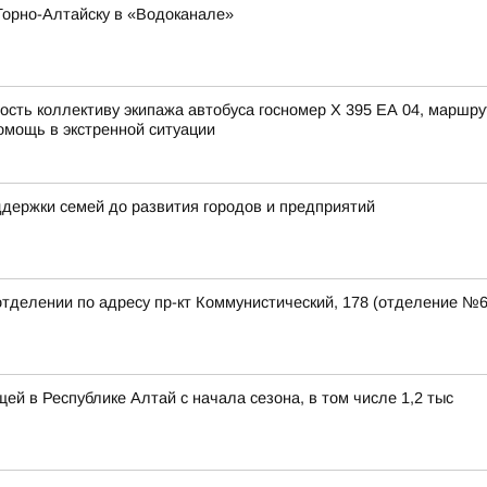
Горно-Алтайску в «Водоканале»
сть коллективу экипажа автобуса госномер X 395 ЕА 04, маршру
омощь в экстренной ситуации
держки семей до развития городов и предприятий
отделении по адресу пр-кт Коммунистический, 178 (отделение №
ей в Республике Алтай с начала сезона, в том числе 1,2 тыс