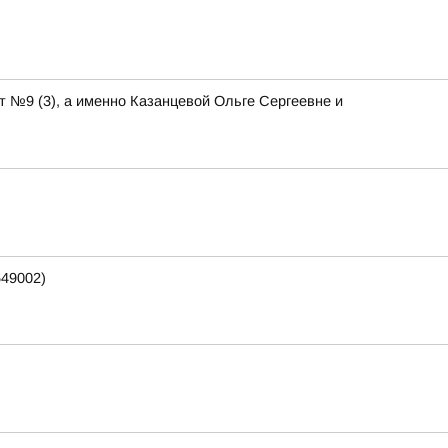
т №9 (3), а именно Казанцевой Ольге Сергеевне и
649002)