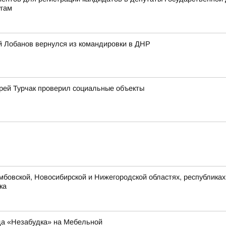
угам
ей Лобанов вернулся из командировки в ДНР
рей Турчак проверил социальные объекты
мбовской, Новосибирской и Нижегородской областях, республиках
ка
да «Незабудка» на Мебельной