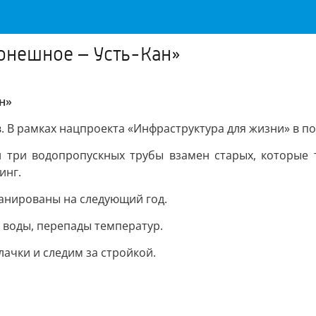
онешное – Усть-Кан»
н»
. В рамках нацпроекта «Инфраструктура для жизни» в по
 три водопропускных трубы взамен старых, которые 
инг.
ланированы на следующий год.
 воды, перепады температур.
лачки и следим за стройкой.