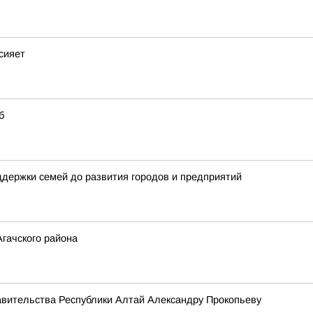
сияет
б
держки семей до развития городов и предприятий
гачского района
авительства Республики Алтай Александру Прокопьеву