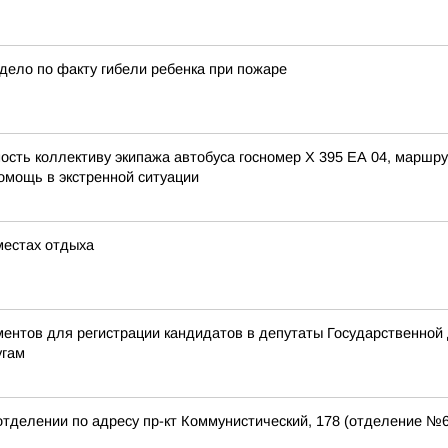
дело по факту гибели ребенка при пожаре
сть коллективу экипажа автобуса госномер X 395 ЕА 04, маршру
омощь в экстренной ситуации
местах отдыха
ентов для регистрации кандидатов в депутаты Государственной
угам
отделении по адресу пр-кт Коммунистический, 178 (отделение №