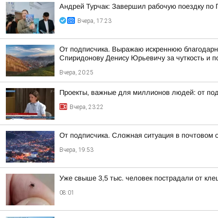
Андрей Турчак: Завершил рабочую поездку по 
Вчера, 17:23
От подписчика. Выражаю искреннюю благодарно
Спиридонову Денису Юрьевичу за чуткость и п
Вчера, 20:25
Проекты, важные для миллионов людей: от под
Вчера, 23:22
От подписчика. Сложная ситуация в почтовом 
Вчера, 19:53
Уже свыше 3,5 тыс. человек пострадали от клещ
08:01