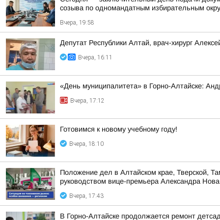
созыва по одномандатным избирательным окр
Вчера, 19:58
Депутат Республики Алтай, врач-хирург Алекс
Вчера, 16:11
«День муниципалитета» в Горно-Алтайске: Анд
Вчера, 17:12
Готовимся к новому учебному году!
Вчера, 18:10
Положение дел в Алтайском крае, Тверской, Та
руководством вице-премьера Александра Нова
Вчера, 17:43
В Горно-Алтайске продолжается ремонт детса