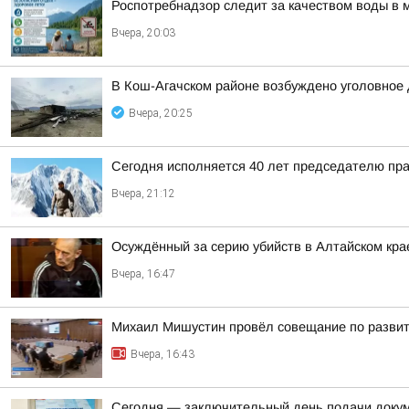
Роспотребнадзор следит за качеством воды в 
Вчера, 20:03
В Кош-Агачском районе возбуждено уголовное 
Вчера, 20:25
Сегодня исполняется 40 лет председателю пр
Вчера, 21:12
Осуждённый за серию убийств в Алтайском кра
Вчера, 16:47
Михаил Мишустин провёл совещание по развит
Вчера, 16:43
Сегодня — заключительный день подачи докум