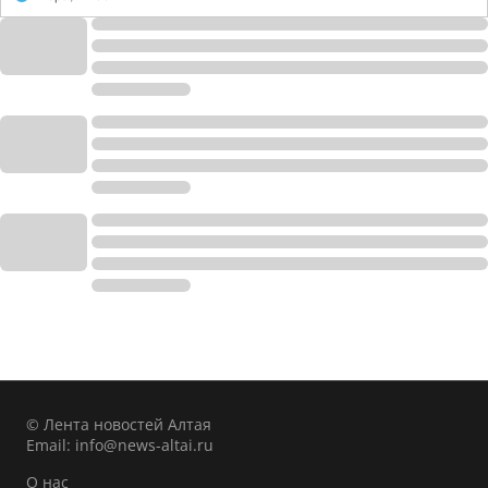
© Лента новостей Алтая
Email:
info@news-altai.ru
О нас