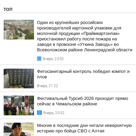
ТОП
Один из крупнейших российских
производителей картонной упаковки для
молочной продукции «Праймкартонпак»
приостановил работу после пожара на
заводе в промзоне «Уткина Заводь» во
Всеволожском районе Ленинградской области
Вчера, 20:52
Фитосанитарный контроль победил компот и
плов
Вчера, 21:22
Фестивальный Турсиб-2026 проходит прямо
сейчас в Чемальском районе
Вчера, 20:52
Многие в последние дни читали невероятную
историю про бойца СВО с Алтая