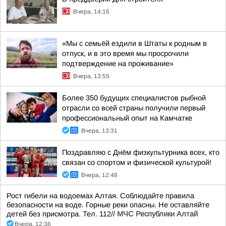
Вчера, 14:16
«Мы с семьёй ездили в Штаты к родным в
отпуск, и в это время мы просрочили
подтверждение на проживание»
Вчера, 13:55
Более 350 будущих специалистов рыбной
отрасли со всей страны получили первый
профессиональный опыт на Камчатке
Вчера, 13:31
Поздравляю с Днём физкультурника всех, кто
связан со спортом и физической культурой!
Вчера, 12:48
Рост гибели на водоемах Алтая. Соблюдайте правила
безопасности на воде. Горные реки опасны. Не оставляйте
детей без присмотра. Тел. 112//
МЧС Республики Алтай
Вчера, 12:36