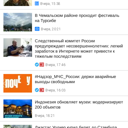
Вчера, 15:38
В Чемальском районе проходит фестиваль
на Турсибе
Вчера, 20:21
Следственный комитет России
предупреждает несовершеннолетних: легкий
заработок в Интернете может привести к
тяжелым последствиям
Вчера, 17:46
#Надзор_МЧС_России: держи аварийные
выходы свободными
Вчера, 16:03
Индонезия обновляет музеи: модернизируют
200 объектов
Вчера, 18:21
Джастас Уолкер купил билет до Стамбула