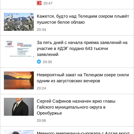
20:47
Кажется, будто над Телецким озером плывёт
пушистое белое облако
20:34
За пять дней с начала приема заявлений на
участие в #ДЭГ подано 643 тысячи
заявлений
20:30
Невероятный закат на Телецком озере сняли
одним из августовских вечеров
20:24
Сергей Сафинов назначен врио главы
Гайского муниципального округа в
Оренбуржье
20:06
Мемного американца-сыровара с Алтая могут