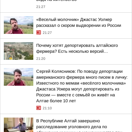
21:27
«Веселый молочник» Джастас Уолкер
рассказал о скором выдворении из России
21:27
Почему хотят депортировать алтайского
фермера? Есть несколько версий…
21:20
Сергей Колясников: По поводу депортации
американского фермера много писем в личку:
Известного по мемам «весёлого молочника»
Джастаса Уокера могут депортировать из
России — вместе с семьёй он живёт на
Алтае более 10 лет
21:10
В Республике Алтай завершено
расследование уголовного дела по