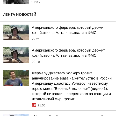
21:33
ЛЕНТА НОВОСТЕЙ
Американского фермера, который держит
хозяйство на Алтае, вызвали в ФМС
22:21
Американского фермера, который держит
хозяйство на Алтае, вызвали в ФМС
22:10
Фермеру Джастасу Уолкеру грозит
аннулирование вида на жительство в России
Американцу Джастасу Уолкеру, известному
герою мема "Весёлый молочник" (видео 1),
который ни капли не переживал за санкции и
итальянский сыр, грозит...
21:55