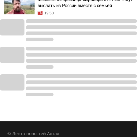
выслать из России вместе с семьёй
19:50
© Лента новостей Алтая