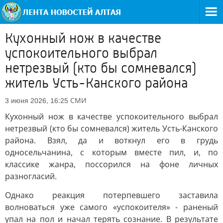
Кухонный нож в качестве
успокоительного выбрал
нетрезвый (кто бы сомневался)
житель Усть-Канского района
СМИ
3 июня 2026, 16:25
Кухонный нож в качестве успокоительного выбрал
нетрезвый (кто бы сомневался) житель Усть-Канского
района. Взял, да и воткнул его в грудь
односельчанина, с которым вместе пил, и, по
классике жанра, поссорился на фоне личных
разногласий.
Однако реакция потерпевшего заставила
волноваться уже самого «успокоителя» - раненый
упал на пол и начал терять сознание. В результате