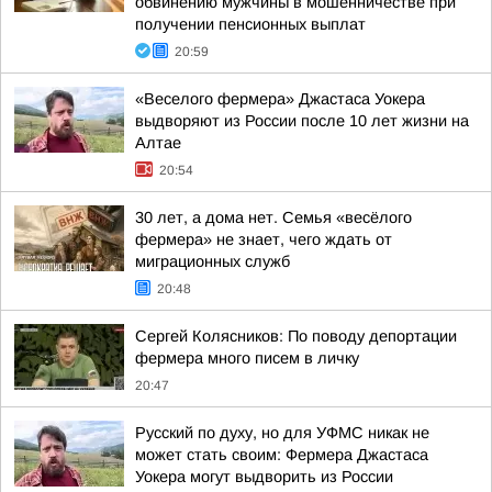
обвинению мужчины в мошенничестве при
получении пенсионных выплат
20:59
«Веселого фермера» Джастаса Уокера
выдворяют из России после 10 лет жизни на
Алтае
20:54
30 лет, а дома нет. Семья «весёлого
фермера» не знает, чего ждать от
миграционных служб
20:48
Сергей Колясников: По поводу депортации
фермера много писем в личку
20:47
Русский по духу, но для УФМС никак не
может стать своим: Фермера Джастаса
Уокера могут выдворить из России