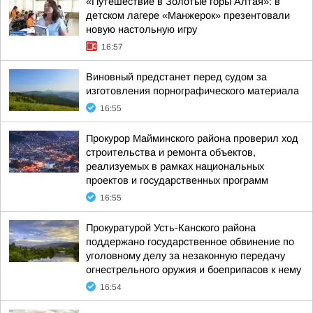
«Путешествие в Золотые горы Алтая»: в
детском лагере «Манжерок» презентовали
новую настольную игру
16:57
Виновный предстанет перед судом за
изготовления порнографического материала
16:55
Прокурор Майминского района проверил ход
строительства и ремонта объектов,
реализуемых в рамках национальных
проектов и государственных программ
16:55
Прокуратурой Усть-Канского района
поддержано государственное обвинение по
уголовному делу за незаконную передачу
огнестрельного оружия и боеприпасов к нему
16:54