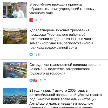
В республике проходит приемка
образовательных учреждений к новому
учебному году
16:32
Удовлетворены исковые требования
прокурора Турочакского района об
исключении сведений из ЕГРН о части
земельного участка, расположенного в
границах водоохранной зоны
16:54
Сотрудники транспортной полиции пришли
на помощь водителю загоревшегося
грузового автомобиля
15:17
21 год назад, 7 августа 2005 года, в
автомобильной аварии на «Чуйском тракте»
под Бийском погиб глава администрации
Алтайского края, в недавнем прошлом
известный артист разговорного жанра