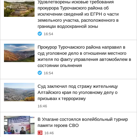
Удовлетворены исковые требования
прокурора Турочакского района об
исключении сведений из ЕГРН о части
земельного участка, расположенного в
границах водоохранной зоны
16:54
Прокурор Турочакского района направил в
суд уголовное дело в отношении местного
жителя по факту управления автомобилем в
состоянии опьянения
16:54
Суд заключил под стражу жительницу
Алтайского края по уголовному делу о
призывах к терроризму
16:46
В Улагане состоялся волейбольный турнир
памяти героев СВО
16:46