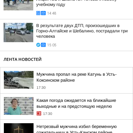
учебному году
14:48
В результате двух ДТП, произошедших в
Горно-Алтайске и Шебалино, пострадали три
человека
15:05
ЛЕНТА НОВОСТЕЙ
Мужчина пропал на реке Катунь в Усть-
Коксинском районе
17:30
Какая погода ожидается на ближайшие
выходные и на предстоящую неделю
17:30
Нетрезвый мужчина избил беременную
сожительницу в Усть-Канском районе