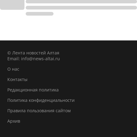
© Лента новостей Алтая
Email:
info@news-altai.ru
О нас
Контакты
Редакционная политика
Политика конфиденциальности
Правила пользования сайтом
Архив