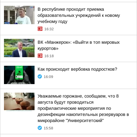
В республике проходит приемка
образовательных учреждений к новому
учебному году
16:32
ВК «Манжерок»: «Выйти в топ мировых
курортов»
16:18
Как происходит вербовка подростков?
16:09
Уважаемые горожане, сообщаем, что 8
августа будут проводиться
профилактические мероприятия по
дезинфекции накопительных резервуаров в
микрорайоне "Университетский"
15:58