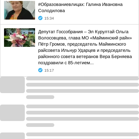
#Образованиевлицах: Галина Ивановна
Солодилова
15:34
Депутат Госсобрания – Эл Курултай Ольга
Волосовцева, глава МО «Майминский райн»
Пётр Громов, председатель Майминского
райсовета Ильнур Ударцев и председатель
районного совета ветеранов Вера Берняева
поздравили с 85-летием...
15:17