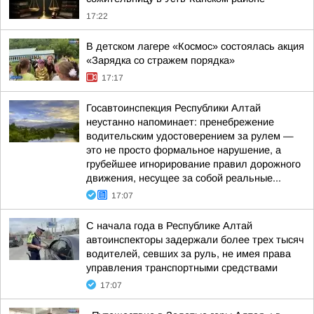
17:22
В детском лагере «Космос» состоялась акция
«Зарядка со стражем порядка»
17:17
Госавтоинспекция Республики Алтай
неустанно напоминает: пренебрежение
водительским удостоверением за рулем —
это не просто формальное нарушение, а
грубейшее игнорирование правил дорожного
движения, несущее за собой реальные...
17:07
С начала года в Республике Алтай
автоинспекторы задержали более трех тысяч
водителей, севших за руль, не имея права
управления транспортными средствами
17:07