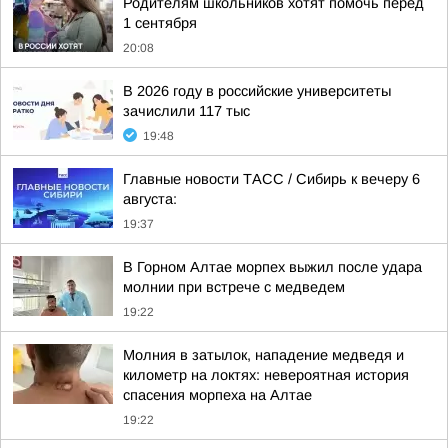
Родителям школьников хотят помочь перед
1 сентября
20:08
В 2026 году в российские университеты
зачислили 117 тыс
19:48
Главные новости ТАСС / Сибирь к вечеру 6
августа:
19:37
В Горном Алтае морпех выжил после удара
молнии при встрече с медведем
19:22
Молния в затылок, нападение медведя и
километр на локтях: невероятная история
спасения морпеха на Алтае
19:22