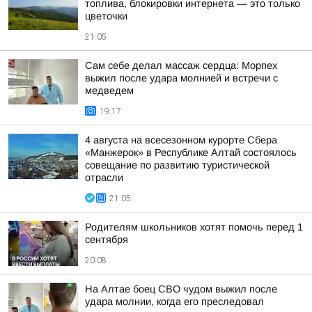
топлива, блокировки интернета — это только
цветочки
21:05
Сам себе делал массаж сердца: Морпех
выжил после удара молнией и встречи с
медведем
19:17
4 августа на всесезонном курорте Сбера
«Манжерок» в Республике Алтай состоялось
совещание по развитию туристической
отрасли
21:05
Родителям школьников хотят помочь перед 1
сентября
20:08
На Алтае боец СВО чудом выжил после
удара молнии, когда его преследовал