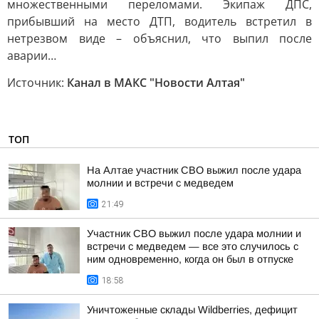
множественными переломами. Экипаж ДПС,
прибывший на место ДТП, водитель встретил в
нетрезвом виде – объяснил, что выпил после
аварии…
Источник:
Канал в МАКС "Новости Алтая"
ТОП
На Алтае участник СВО выжил после удара
молнии и встречи с медведем
21:49
Участник СВО выжил после удара молнии и
встречи с медведем — все это случилось с
ним одновременно, когда он был в отпуске
18:58
Уничтоженные склады Wildberries, дефицит