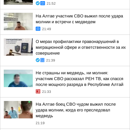
21:52
На Алтае участник СВО выжил после удара
молнии и встречи с медведем
21:49
О мерах профилактики правонарушений в
миграционной сфере и ответственности за их
совершение
21:39
Не страшны ни медведь, ни молния:
участник СВО рассказал РЕН ТВ, как спасся
после мощного разряда в Республике Алтай
21:33
На Алтае боец СВО чудом выжил после
удара молнии, когда его преследовал
медведь
21:19