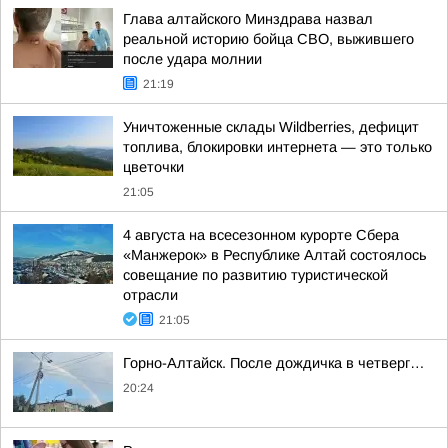
Глава алтайского Минздрава назвал
реальной историю бойца СВО, выжившего
после удара молнии
21:19
Уничтоженные склады Wildberries, дефицит
топлива, блокировки интернета — это только
цветочки
21:05
4 августа на всесезонном курорте Сбера
«Манжерок» в Республике Алтай состоялось
совещание по развитию туристической
отрасли
21:05
Горно-Алтайск. После дождичка в четверг…
20:24