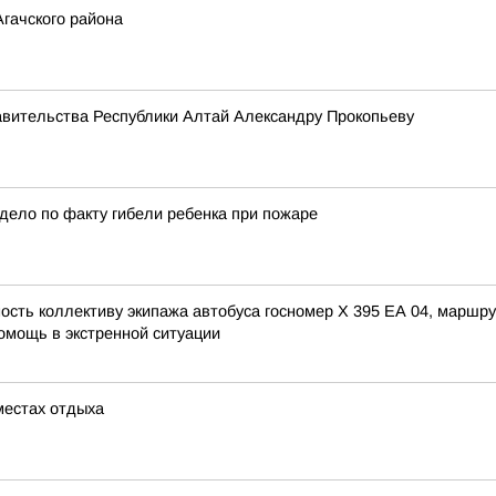
гачского района
авительства Республики Алтай Александру Прокопьеву
дело по факту гибели ребенка при пожаре
сть коллективу экипажа автобуса госномер X 395 ЕА 04, маршру
омощь в экстренной ситуации
местах отдыха