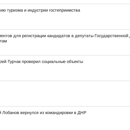
ию туризма и индустрии гостеприимства
ентов для регистрации кандидатов в депутаты Государственной
угам
рей Турчак проверил социальные объекты
ей Лобанов вернулся из командировки в ДНР