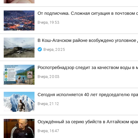
От подписчика. Сложная ситуация в почтовом 
Вчера, 19:53
В Кош-Агачском районе возбуждено уголовное 
Вчера, 20:25
Роспотребнадзор следит за качеством воды в 
Вчера, 20:03
Сегодня исполняется 40 лет председателю пр
Вчера, 21:12
Осуждённый за серию убийств в Алтайском кра
Вчера, 16:47