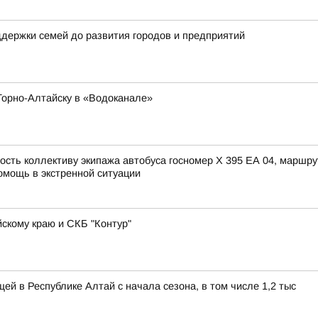
держки семей до развития городов и предприятий
Горно-Алтайску в «Водоканале»
сть коллективу экипажа автобуса госномер X 395 ЕА 04, маршру
омощь в экстренной ситуации
скому краю и СКБ "Контур"
ей в Республике Алтай с начала сезона, в том числе 1,2 тыс