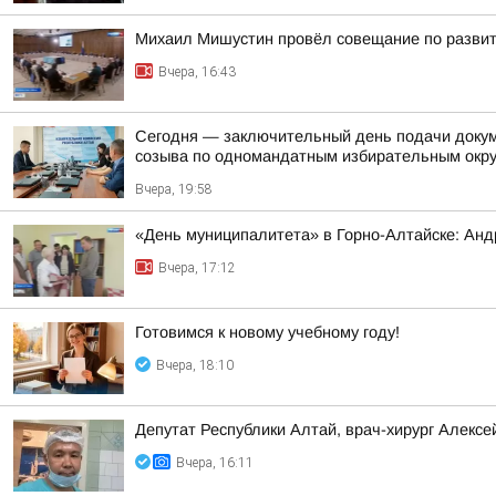
Михаил Мишустин провёл совещание по развит
Вчера, 16:43
Сегодня — заключительный день подачи докум
созыва по одномандатным избирательным окр
Вчера, 19:58
«День муниципалитета» в Горно-Алтайске: Анд
Вчера, 17:12
Готовимся к новому учебному году!
Вчера, 18:10
Депутат Республики Алтай, врач-хирург Алекс
Вчера, 16:11