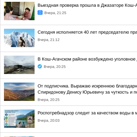
Выездная проверка прошла в Джазаторе Кош-А
Вчера, 21:25
Сегодня исполняется 40 лет председателю пр
Вчера, 21:12
В Кош-Агачском районе возбуждено уголовное 
Вчера, 20:25
От подписчика. Выражаю искреннюю благодарно
Спиридонову Денису Юрьевичу за чуткость и п
Вчера, 20:25
Роспотребнадзор следит за качеством воды в 
Вчера, 20:03