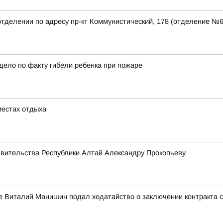
отделении по адресу пр-кт Коммунистический, 178 (отделение №
дело по факту гибели ребенка при пожаре
местах отдыха
авительства Республики Алтай Александру Прокопьеву
е Виталий Манишин подал ходатайство о заключении контракта 