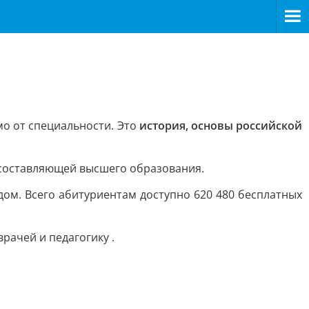
о от специальности. Это
история, основы российской
 составляющей высшего образования.
дом. Всего абитуриентам доступно 620 480 бесплатных
рачей и педагогику .