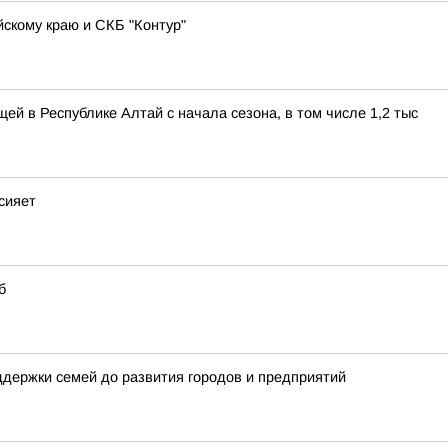
скому краю и СКБ "Контур"
ей в Республике Алтай с начала сезона, в том числе 1,2 тыс
сияет
б
держки семей до развития городов и предприятий