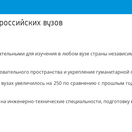
 российских вузов
ательными для изучения в любом вузе страны независим
овательного пространства и укрепление гуманитарной
в вузах увеличилось на 250 по сравнению с прошлым го
а инженерно-технические специальности, подготовку в