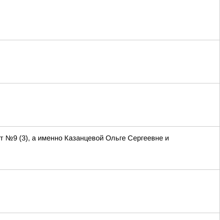
т №9 (3), а именно Казанцевой Ольге Сергеевне и