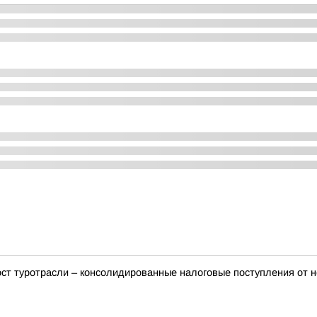
т туротрасли – консолидированные налоговые поступления от неё