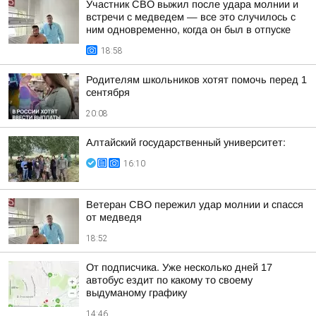
Участник СВО выжил после удара молнии и
встречи с медведем — все это случилось с
ним одновременно, когда он был в отпуске
18:58
Родителям школьников хотят помочь перед 1
сентября
20:08
Алтайский государственный университет:
16:10
Ветеран СВО пережил удар молнии и спасся
от медведя
18:52
От подписчика. Уже несколько дней 17
автобус ездит по какому то своему
выдуманому графику
14:46