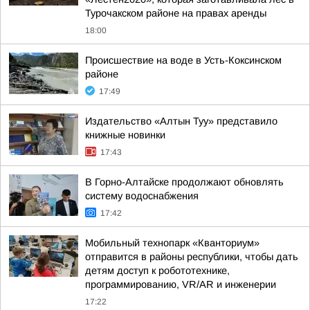
Турочакском районе на правах аренды
18:00
Происшествие на воде в Усть-Коксинском
районе
17:49
Издательство «Алтын Туу» представило
книжные новинки
17:43
В Горно-Алтайске продолжают обновлять
систему водоснабжения
17:42
Мобильный технопарк «Кванториум»
отправится в районы республики, чтобы дать
детям доступ к робототехнике,
программированию, VR/AR и инженерии
17:22