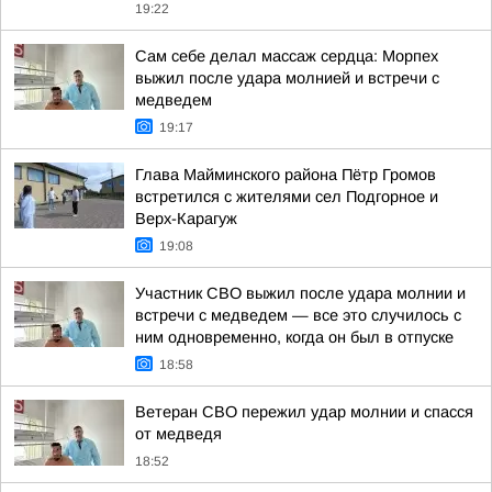
19:22
Сам себе делал массаж сердца: Морпех
выжил после удара молнией и встречи с
медведем
19:17
Глава Майминского района Пётр Громов
встретился с жителями сел Подгорное и
Верх-Карагуж
19:08
Участник СВО выжил после удара молнии и
встречи с медведем — все это случилось с
ним одновременно, когда он был в отпуске
18:58
Ветеран СВО пережил удар молнии и спасся
от медведя
18:52