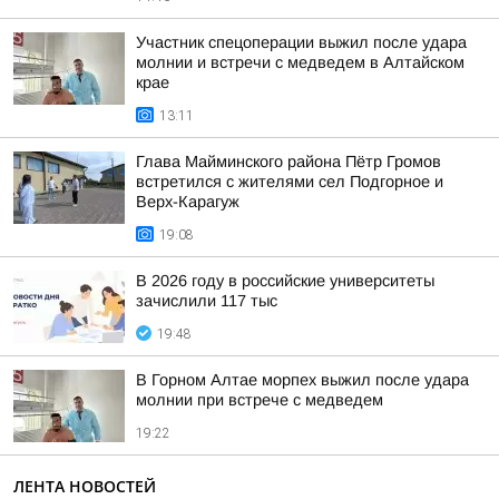
Участник спецоперации выжил после удара
молнии и встречи с медведем в Алтайском
крае
13:11
Глава Майминского района Пётр Громов
встретился с жителями сел Подгорное и
Верх-Карагуж
19:08
В 2026 году в российские университеты
зачислили 117 тыс
19:48
В Горном Алтае морпех выжил после удара
молнии при встрече с медведем
19:22
ЛЕНТА НОВОСТЕЙ