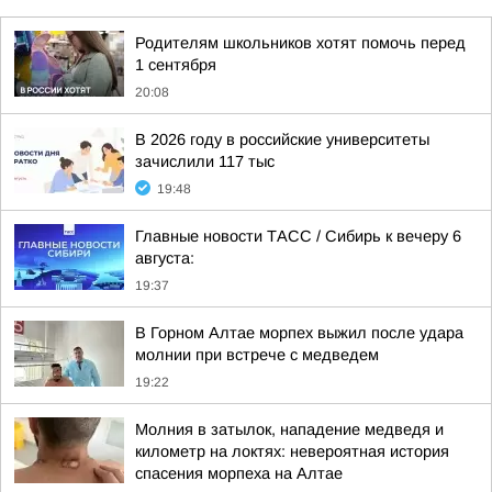
Родителям школьников хотят помочь перед
1 сентября
20:08
В 2026 году в российские университеты
зачислили 117 тыс
19:48
Главные новости ТАСС / Сибирь к вечеру 6
августа:
19:37
В Горном Алтае морпех выжил после удара
молнии при встрече с медведем
19:22
Молния в затылок, нападение медведя и
километр на локтях: невероятная история
спасения морпеха на Алтае