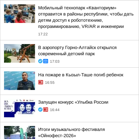
Мобильный технопарк «Кванториум»
отправится в районы республики, чтобы дать
детям доступ к робототехнике,
программированию, VR/AR и инженерии
17:22
В аэропорту Горно-Алтайск открылся
современный детский парк
17:03
На пожаре в Кызыл-Таше погиб ребенок
16:55
Запущен конкурс «Улыбка России
16:44
Итоги музыкального фестиваля
«Ойнофест-2026»