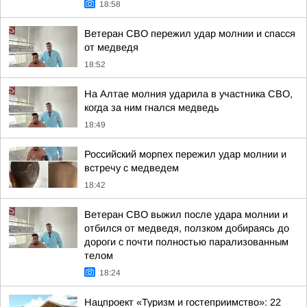
18:58
Ветеран СВО пережил удар молнии и спасся
от медведя
18:52
На Алтае молния ударила в участника СВО,
когда за ним гнался медведь
18:49
Российский морпех пережил удар молнии и
встречу с медведем
18:42
Ветеран СВО выжил после удара молнии и
отбился от медведя, ползком добираясь до
дороги с почти полностью парализованным
телом
18:24
Нацпроект «Туризм и гостеприимство»: 22