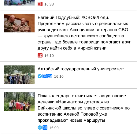
16:38
Евгений Поддубный: #СВОиЛюди.
Продолжаем рассказывать о региональных
руководителях Ассоциации ветеранов СВО
— крупнейшего ветеранского сообщества
страны, где боевые товарищи помогают друг
другу найти себя в мирной жизни
16:10
Алтайский государственный университет:
16:10
Пока календарь отсчитывает августовские
денечки «Навигаторы детства» из
Бийкинской школы во главе с советником по
воспитанию Аленой Поповой уже
прокладывают новые маршруты
16:09