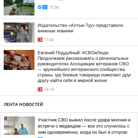
15:36
Издательство «Алтын Туу» представило
книжные новинки
17:43
Евгений Поддубный: #СВОиЛюди.
Продолжаем рассказывать о региональных
руководителях Ассоциации ветеранов СВО
— крупнейшего ветеранского сообщества
страны, где боевые товарищи помогают друг
другу найти себя в мирной жизни
16:10
ЛЕНТА НОВОСТЕЙ
Участник СВО выжил после удара молнии и
встречи с медведем — все это случилось с
ним одновременно, когда он был в отпуске