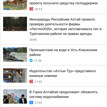
проекта получили средства господдержки
18:13
Минприроды Республики Алтай провело
проверку деятельности фирмы
«Лестен2020», которая заготавливала лес в
Турочакском районе на правах аренды
18:00
Происшествие на воде в Усть-Коксинском
районе
17:49
Издательство «Алтын Туу» представило
книжные новинки
17:43
В Горно-Алтайске продолжают обновлять
систему водоснабжения
17:42