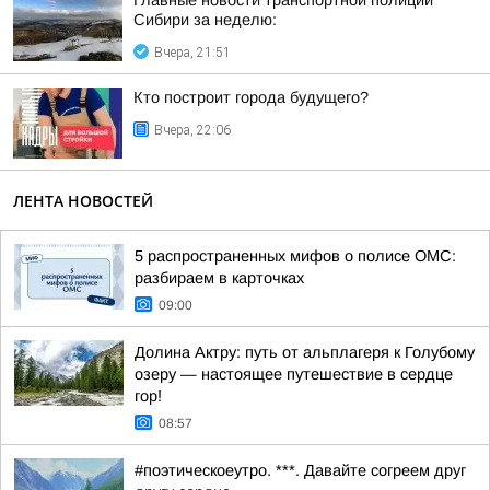
Главные новости транспортной полиции
Сибири за неделю:
Вчера, 21:51
Кто построит города будущего?
Вчера, 22:06
ЛЕНТА НОВОСТЕЙ
5 распространенных мифов о полисе ОМС:
разбираем в карточках
09:00
Долина Актру: путь от альплагеря к Голубому
озеру — настоящее путешествие в сердце
гор!
08:57
#поэтическоеутро. ***. Давайте согреем друг