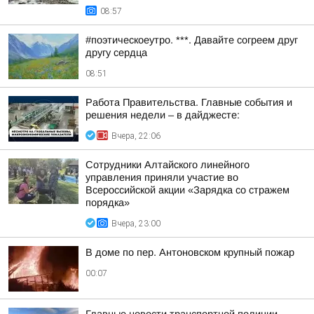
08:57
#поэтическоеутро. ***. Давайте согреем друг
другу сердца
08:51
Работа Правительства. Главные события и
решения недели – в дайджесте:
Вчера, 22:06
Сотрудники Алтайского линейного
управления приняли участие во
Всероссийской акции «Зарядка со стражем
порядка»
Вчера, 23:00
В доме по пер. Антоновском крупный пожар
00:07