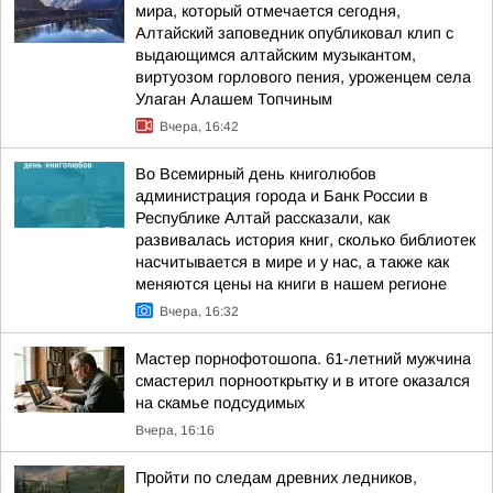
мира, который отмечается сегодня,
Алтайский заповедник опубликовал клип с
выдающимся алтайским музыкантом,
виртуозом горлового пения, уроженцем села
Улаган Алашем Топчиным
Вчера, 16:42
Во Всемирный день книголюбов
администрация города и Банк России в
Республике Алтай рассказали, как
развивалась история книг, сколько библиотек
насчитывается в мире и у нас, а также как
меняются цены на книги в нашем регионе
Вчера, 16:32
Мастер порнофотошопа. 61-летний мужчина
смастерил порнооткрытку и в итоге оказался
на скамье подсудимых
Вчера, 16:16
Пройти по следам древних ледников,