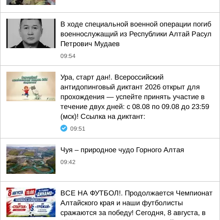
В ходе специальной военной операции погиб
военнослужащий из Республики Алтай Расул
Петрович Мудаев
09:54
Ура, старт дан!. Всероссийский
антидопинговый диктант 2026 открыт для
прохождения — успейте принять участие в
течение двух дней: с 08.08 по 09.08 до 23:59
(мск)! Ссылка на диктант:
09:51
Чуя – природное чудо Горного Алтая
09:42
ВСЕ НА ФУТБОЛ!. Продолжается Чемпионат
Алтайского края и наши футболисты
сражаются за победу! Сегодня, 8 августа, в