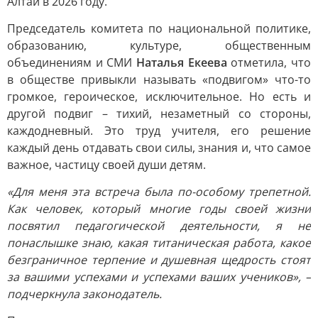
Алтай в 2026 году.
Председатель комитета по национальной политике,
образованию, культуре, общественным
объединениям и СМИ
Наталья Екеева
отметила, что
в обществе привыкли называть «подвигом» что-то
громкое, героическое, исключительное. Но есть и
другой подвиг – тихий, незаметный со стороны,
каждодневный. Это труд учителя, его решение
каждый день отдавать свои силы, знания и, что самое
важное, частицу своей души детям.
«Для меня эта встреча была по-особому трепетной.
Как человек, который многие годы своей жизни
посвятил педагогической деятельности, я не
понаслышке знаю, какая титаническая работа, какое
безграничное терпение и душевная щедрость стоят
за вашими успехами и успехами ваших учеников», –
подчеркнула законодатель.