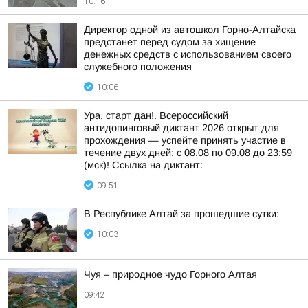
10:16
Директор одной из автошкол Горно-Алтайска
предстанет перед судом за хищение
денежных средств с использованием своего
служебного положения
10:06
Ура, старт дан!. Всероссийский
антидопинговый диктант 2026 открыт для
прохождения — успейте принять участие в
течение двух дней: с 08.08 по 09.08 до 23:59
(мск)! Ссылка на диктант:
09:51
В Республике Алтай за прошедшие сутки:
10:03
Чуя – природное чудо Горного Алтая
09:42