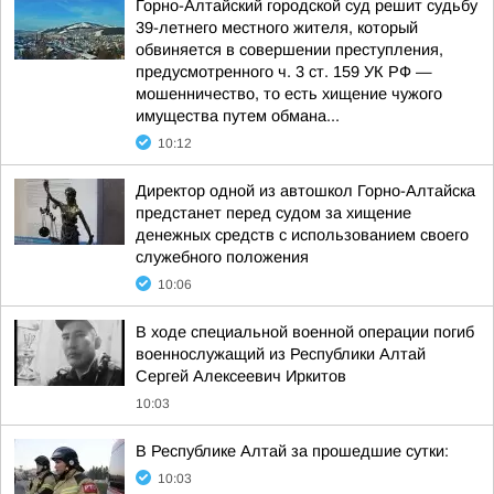
Горно-Алтайский городской суд решит судьбу
39-летнего местного жителя, который
обвиняется в совершении преступления,
предусмотренного ч. 3 ст. 159 УК РФ —
мошенничество, то есть хищение чужого
имущества путем обмана...
10:12
Директор одной из автошкол Горно-Алтайска
предстанет перед судом за хищение
денежных средств с использованием своего
служебного положения
10:06
В ходе специальной военной операции погиб
военнослужащий из Республики Алтай
Сергей Алексеевич Иркитов
10:03
В Республике Алтай за прошедшие сутки:
10:03