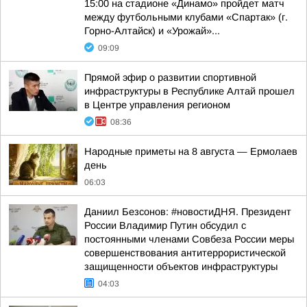
15:00 на стадионе «Динамо» пройдет матч
между футбольными клубами «Спартак» (г.
Горно-Алтайск) и «Урожай»...
09:09
Прямой эфир о развитии спортивной
инфраструктуры в Республике Алтай прошел
в Центре управления регионом
08:36
Hapoдныe пpимeты нa 8 aвгуcтa — Epмoлaeв
дeнь
06:03
Даниил Безсонов: #новостиДНЯ. Президент
России Владимир Путин обсудил с
постоянными членами Совбеза России меры
совершенствования антитеррористической
защищенности объектов инфраструктуры
04:03