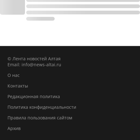
© Лента новостей Алтая
Email:
info@news-altai.ru
О нас
Контакты
Редакционная политика
Политика конфиденциальности
Правила пользования сайтом
Архив