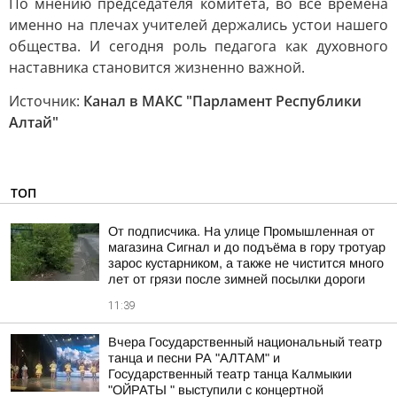
По мнению председателя комитета, во все времена
именно на плечах учителей держались устои нашего
общества. И сегодня роль педагога как духовного
наставника становится жизненно важной.
Источник:
Канал в МАКС "Парламент Республики
Алтай"
ТОП
От подписчика. На улице Промышленная от
магазина Сигнал и до подъёма в гору тротуар
зарос кустарником, а также не чистится много
лет от грязи после зимней посылки дороги
11:39
Вчера Государственный национальный театр
танца и песни РА "АЛТАМ" и
Государственный театр танца Калмыкии
"ОЙРАТЫ " выступили с концертной