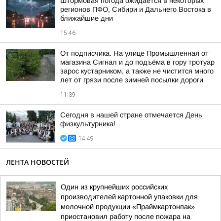
Штормовая погода ожидается в некоторых
регионов ПФО, Сибири и Дальнего Востока в
ближайшие дни
15:46
От подписчика. На улице Промышленная от
магазина Сигнал и до подъёма в гору тротуар
зарос кустарником, а также не чистится много
лет от грязи после зимней посылки дороги
11:39
Сегодня в нашей стране отмечается День
физкультурника!
14:49
ЛЕНТА НОВОСТЕЙ
Один из крупнейших российских
производителей картонной упаковки для
молочной продукции «Праймкартонпак»
приостановил работу после пожара на