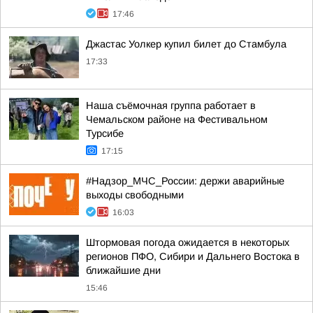
17:46
Джастас Уолкер купил билет до Стамбула
17:33
Наша съёмочная группа работает в
Чемальском районе на Фестивальном
Турсибе
17:15
#Надзор_МЧС_России: держи аварийные
выходы свободными
16:03
Штормовая погода ожидается в некоторых
регионов ПФО, Сибири и Дальнего Востока в
ближайшие дни
15:46