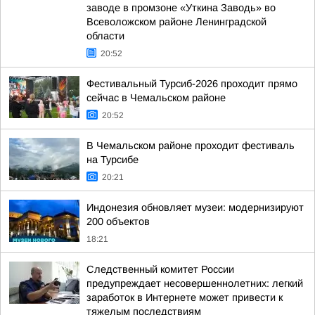
заводе в промзоне «Уткина Заводь» во
Всеволожском районе Ленинградской
области
20:52
Фестивальный Турсиб-2026 проходит прямо
сейчас в Чемальском районе
20:52
В Чемальском районе проходит фестиваль
на Турсибе
20:21
Индонезия обновляет музеи: модернизируют
200 объектов
18:21
Следственный комитет России
предупреждает несовершеннолетних: легкий
заработок в Интернете может привести к
тяжелым последствиям