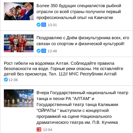
Более 350 будущих специалистов рыбной
отрасли со всей страны получили первый
профессиональный опыт на Камчатке
13:31
Поздравляю с Днём физкультурника всех, кто
связан со спортом и физической культурой!
12:48
Рост гибели на водоемах Алтая. Соблюдайте правила
безопасности на воде. Горные реки опасны. Не оставляйте
детей без присмотра. Тел. 112//
МЧС Республики Алтай
12:36
Вчера Государственный национальный театр
танца и песни РА "АЛТАМ" и
Государственный театр танца Калмыкии
"ОЙРАТЫ " выступили с концертной
программой на сцене Национального
драматического театра им. П.В. Кучияка
12:04