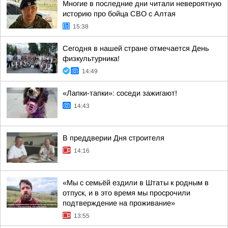
Многие в последние дни читали невероятную
историю про бойца СВО с Алтая
15:38
Сегодня в нашей стране отмечается День
физкультурника!
14:49
«Лапки-тапки»: соседи зажигают!
14:43
В преддверии Дня строителя
14:16
«Мы с семьёй ездили в Штаты к родным в
отпуск, и в это время мы просрочили
подтверждение на проживание»
13:55