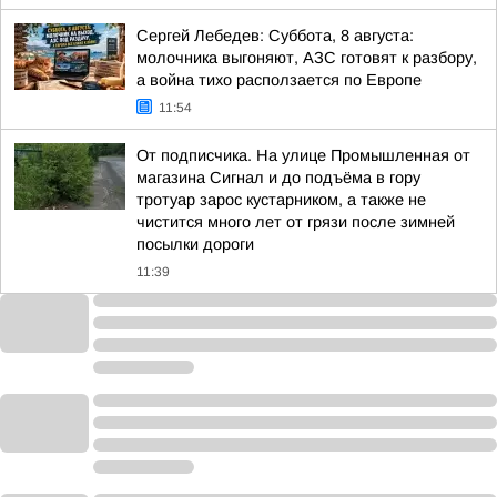
Сергей Лебедев: Суббота, 8 августа:
молочника выгоняют, АЗС готовят к разбору,
а война тихо расползается по Европе
11:54
От подписчика. На улице Промышленная от
магазина Сигнал и до подъёма в гору
тротуар зарос кустарником, а также не
чистится много лет от грязи после зимней
посылки дороги
11:39