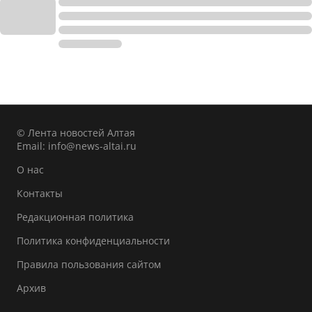
© Лента новостей Алтая
Email:
info@news-altai.ru
О нас
Контакты
Редакционная политика
Политика конфиденциальности
Правила пользования сайтом
Архив