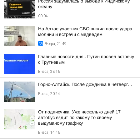
Россия задумалась о выходе к Индийскому
океану
00:04
На Алтае участник СВО выжил после удара
молнии и встречи с медведем
Вчера, 21:49
Главные новости дня:. Путин провел встречу
с Трутневым
Вчера, 23:16
Горно-Алтайск. После дождичка в четверг…
Вчера, 20:24
От подписчика. Уже несколько дней 17
автобус ездит по какому то своему
выдуманому графику
Вчера, 14:46