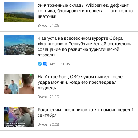
Уничтоженные склады Wildberries, дефицит
топлива, блокировки интернета — это только
цветочки
Вчера, 21:05
4 августа на всесезонном курорте Сбера
«Манжерок» в Республике Алтай состоялось
совещание по развитию туристической
отрасли
Вчера, 21:05
На Алтае боец СВО чудом выжил после
удара молнии, когда его преследовал
медведь
Вчера, 21:19
Родителям школьников хотят помочь перед 1
сентября
Вчера, 20:08