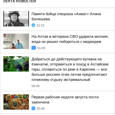
ЛЕНТА НОВОСТЕЙ
Памяти бойца спецназа «Ахмат» Алана
Белешева
01:51
На Алтае в ветерана СВО ударила молния,
когда он решил побороться с медведем
01:09
Добраться до действующего вулкана на
Камчатке, отправиться в поход в Алтайские
горы, сплавиться по реке в Карелию — все
больше россиян этим летом предпочитают
пляжному отдыху экстремальный
00:49
Первая рабочая неделя августа почти
закончена
00:49