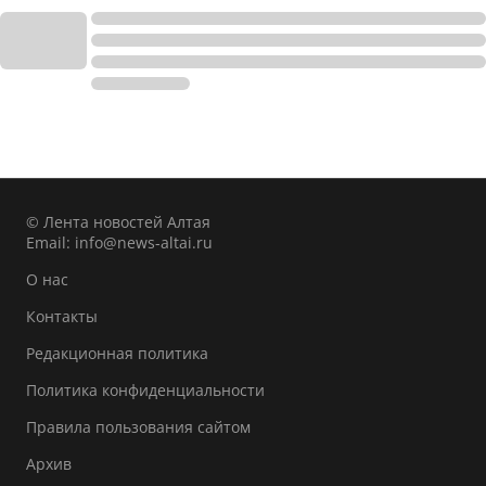
© Лента новостей Алтая
Email:
info@news-altai.ru
О нас
Контакты
Редакционная политика
Политика конфиденциальности
Правила пользования сайтом
Архив