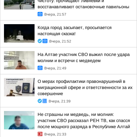
чистоту: прочищают ливневки и
восстанавливают остановочные павильоны
Вчера, 21:57
Когда город засыпает, просыпается
настоящая сказка!
Вчера, 21:52
На Алтае участник СВО выжил после удара
молнии и встречи с медведем
Вчера, 21:49
О мерах профилактики правонарушений в
миграционной сфере и ответственности за их
совершение
Вчера, 21:39
Не страшны ни медведь, ни молния:
участник СВО рассказал РЕН ТВ, как спасся
после мощного разряда в Республике Алтай
Вчера, 21:33