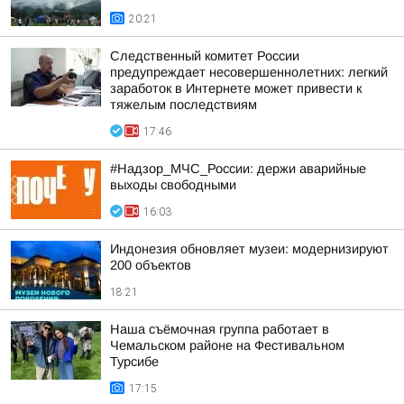
20:21
Следственный комитет России
предупреждает несовершеннолетних: легкий
заработок в Интернете может привести к
тяжелым последствиям
17:46
#Надзор_МЧС_России: держи аварийные
выходы свободными
16:03
Индонезия обновляет музеи: модернизируют
200 объектов
18:21
Наша съёмочная группа работает в
Чемальском районе на Фестивальном
Турсибе
17:15