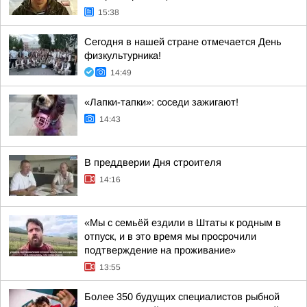
15:38
Сегодня в нашей стране отмечается День
физкультурника!
14:49
«Лапки-тапки»: соседи зажигают!
14:43
В преддверии Дня строителя
14:16
«Мы с семьёй ездили в Штаты к родным в
отпуск, и в это время мы просрочили
подтверждение на проживание»
13:55
Более 350 будущих специалистов рыбной