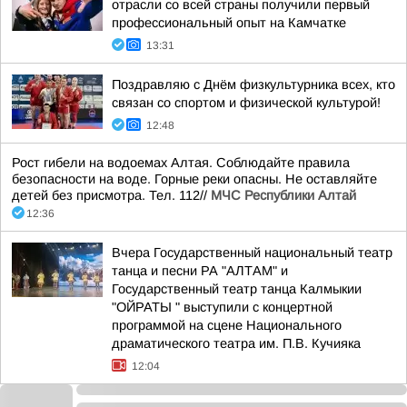
отрасли со всей страны получили первый
профессиональный опыт на Камчатке
13:31
Поздравляю с Днём физкультурника всех, кто
связан со спортом и физической культурой!
12:48
Рост гибели на водоемах Алтая. Соблюдайте правила
безопасности на воде. Горные реки опасны. Не оставляйте
детей без присмотра. Тел. 112//
МЧС Республики Алтай
12:36
Вчера Государственный национальный театр
танца и песни РА "АЛТАМ" и
Государственный театр танца Калмыкии
"ОЙРАТЫ " выступили с концертной
программой на сцене Национального
драматического театра им. П.В. Кучияка
12:04