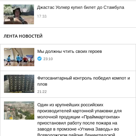
Джастас Уолкер купил билет до Стамбула
17:33
ЛЕНТА НОВОСТЕЙ
Мы должны чтить своих героев
23:10
Фитосанитарный контроль победил компот и
плов
21:22
Один из крупнейших российских
производителей картонной упаковки для
молочной продукции «Праймкартонпак»
приостановил работу после пожара на
заводе в промзоне «Уткина Заводь» во
Всеволожском районе Ленинградской