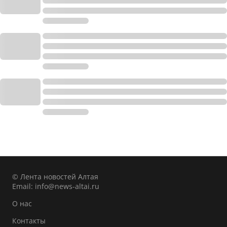
© Лента новостей Алтая
Email:
info@news-altai.ru
О нас
Контакты