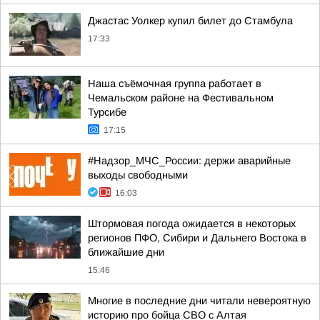
Джастас Уолкер купил билет до Стамбула
17:33
Наша съёмочная группа работает в
Чемальском районе на Фестивальном
Турсибе
17:15
#Надзор_МЧС_России: держи аварийные
выходы свободными
16:03
Штормовая погода ожидается в некоторых
регионов ПФО, Сибири и Дальнего Востока в
ближайшие дни
15:46
Многие в последние дни читали невероятную
историю про бойца СВО с Алтая