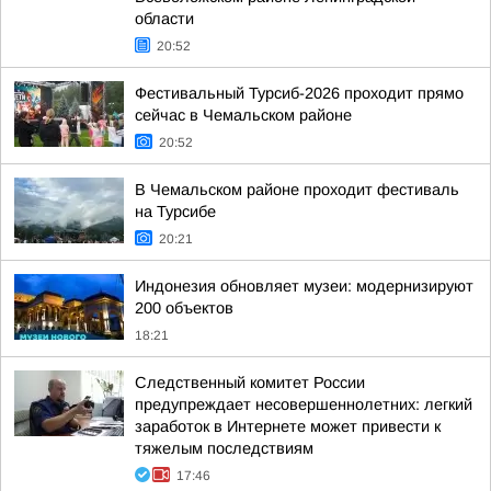
области
20:52
Фестивальный Турсиб-2026 проходит прямо
сейчас в Чемальском районе
20:52
В Чемальском районе проходит фестиваль
на Турсибе
20:21
Индонезия обновляет музеи: модернизируют
200 объектов
18:21
Следственный комитет России
предупреждает несовершеннолетних: легкий
заработок в Интернете может привести к
тяжелым последствиям
17:46