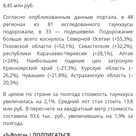
8,45 млн руб.
Согласно опубликованным данным портала, в 48
регионах из 81 исследованного таунхаусы
подорожали, в 33 — подешевели. Подорожание
больше всего коснулось Северной Осетии (+55,3%),
Псковской области (+52,1%), Севастополя (+32,2%),
республики Карачаево-Черкесия (+28,1%), Алтая
(+24%). Наибольшее падение цен затронуло
Красноярский край (–27,3%), Курскую область (–
26,2%), Чувашию (–21,8%), Астраханскую область (–
20,3%).
В целом по стране за полгода стоимость таунхауса
увеличилась на 2,1%. Средний лот стал стоить 13,8
млн руб. В пересчете на квадратный метр стоимость
составила 93,6 тыс. руб., увеличившись на 1,9% за
полгода.
«Ъ-Волга» | ПОДПИСАТЬСЯ