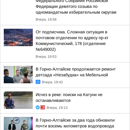
Федерального Собрания Российской
Федерации девятого созыва по
одномандатным избирательным округам
Вчера, 19:58
От подписчика. Сложная ситуация в
почтовом отделении по адресу пр-кт
Коммунистический, 178 (отделение
№649002)
Вчера, 19:53
В Горно-Алтайске продолжается ремонт
детсада «Незабудка» на Мебельной
Вчера, 19:42
Исчез в реке: поиски на Катуни не
останавливаются
Вчера, 19:13
В Горно-Алтайске за два года обновили
почти восемь километров водопровода