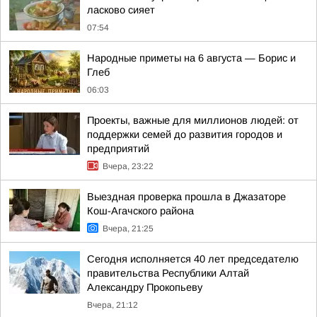
ласково сияет
07:54
Hapoдныe пpимeты нa 6 aвгуcтa — Бopиc и
Глeб
06:03
Проекты, важные для миллионов людей: от
поддержки семей до развития городов и
предприятий
Вчера, 23:22
Выездная проверка прошла в Джазаторе
Кош-Агачского района
Вчера, 21:25
Сегодня исполняется 40 лет председателю
правительства Республики Алтай
Александру Прокопьеву
Вчера, 21:12