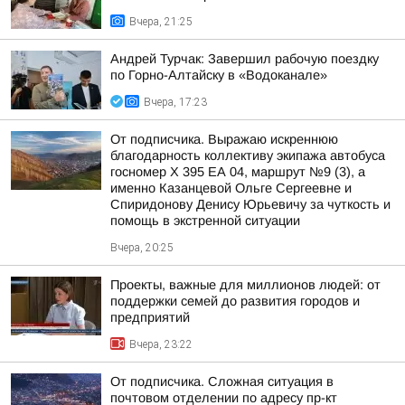
Вчера, 21:25
Андрей Турчак: Завершил рабочую поездку
по Горно-Алтайску в «Водоканале»
Вчера, 17:23
От подписчика. Выражаю искреннюю
благодарность коллективу экипажа автобуса
госномер X 395 ЕА 04, маршрут №9 (3), а
именно Казанцевой Ольге Сергеевне и
Спиридонову Денису Юрьевичу за чуткость и
помощь в экстренной ситуации
Вчера, 20:25
Проекты, важные для миллионов людей: от
поддержки семей до развития городов и
предприятий
Вчера, 23:22
От подписчика. Сложная ситуация в
почтовом отделении по адресу пр-кт