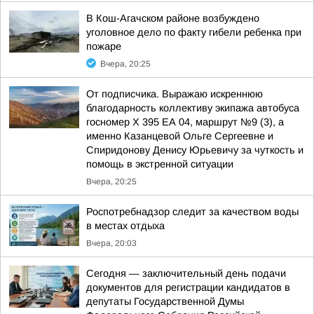
В Кош-Агачском районе возбуждено
уголовное дело по факту гибели ребенка при
пожаре
Вчера, 20:25
От подписчика. Выражаю искреннюю
благодарность коллективу экипажа автобуса
госномер X 395 ЕА 04, маршрут №9 (3), а
именно Казанцевой Ольге Сергеевне и
Спиридонову Денису Юрьевичу за чуткость и
помощь в экстренной ситуации
Вчера, 20:25
Роспотребнадзор следит за качеством воды
в местах отдыха
Вчера, 20:03
Сегодня — заключительный день подачи
документов для регистрации кандидатов в
депутаты Государственной Думы