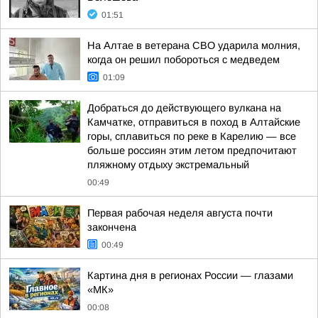
01:51
На Алтае в ветерана СВО ударила молния,
когда он решил побороться с медведем
01:09
Добраться до действующего вулкана на
Камчатке, отправиться в поход в Алтайские
горы, сплавиться по реке в Карелию — все
больше россиян этим летом предпочитают
пляжному отдыху экстремальный
00:49
Первая рабочая неделя августа почти
закончена
00:49
Картина дня в регионах России — глазами
«МК»
00:08