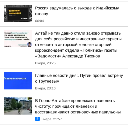
Россия задумалась о выходе к Индийскому
океану
00:04
Алтай не так давно стали заново открывать
для себя российские и иностранные туристы,
отмечает в авторской колонке старший
корреспондент отдела «Политика» газеты
«Ведомости» Александр Тихонов
Вчера, 23:25
Главные новости дня:. Путин провел встречу
с Трутневым
Вчера, 23:16
В Горно-Алтайске продолжают наводить
чистоту: прочищают ливневки и
восстанавливают остановочные павильоны
Вчера, 21:57