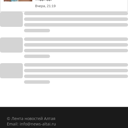
Вчера, 21:19
© Лента новостей Алтая
Email:
info@news-altai.ru