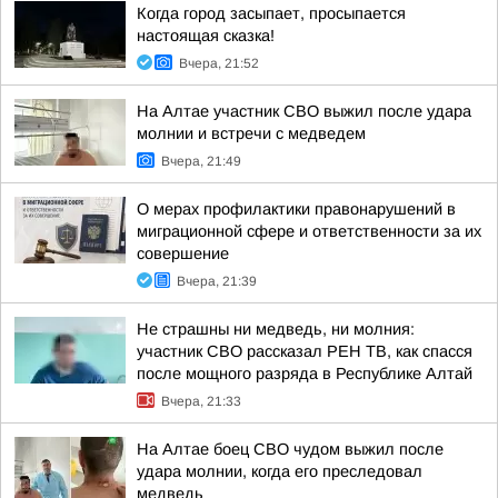
Когда город засыпает, просыпается
настоящая сказка!
Вчера, 21:52
На Алтае участник СВО выжил после удара
молнии и встречи с медведем
Вчера, 21:49
О мерах профилактики правонарушений в
миграционной сфере и ответственности за их
совершение
Вчера, 21:39
Не страшны ни медведь, ни молния:
участник СВО рассказал РЕН ТВ, как спасся
после мощного разряда в Республике Алтай
Вчера, 21:33
На Алтае боец СВО чудом выжил после
удара молнии, когда его преследовал
медведь