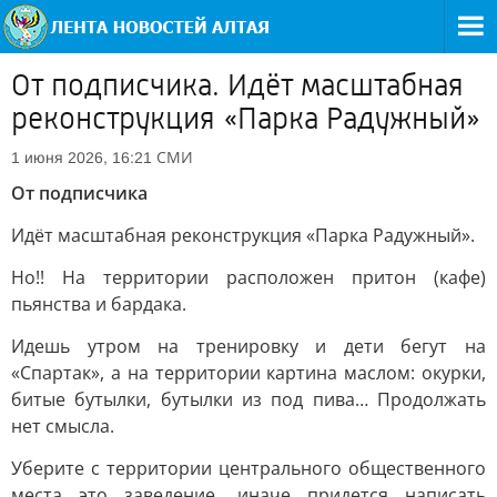
От подписчика. Идёт масштабная
реконструкция «Парка Радужный»
СМИ
1 июня 2026, 16:21
От подписчика
Идёт масштабная реконструкция «Парка Радужный».
Но!! На территории расположен притон (кафе)
пьянства и бардака.
Идешь утром на тренировку и дети бегут на
«Спартак», а на территории картина маслом: окурки,
битые бутылки, бутылки из под пива… Продолжать
нет смысла.
Уберите с территории центрального общественного
места это заведение, иначе придется написать