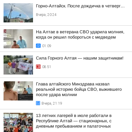
Горно-Алтайск. После дождичка в четверг…
Вчера, 20:24
На Алтае в ветерана СВО ударила молния,
когда он решил побороться с медведем
01:09
Сила Горного Алтая — нашим защитникам!
08:51
Глава алтайского Минздрава назвал
реальной историю бойца СВО, выжившего
после удара молнии
Вчера, 21:19
13 летних лагерей в июле работали в
Республике Алтай — стационарных, с
дневным пребыванием и палаточных