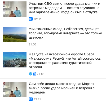
Участник СВО выжил после удара молнии и
встречи с медведем — все это случилось с
ним одновременно, когда он был в отпуске
18:58
Уничтоженные склады Wildberries, дефицит
топлива, блокировки интернета — это только
цветочки
21:05
4 августа на всесезонном курорте Сбера
«Манжерок» в Республике Алтай состоялось
совещание по развитию туристической
отрасли
21:05
Сам себе делал массаж сердца: Морпех
выжил после удара молнией и встречи с
медведем
19:17