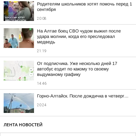
Родителям школьников хотят помочь перед 1
сентября
20:08
На Алтае боец СВО чудом выжил после
удара молнии, когда его преследовал
медведь
21:19
От подписчика. Уже несколько дней 17
автобус ездит по какому то своему
выдуманому графику
14:46
Горно-Алтайск. После дождичка в четверг…
20:24
ЛЕНТА НОВОСТЕЙ