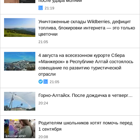
после удара молнии
21:19
Уничтоженные склады Wildberries, дефицит
топлива, блокировки интернета — это только
цветочки
21:05
4 августа на всесезонном курорте Сбера
«Манжерок» в Республике Алтай состоялось
совещание по развитию туристической
отрасли
21:05
Горно-Алтайск. После дождичка в четверг…
20:24
Родителям школьников хотят помочь перед
1 сентября
20:08