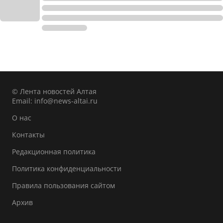
© Лента новостей Алтая
Email:
info@news-altai.ru
О нас
Контакты
Редакционная политика
Политика конфиденциальности
Правила пользования сайтом
Архив