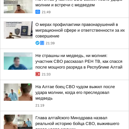
молнии и встречи с медведем
21:49
О мерах профилактики правонарушений в
миграционной сфере и ответственности за их
совершение
21:39
Не страшны ни медведь, ни молния:
участник СВО рассказал РЕН ТВ, как спасся
после мощного разряда в Республике Алтай
21:33
На Алтае боец СВО чудом выжил после
удара молнии, когда его преследовал
медведь
21:19
Глава алтайского Минздрава назвал
реальной историю бойца СВО, выжившего