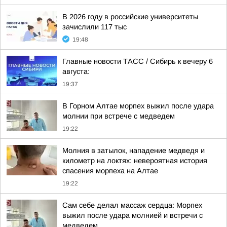
В 2026 году в российские университеты
зачислили 117 тыс
19:48
Главные новости ТАСС / Сибирь к вечеру 6
августа:
19:37
В Горном Алтае морпех выжил после удара
молнии при встрече с медведем
19:22
Молния в затылок, нападение медведя и
километр на локтях: невероятная история
спасения морпеха на Алтае
19:22
Сам себе делал массаж сердца: Морпех
выжил после удара молнией и встречи с
медведем