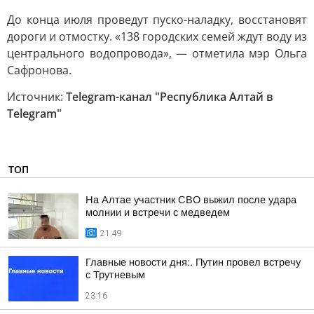
До конца июля проведут пуско-наладку, восстановят
дороги и отмостку. «138 городских семей ждут воду из
центрального водопровода», — отметила мэр Ольга
Сафронова.
Источник:
Telegram-канал "Республика Алтай в
Telegram"
ТОП
На Алтае участник СВО выжил после удара
молнии и встречи с медведем
21:49
Главные новости дня:. Путин провел встречу
с Трутневым
23:16