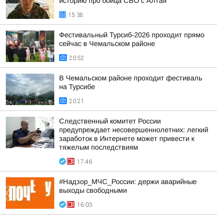
историю про бойца СВО с Алтая
15:38
Фестивальный Турсиб-2026 проходит прямо
сейчас в Чемальском районе
20:52
В Чемальском районе проходит фестиваль
на Турсибе
20:21
Следственный комитет России
предупреждает несовершеннолетних: легкий
заработок в Интернете может привести к
тяжелым последствиям
17:46
#Надзор_МЧС_России: держи аварийные
выходы свободными
16:03