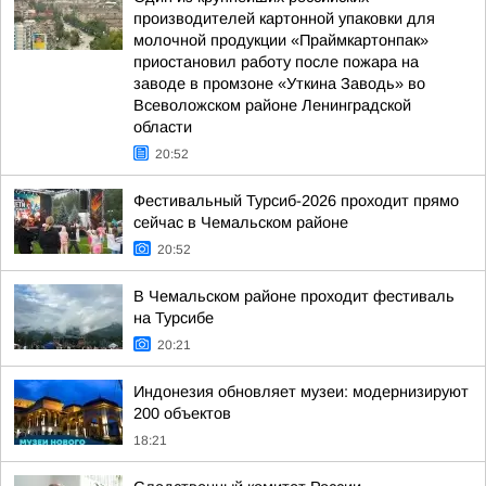
производителей картонной упаковки для
молочной продукции «Праймкартонпак»
приостановил работу после пожара на
заводе в промзоне «Уткина Заводь» во
Всеволожском районе Ленинградской
области
20:52
Фестивальный Турсиб-2026 проходит прямо
сейчас в Чемальском районе
20:52
В Чемальском районе проходит фестиваль
на Турсибе
20:21
Индонезия обновляет музеи: модернизируют
200 объектов
18:21