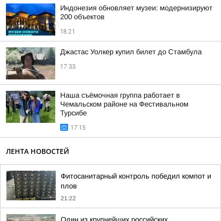
Индонезия обновляет музеи: модернизируют
200 объектов
18:21
Джастас Уолкер купил билет до Стамбула
17:33
Наша съёмочная группа работает в
Чемальском районе на Фестивальном
Турсибе
17:15
ЛЕНТА НОВОСТЕЙ
Фитосанитарный контроль победил компот и
плов
21:22
Один из крупнейших российских