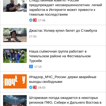
Следственный комитет России
предупреждает несовершеннолетних: легкий
заработок в Интернете может привести к
тяжелым последствиям
17:46
Джастас Уолкер купил билет до Стамбула
17:33
Наша съёмочная группа работает в
Чемальском районе на Фестивальном
Турсибе
17:15
#Надзор_МЧС_России: держи аварийные
выходы свободными
16:03
Штормовая погода ожидается в некоторых
регионов ПФО, Сибири и Дальнего Востока в