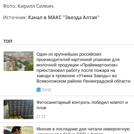
Фото: Кирилл Силкин.
Источник:
Канал в МАКС "Звезда Алтая"
ТОП
Один из крупнейших российских
производителей картонной упаковки для
молочной продукции «Праймкартонпак»
приостановил работу после пожара на
заводе в промзоне «Уткина Заводь» во
Всеволожском районе Ленинградской области
20:52
Фитосанитарный контроль победил компот и
плов
21:22
Многие в последние дни читали невероятную