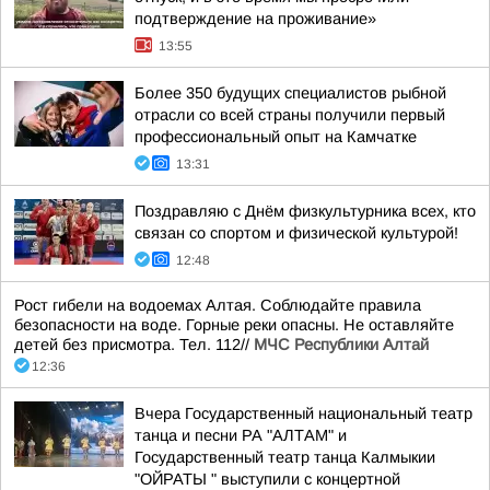
подтверждение на проживание»
13:55
Более 350 будущих специалистов рыбной
отрасли со всей страны получили первый
профессиональный опыт на Камчатке
13:31
Поздравляю с Днём физкультурника всех, кто
связан со спортом и физической культурой!
12:48
Рост гибели на водоемах Алтая. Соблюдайте правила
безопасности на воде. Горные реки опасны. Не оставляйте
детей без присмотра. Тел. 112//
МЧС Республики Алтай
12:36
Вчера Государственный национальный театр
танца и песни РА "АЛТАМ" и
Государственный театр танца Калмыкии
"ОЙРАТЫ " выступили с концертной