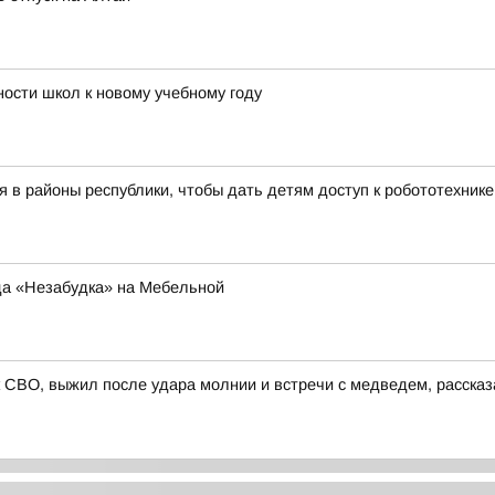
ости школ к новому учебному году
 в районы республики, чтобы дать детям доступ к робототехник
да «Незабудка» на Мебельной
 СВО, выжил после удара молнии и встречи с медведем, расска