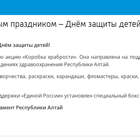
ым праздником – Днём защиты детей
Днём защиты детей!
ую акцию «Коробка храбрости». Она направлена на по
дениях здравоохранения Республики Алтай.
ворчества, раскраски, карандаши, фломастеры, краски, 
ддержки «Единой России» установлен специальный бокс
амент Республики Алтай