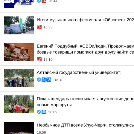
16:44
Итоги музыкального фестиваля «Ойнофест-20
16:38
Евгений Поддубный: #СВОиЛюди. Продолжаем р
боевые товарищи помогают друг другу найти с
16:10
Алтайский государственный университет:
16:10
Пока календарь отсчитывает августовские ден
новые маршруты
16:09
Необычное ДТП возле Улус-Черги: столкнулись
16:09