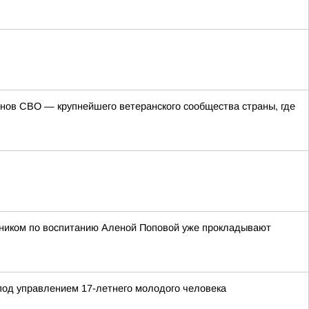
ов СВО — крупнейшего ветеранского сообщества страны, где
етником по воспитанию Аленой Поповой уже прокладывают
 под управлением 17-летнего молодого человека