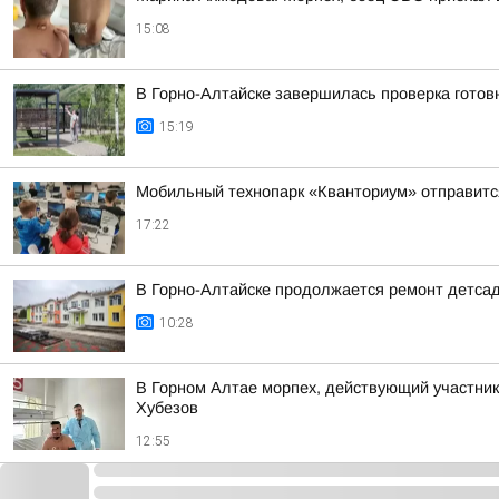
15:08
В Горно-Алтайске завершилась проверка готовн
15:19
Мобильный технопарк «Кванториум» отправится
17:22
В Горно-Алтайске продолжается ремонт детса
10:28
В Горном Алтае морпех, действующий участник
Хубезов
12:55