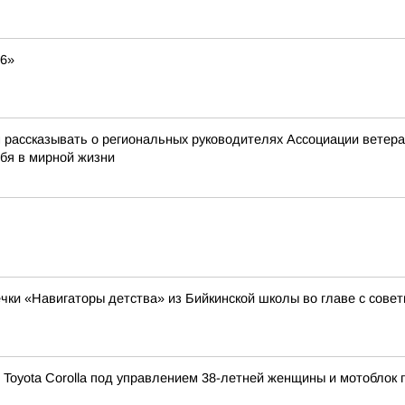
26»
ассказывать о региональных руководителях Ассоциации ветеран
ебя в мирной жизни
ечки «Навигаторы детства» из Бийкинской школы во главе с сов
 Toyota Corolla под управлением 38-летней женщины и мотоблок