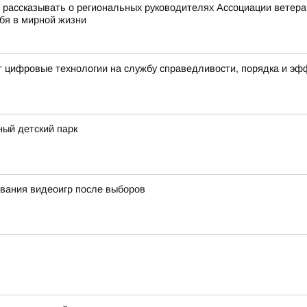
ассказывать о региональных руководителях Ассоциации ветеран
ебя в мирной жизни
т цифровые технологии на службу справедливости, порядка и э
ный детский парк
вания видеоигр после выборов