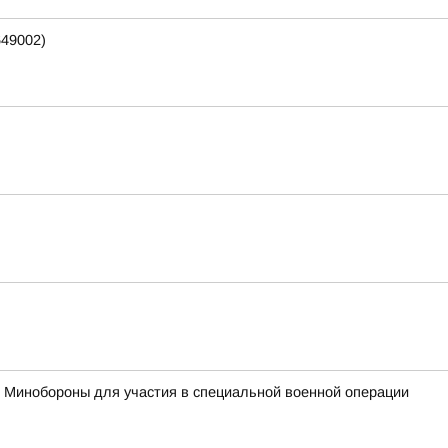
649002)
с Минобороны для участия в специальной военной операции