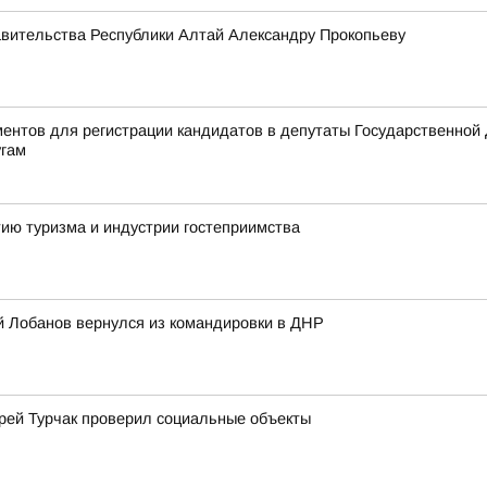
авительства Республики Алтай Александру Прокопьеву
ентов для регистрации кандидатов в депутаты Государственной
угам
ию туризма и индустрии гостеприимства
ей Лобанов вернулся из командировки в ДНР
рей Турчак проверил социальные объекты