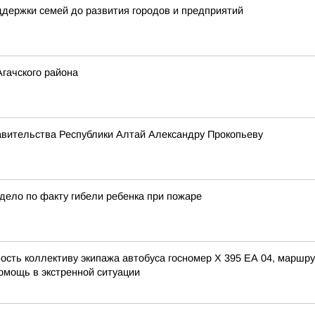
держки семей до развития городов и предприятий
гачского района
авительства Республики Алтай Александру Прокопьеву
дело по факту гибели ребенка при пожаре
сть коллективу экипажа автобуса госномер X 395 ЕА 04, маршру
омощь в экстренной ситуации