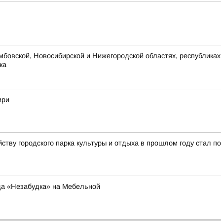
мбовской, Новосибирской и Нижегородской областях, республиках
ка
ири
йству городского парка культуры и отдыха в прошлом году стал п
да «Незабудка» на Мебельной