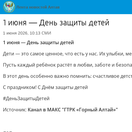
1 июня — День защиты детей
СМИ
1 июня 2026, 10:13
1 июня — День защиты детей
Дети — это самое ценное, что есть у нас. Их улыбки, м
Пусть каждый ребёнок растёт в любви, заботе и безоп
В этот день особенно важно помнить: счастливое детс
С праздником! С Днём защиты детей
#ДеньЗащитыДетей
Источник:
Канал в МАКС "ГТРК «Горный Алтай»"