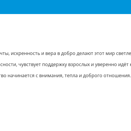
ечты, искренность и вера в добро делают этот мир светл
асности, чувствует поддержку взрослых и уверенно идёт
тво начинается с внимания, тепла и доброго отношения.