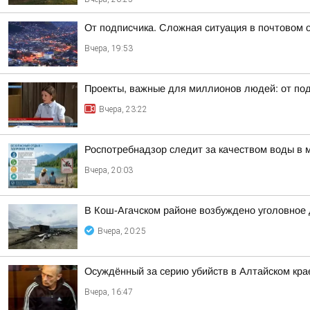
От подписчика. Сложная ситуация в почтовом 
Вчера, 19:53
Проекты, важные для миллионов людей: от под
Вчера, 23:22
Роспотребнадзор следит за качеством воды в 
Вчера, 20:03
В Кош-Агачском районе возбуждено уголовное 
Вчера, 20:25
Осуждённый за серию убийств в Алтайском кра
Вчера, 16:47