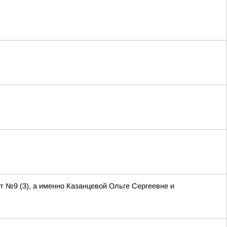
т №9 (3), а именно Казанцевой Ольге Сергеевне и