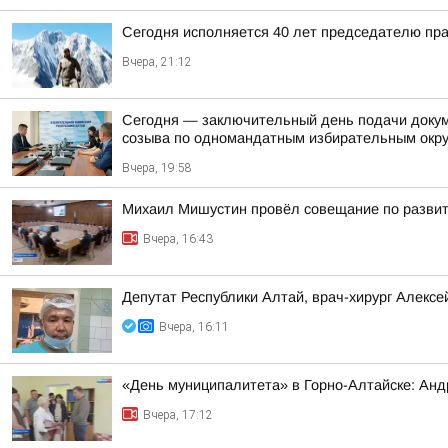
Сегодня исполняется 40 лет председателю пр
Вчера, 21:12
Сегодня — заключительный день подачи докум
созыва по одномандатным избирательным окр
Вчера, 19:58
Михаил Мишустин провёл совещание по развит
Вчера, 16:43
Депутат Республики Алтай, врач-хирург Алекс
Вчера, 16:11
«День муниципалитета» в Горно-Алтайске: Анд
Вчера, 17:12