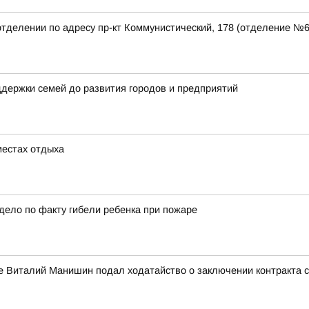
отделении по адресу пр-кт Коммунистический, 178 (отделение №
держки семей до развития городов и предприятий
местах отдыха
дело по факту гибели ребенка при пожаре
е Виталий Манишин подал ходатайство о заключении контракта 