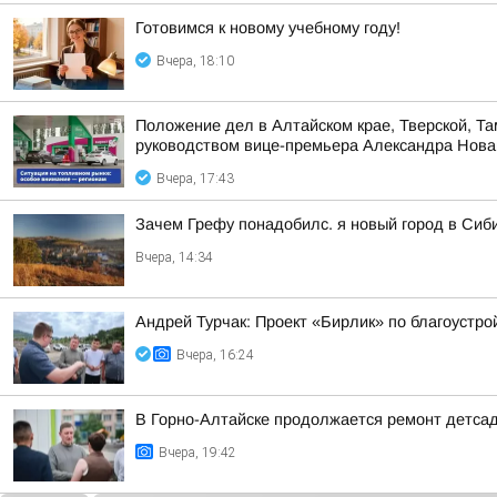
Готовимся к новому учебному году!
Вчера, 18:10
Положение дел в Алтайском крае, Тверской, Та
руководством вице-премьера Александра Нова
Вчера, 17:43
Зачем Грефу понадобилс. я новый город в Сиб
Вчера, 14:34
Андрей Турчак: Проект «Бирлик» по благоустро
Вчера, 16:24
В Горно-Алтайске продолжается ремонт детса
Вчера, 19:42