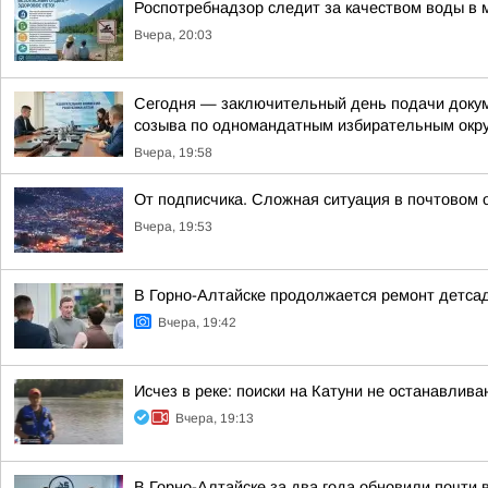
Роспотребнадзор следит за качеством воды в 
Вчера, 20:03
Сегодня — заключительный день подачи докум
созыва по одномандатным избирательным окр
Вчера, 19:58
От подписчика. Сложная ситуация в почтовом 
Вчера, 19:53
В Горно-Алтайске продолжается ремонт детса
Вчера, 19:42
Исчез в реке: поиски на Катуни не останавлив
Вчера, 19:13
В Горно-Алтайске за два года обновили почти