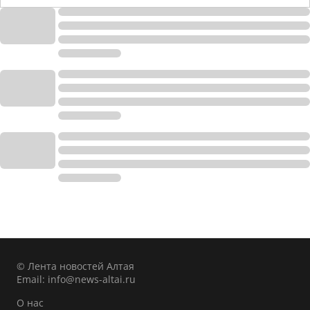
© Лента новостей Алтая
Email:
info@news-altai.ru
О нас