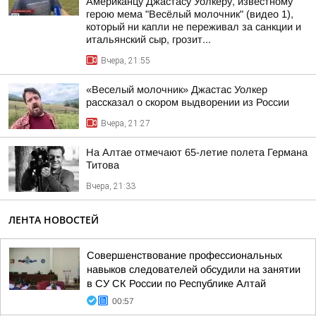
Американцу Джастасу Уолкеру, известному
герою мема "Весёлый молочник" (видео 1),
который ни капли не переживал за санкции и
итальянский сыр, грозит...
Вчера, 21:55
«Веселый молочник» Джастас Уолкер
рассказал о скором выдворении из России
Вчера, 21:27
На Алтае отмечают 65-летие полета Германа
Титова
Вчера, 21:33
ЛЕНТА НОВОСТЕЙ
Совершенствование профессиональных
навыков следователей обсудили на занятии
в СУ СК России по Республике Алтай
00:57