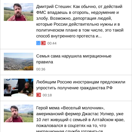
Дмитрий Стешин: Как обычно, от действий
ФМС впадаешь в оторопь, недоумение и
злобу. Возможно, депортация людей,
которые России действительно нужны и в
политическом плане в том числе, это такой
способ внутреннего протеста и...
00:44
Семья сама нарушила миграционные
правила
00:36
Любящим Россию иностранцам предложили
упростить получение гражданства РФ
00:18
Герой мема «Веселый молочник»,
американский фермер Джастас Уолкер, уже
10 лет живущий с семьей в Алтайском крае,
пожаловался в соцсетях на то, что
миграционная служба готовиться