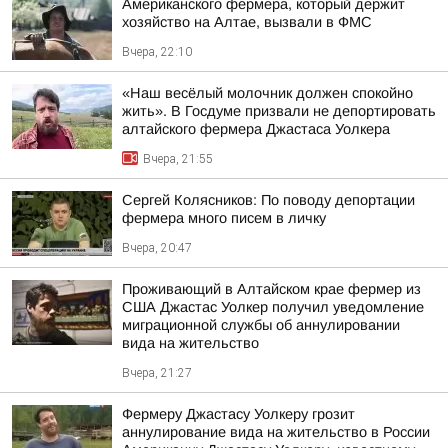
Американского фермера, который держит
хозяйство на Алтае, вызвали в ФМС
Вчера, 22:10
«Наш весёлый молочник должен спокойно
жить». В Госдуме призвали не депортировать
алтайского фермера Джастаса Уолкера
Вчера, 21:55
Сергей Колясников: По поводу депортации
фермера много писем в личку
Вчера, 20:47
Проживающий в Алтайском крае фермер из
США Джастас Уолкер получил уведомление
миграционной службы об аннулировании
вида на жительство
Вчера, 21:27
Фермеру Джастасу Уолкеру грозит
аннулирование вида на жительство в России