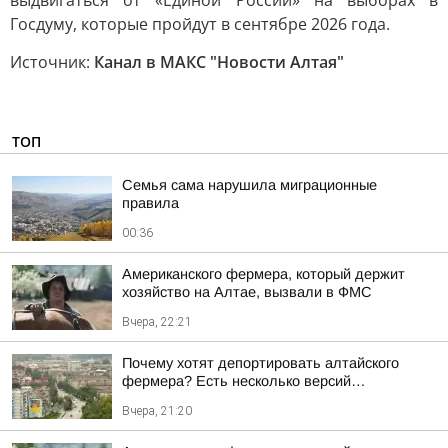
выдвигаться от «Единой России» на выборах в
Госдуму, которые пройдут в сентябре 2026 года.
Источник:
Канал в МАКС "Новости Алтая"
ТОП
Семья сама нарушила миграционные
правила
00:36
Американского фермера, который держит
хозяйство на Алтае, вызвали в ФМС
Вчера, 22:21
Почему хотят депортировать алтайского
фермера? Есть несколько версий…
Вчера, 21:20