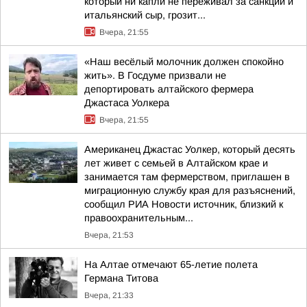
который ни капли не переживал за санкции и
итальянский сыр, грозит...
Вчера, 21:55
«Наш весёлый молочник должен спокойно
жить». В Госдуме призвали не
депортировать алтайского фермера
Джастаса Уолкера
Вчера, 21:55
Американец Джастас Уолкер, который десять
лет живет с семьей в Алтайском крае и
занимается там фермерством, приглашен в
миграционную службу края для разъяснений,
сообщил РИА Новости источник, близкий к
правоохранительным...
Вчера, 21:53
На Алтае отмечают 65-летие полета
Германа Титова
Вчера, 21:33