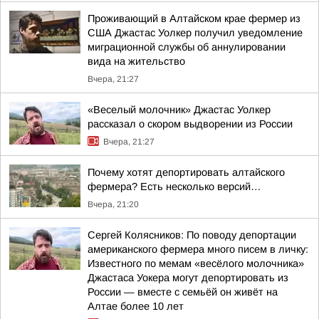
Проживающий в Алтайском крае фермер из
США Джастас Уолкер получил уведомление
миграционной службы об аннулировании
вида на жительство
Вчера, 21:27
«Веселый молочник» Джастас Уолкер
рассказал о скором выдворении из России
Вчера, 21:27
Почему хотят депортировать алтайского
фермера? Есть несколько версий…
Вчера, 21:20
Сергей Колясников: По поводу депортации
американского фермера много писем в личку:
Известного по мемам «весёлого молочника»
Джастаса Уокера могут депортировать из
России — вместе с семьёй он живёт на
Алтае более 10 лет