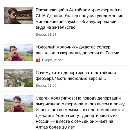
Проживающий в Алтайском крае фермер из
США Джастас Уолкер получил уведомление
миграционной службы об аннулировании
вида на жительство
Вчера, 21:27
«Веселый молочник» Джастас Уолкер
рассказал о скором выдворении из России
Вчера, 21:27
Почему хотят депортировать алтайского
фермера? Есть несколько версий…
Вчера, 21:20
Сергей Колясников: По поводу депортации
американского фермера много писем в личку:
Известного по мемам «весёлого молочника»
Джастаса Уокера могут депортировать из
России — вместе с семьёй он живёт на
Алтае более 10 лет