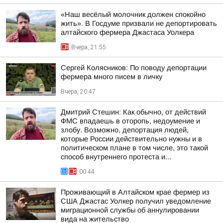
«Наш весёлый молочник должен спокойно
жить». В Госдуме призвали не депортировать
алтайского фермера Джастаса Уолкера
Вчера, 21:55
Сергей Колясников: По поводу депортации
фермера много писем в личку
Вчера, 20:47
Дмитрий Стешин: Как обычно, от действий
ФМС впадаешь в оторопь, недоумение и
злобу. Возможно, депортация людей,
которые России действительно нужны и в
политическом плане в том числе, это такой
способ внутреннего протеста и...
00:44
Проживающий в Алтайском крае фермер из
США Джастас Уолкер получил уведомление
миграционной службы об аннулировании
вида на жительство