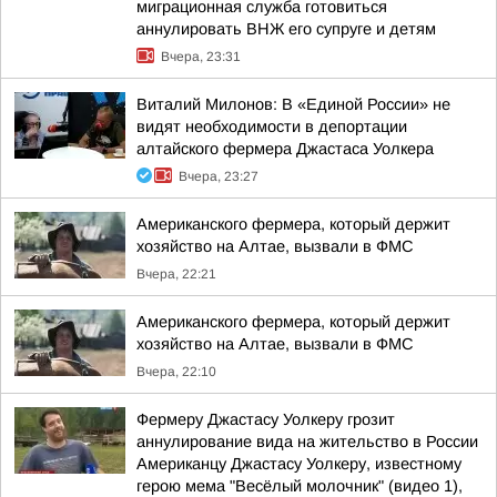
миграционная служба готовиться
аннулировать ВНЖ его супруге и детям
Вчера, 23:31
Виталий Милонов: В «Единой России» не
видят необходимости в депортации
алтайского фермера Джастаса Уолкера
Вчера, 23:27
Американского фермера, который держит
хозяйство на Алтае, вызвали в ФМС
Вчера, 22:21
Американского фермера, который держит
хозяйство на Алтае, вызвали в ФМС
Вчера, 22:10
Фермеру Джастасу Уолкеру грозит
аннулирование вида на жительство в России
Американцу Джастасу Уолкеру, известному
герою мема "Весёлый молочник" (видео 1),