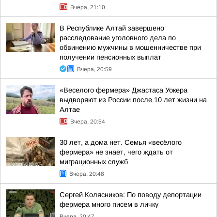
Вчера, 21:10
В Республике Алтай завершено
расследование уголовного дела по
обвинению мужчины в мошенничестве при
получении пенсионных выплат
Вчера, 20:59
«Веселого фермера» Джастаса Уокера
выдворяют из России после 10 лет жизни на
Алтае
Вчера, 20:54
30 лет, а дома нет. Семья «весёлого
фермера» не знает, чего ждать от
миграционных служб
Вчера, 20:48
Сергей Колясников: По поводу депортации
фермера много писем в личку
Вчера, 20:47