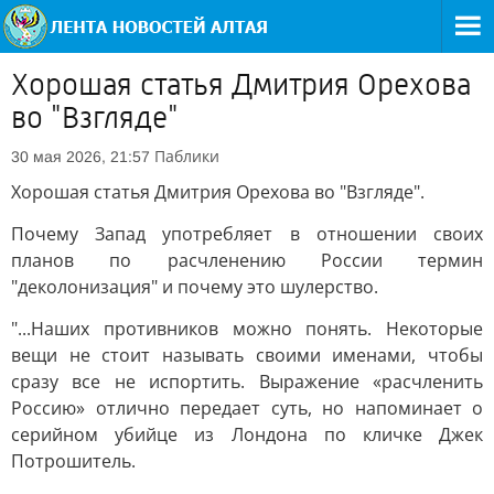
Хорошая статья Дмитрия Орехова
во "Взгляде"
Паблики
30 мая 2026, 21:57
Хорошая статья Дмитрия Орехова во "Взгляде".
Почему Запад употребляет в отношении своих
планов по расчленению России термин
"деколонизация" и почему это шулерство.
"...Наших противников можно понять. Некоторые
вещи не стоит называть своими именами, чтобы
сразу все не испортить. Выражение «расчленить
Россию» отлично передает суть, но напоминает о
серийном убийце из Лондона по кличке Джек
Потрошитель.