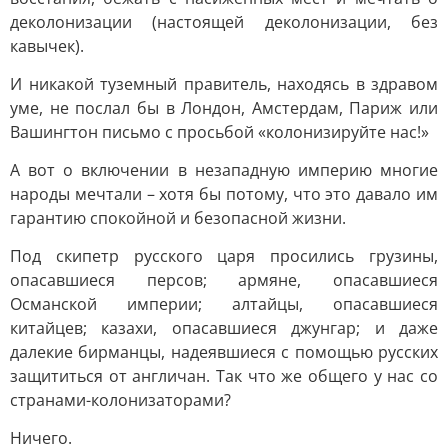
деколонизации (настоящей деколонизации, без
кавычек).
И никакой туземный правитель, находясь в здравом
уме, не послал бы в Лондон, Амстердам, Париж или
Вашингтон письмо с просьбой «колонизируйте нас!»
А вот о включении в незападную империю многие
народы мечтали – хотя бы потому, что это давало им
гарантию спокойной и безопасной жизни.
Под скипетр русского царя просились грузины,
опасавшиеся персов; армяне, опасавшиеся
Османской империи; алтайцы, опасавшиеся
китайцев; казахи, опасавшиеся джунгар; и даже
далекие бирманцы, надеявшиеся с помощью русских
защититься от англичан. Так что же общего у нас со
странами-колонизаторами?
Ничего.