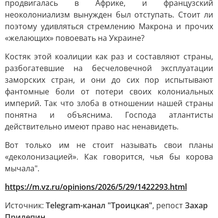
продвигалась в Африке, и французский
неоколониализм вынужден был отступать. Стоит ли
поэтому удивляться стремлению Макрона и прочих
«желающих» повоевать на Украине?
Костяк этой коалиции как раз и составляют страны,
разбогатевшие на бесчеловечной эксплуатации
заморских стран, и они до сих пор испытывают
фантомные боли от потери своих колониальных
империй. Так что злоба в отношении нашей страны
понятна и объяснима. Господа атлантисты
действительно имеют право нас ненавидеть.
Вот только им не стоит называть свои планы
«деколонизацией». Как говорится, чья бы корова
мычала".
https://m.vz.ru/opinions/2026/5/29/1422293.html
Источник:
Telegram-канал "Троицкая"
, репост
Захар
Прилепин