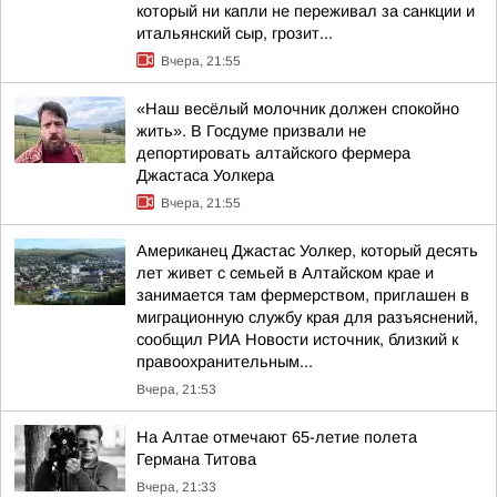
который ни капли не переживал за санкции и
итальянский сыр, грозит...
Вчера, 21:55
«Наш весёлый молочник должен спокойно
жить». В Госдуме призвали не
депортировать алтайского фермера
Джастаса Уолкера
Вчера, 21:55
Американец Джастас Уолкер, который десять
лет живет с семьей в Алтайском крае и
занимается там фермерством, приглашен в
миграционную службу края для разъяснений,
сообщил РИА Новости источник, близкий к
правоохранительным...
Вчера, 21:53
На Алтае отмечают 65-летие полета
Германа Титова
Вчера, 21:33