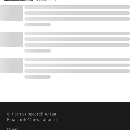
© Лента новостей Алтая
Email:
info@news-altai.ru
О нас