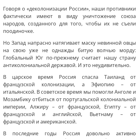
Говоря о «деколонизации России», наши противники
фактически имеют в виду уничтожение союза
народов, созданного для того, чтобы их не съели
поодиночке.
Но Запад напрасно натягивает маску невинной овцы
на свою уже не однажды битую волчью морду:
Глобальный Юг по-прежнему считает нашу страну
антиколониальной державой. И это неудивительно.
В царское время Россия спасла Таиланд от
французской колонизации, а Эфиопию – от
итальянской. В советское время мы помогли Анголе и
Мозамбику отбиться от португальской колониальной
империи, Алжиру – от французской, Египту – от
французской и английской, Вьетнаму – от
французской и американской.
В последние годы Россия довольно активно