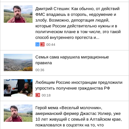
Дмитрий Стешин: Как обычно, от действий
ФМС впадаешь в оторопь, недоумение и
злобу. Возможно, депортация людей,
которые России действительно нужны и в
политическом плане в том числе, это такой
способ внутреннего протеста и...
00:44
Семья сама нарушила миграционные
правила
00:36
Любящим Россию иностранцам предложили
упростить получение гражданства РФ
00:18
Герой мема «Веселый молочник»,
американский фермер Джастас Уолкер, уже
10 лет живущий с семьей в Алтайском крае,
пожаловался в соцсетях на то, что