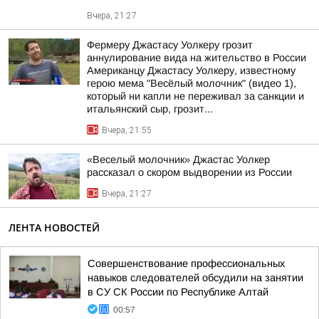
Вчера, 21:27
Фермеру Джастасу Уолкеру грозит
аннулирование вида на жительство в России
Американцу Джастасу Уолкеру, известному
герою мема "Весёлый молочник" (видео 1),
который ни капли не переживал за санкции и
итальянский сыр, грозит...
Вчера, 21:55
«Веселый молочник» Джастас Уолкер
рассказал о скором выдворении из России
Вчера, 21:27
ЛЕНТА НОВОСТЕЙ
Совершенствование профессиональных
навыков следователей обсудили на занятии
в СУ СК России по Республике Алтай
00:57