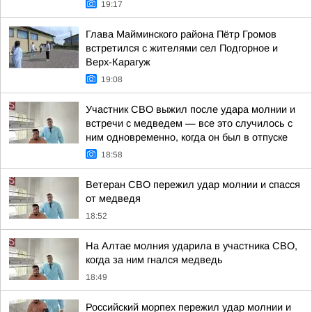
19:17
Глава Майминского района Пётр Громов
встретился с жителями сел Подгорное и
Верх-Карагуж
19:08
Участник СВО выжил после удара молнии и
встречи с медведем — все это случилось с
ним одновременно, когда он был в отпуске
18:58
Ветеран СВО пережил удар молнии и спасся
от медведя
18:52
На Алтае молния ударила в участника СВО,
когда за ним гнался медведь
18:49
Российский морпех пережил удар молнии и