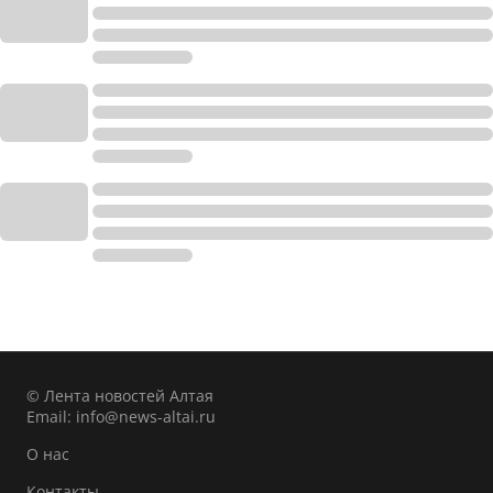
© Лента новостей Алтая
Email:
info@news-altai.ru
О нас
Контакты