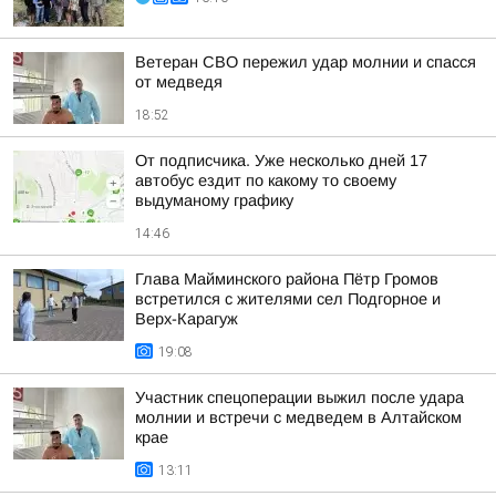
Ветеран СВО пережил удар молнии и спасся
от медведя
18:52
От подписчика. Уже несколько дней 17
автобус ездит по какому то своему
выдуманому графику
14:46
Глава Майминского района Пётр Громов
встретился с жителями сел Подгорное и
Верх-Карагуж
19:08
Участник спецоперации выжил после удара
молнии и встречи с медведем в Алтайском
крае
13:11