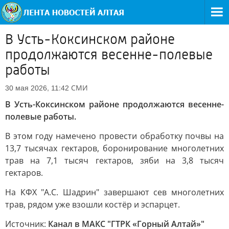
В Усть-Коксинском районе
продолжаются весенне-полевые
работы
СМИ
30 мая 2026, 11:42
В Усть-Коксинском районе продолжаются весенне-
полевые работы.
В этом году намечено провести обработку почвы на
13,7 тысячах гектаров, боронирование многолетних
трав на 7,1 тысяч гектаров, зяби на 3,8 тысяч
гектаров.
На КФХ "А.С. Шадрин" завершают сев многолетних
трав, рядом уже взошли костёр и эспарцет.
Источник:
Канал в МАКС "ГТРК «Горный Алтай»"