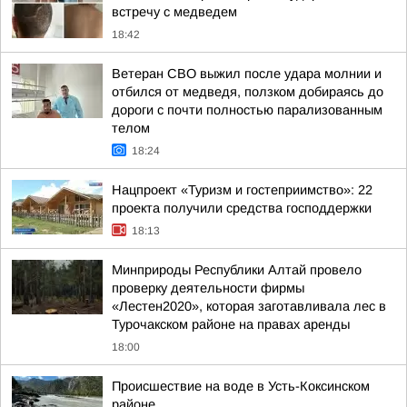
встречу с медведем
18:42
Ветеран СВО выжил после удара молнии и
отбился от медведя, ползком добираясь до
дороги с почти полностью парализованным
телом
18:24
Нацпроект «Туризм и гостеприимство»: 22
проекта получили средства господдержки
18:13
Минприроды Республики Алтай провело
проверку деятельности фирмы
«Лестен2020», которая заготавливала лес в
Турочакском районе на правах аренды
18:00
Происшествие на воде в Усть-Коксинском
районе