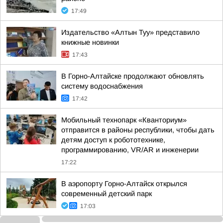
17:49
Издательство «Алтын Туу» представило
книжные новинки
17:43
В Горно-Алтайске продолжают обновлять
систему водоснабжения
17:42
Мобильный технопарк «Кванториум»
отправится в районы республики, чтобы дать
детям доступ к робототехнике,
программированию, VR/AR и инженерии
17:22
В аэропорту Горно-Алтайск открылся
современный детский парк
17:03