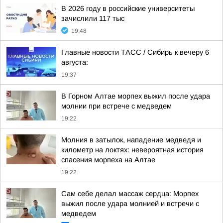
В 2026 году в российские университеты
зачислили 117 тыс
19:48
Главные новости ТАСС / Сибирь к вечеру 6
августа:
19:37
В Горном Алтае морпех выжил после удара
молнии при встрече с медведем
19:22
Молния в затылок, нападение медведя и
километр на локтях: невероятная история
спасения морпеха на Алтае
19:22
Сам себе делал массаж сердца: Морпех
выжил после удара молнией и встречи с
медведем