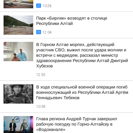
10:28
Парк «Бирлик» возводят в столице
Республики Алтай
12:04
В Горном Алтае морпех, действующий
участник СВО, выжил после удара молнии и
встречи с медведем, рассказал министр
здравоохранения Республики Алтай Дмитрий
Хубезов
12:55
В ходе специальной военной операции погиб
военнослужащий из Республики Алтай Артём
Геннадьевич Тебеков
10:39
Глава региона Андрей Турчак завершил
рабочую поездку по Горно-Алтайску в
«Водоканале»