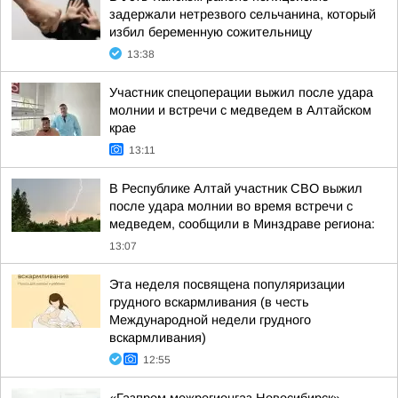
задержали нетрезвого сельчанина, который
избил беременную сожительницу
13:38
Участник спецоперации выжил после удара
молнии и встречи с медведем в Алтайском
крае
13:11
В Республике Алтай участник СВО выжил
после удара молнии во время встречи с
медведем, сообщили в Минздраве региона:
13:07
Эта неделя посвящена популяризации
грудного вскармливания (в честь
Международной недели грудного
вскармливания)
12:55