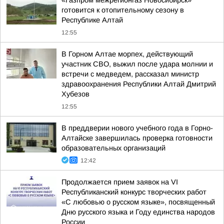
«Газпром межрегионгаз Новосибирск»
готовится к отопительному сезону в
Республике Алтай
12:55
В Горном Алтае морпех, действующий
участник СВО, выжил после удара молнии и
встречи с медведем, рассказал министр
здравоохранения Республики Алтай Дмитрий
Хубезов
12:55
В преддверии нового учебного года в Горно-
Алтайске завершилась проверка готовности
образовательных организаций
12:42
Продолжается прием заявок на VI
Республиканский конкурс творческих работ
«С любовью о русском языке», посвященный
Дню русского языка и Году единства народов
России