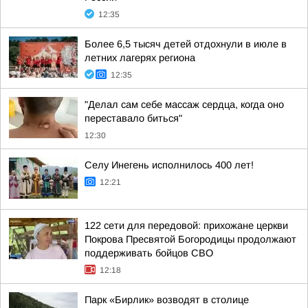
12:35
Более 6,5 тысяч детей отдохнули в июле в
летних лагерях региона
12:35
"Делал сам себе массаж сердца, когда оно
переставало биться"
12:30
Селу Инегень исполнилось 400 лет!
12:21
122 сети для передовой: прихожане церкви
Покрова Пресвятой Богородицы продолжают
поддерживать бойцов СВО
12:18
Парк «Бирлик» возводят в столице