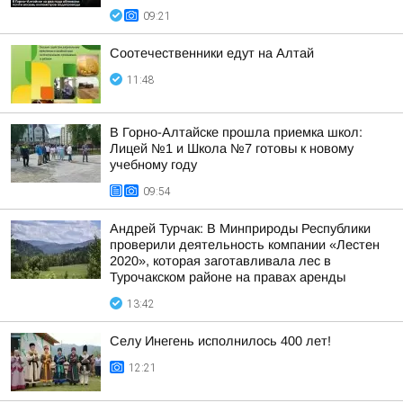
09:21
Соотечественники едут на Алтай
11:48
В Горно-Алтайске прошла приемка школ:
Лицей №1 и Школа №7 готовы к новому
учебному году
09:54
Андрей Турчак: В Минприроды Республики
проверили деятельность компании «Лестен
2020», которая заготавливала лес в
Турочакском районе на правах аренды
13:42
Селу Инегень исполнилось 400 лет!
12:21