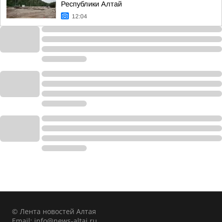
Республики Алтай
12:04
© Лента новостей Алтая
Email:
info@news-altai.ru