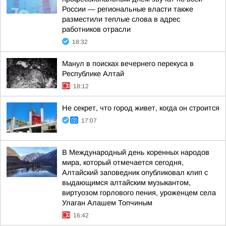
России — региональные власти также
разместили теплые слова в адрес
работников отрасли
18:32
Манул в поисках вечернего перекуса в
Республике Алтай
18:12
Не секрет, что город живет, когда он строится
17:07
В Международный день коренных народов
мира, который отмечается сегодня,
Алтайский заповедник опубликовал клип с
выдающимся алтайским музыкантом,
виртуозом горлового пения, уроженцем села
Улаган Алашем Топчиным
16:42