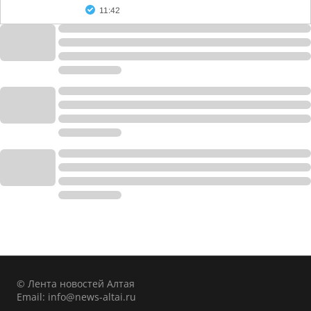
11:42
© Лента новостей Алтая
Email:
info@news-altai.ru