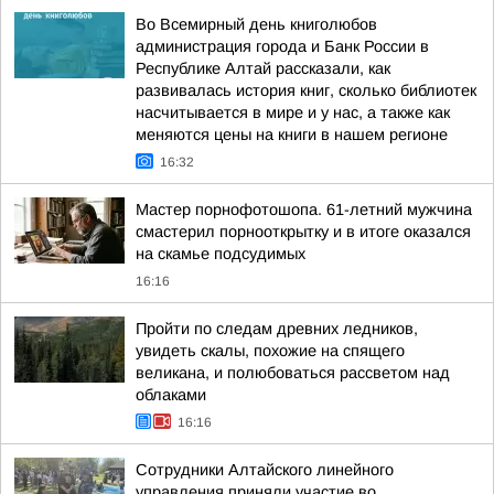
Во Всемирный день книголюбов
администрация города и Банк России в
Республике Алтай рассказали, как
развивалась история книг, сколько библиотек
насчитывается в мире и у нас, а также как
меняются цены на книги в нашем регионе
16:32
Мастер порнофотошопа. 61-летний мужчина
смастерил порнооткрытку и в итоге оказался
на скамье подсудимых
16:16
Пройти по следам древних ледников,
увидеть скалы, похожие на спящего
великана, и полюбоваться рассветом над
облаками
16:16
Сотрудники Алтайского линейного
управления приняли участие во