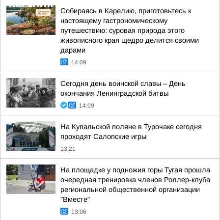
Собираясь в Карелию, приготовьтесь к
настоящему гастрономическому
путешествию: суровая природа этого
живописного края щедро делится своими
дарами
14:09
Сегодня день воинской славы – День
окончания Ленинградской битвы
14:09
На Купальской поляне в Турочаке сегодня
проходят Салопские игры
13:21
На площадке у подножия горы Тугая прошла
очередная тренировка членов Роллер-клуба
региональной общественной организации
"Вместе"
13:06