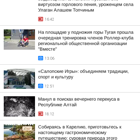
виртуозом горлового пения, уроженцем села
Улаган Алашем Топчиным
16:42
На площадке у подножия горы Тугая прошла
очередная тренировка членов Роллер-клуба
региональной общественной организации
"Вместе"
13:06
«Салопские Игры»: объединяем традиции,
спорт и культуру
12:51
Манул в поисках вечернего перекуса в
Республике Алтай
18:12
Собираясь в Карелию, приготовьтесь к
настоящему гастрономическому
путешествию: суровая природа этого