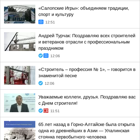
«Салопские Игры»: объединяем традиции,
спорт и культуру
12:51
Андрей Турчак: Поздравляю всех строителей
и ветеранов отрасли с профессиональным
праздником
12:06
«Строитель – профессия № 1», – говорится в
знаменитой песне
12:06
Уважаемые коллеги, друзья. Поздравляю вас
с Днем строителя!
11:51
65 лет назад в Горно-Алтайске была открыта
одна из древнейших в Азии — Улалинская
стоянка первобытного человека