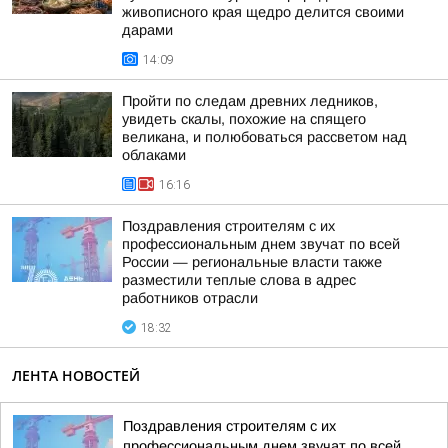
живописного края щедро делится своими
дарами
14:09
Пройти по следам древних ледников,
увидеть скалы, похожие на спящего
великана, и полюбоваться рассветом над
облаками
16:16
Поздравления строителям с их
профессиональным днем звучат по всей
России — региональные власти также
разместили теплые слова в адрес
работников отрасли
18:32
ЛЕНТА НОВОСТЕЙ
Поздравления строителям с их
профессиональным днем звучат по всей