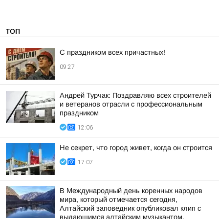
ТОП
С праздником всех причастных!
09:27
Андрей Турчак: Поздравляю всех строителей
и ветеранов отрасли с профессиональным
праздником
12:06
Не секрет, что город живет, когда он строится
17:07
В Международный день коренных народов
мира, который отмечается сегодня,
Алтайский заповедник опубликовал клип с
выдающимся алтайским музыкантом,