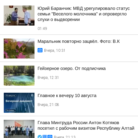
Юрий Баранчик: МВД урегулировало статус
семьи "Веселого молочника" и опровергло
слухи о выдворении
01:49
Маральник повторно зацвёл. Фото: В.К
Вчера, 10:31
Гейзерное озеро. От подписчика
Вчера, 12:31
Главное к вечеру 10 августа
Вчера, 21:08
Глава Минтруда России Антон Котяков
посетил с рабочим визитом Республику Алтай
Вчера, 21:13