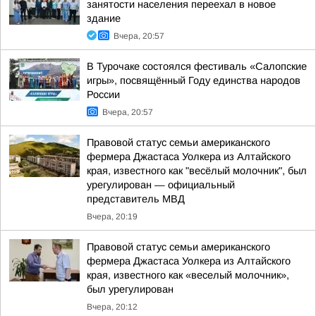
занятости населения переехал в новое
здание
Вчера, 20:57
В Турочаке состоялся фестиваль «Салопские
игры», посвящённый Году единства народов
России
Вчера, 20:57
Правовой статус семьи американского
фермера Джастаса Уолкера из Алтайского
края, известного как "весёлый молочник", был
урегулирован — официальный
представитель МВД
Вчера, 20:19
Правовой статус семьи американского
фермера Джастаса Уолкера из Алтайского
края, известного как «веселый молочник»,
был урегулирован
Вчера, 20:12