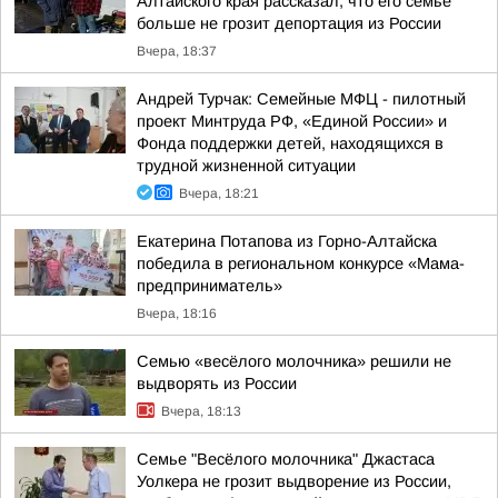
Алтайского края рассказал, что его семье
больше не грозит депортация из России
Вчера, 18:37
Андрей Турчак: Семейные МФЦ - пилотный
проект Минтруда РФ, «Единой России» и
Фонда поддержки детей, находящихся в
трудной жизненной ситуации
Вчера, 18:21
Екатерина Потапова из Горно-Алтайска
победила в региональном конкурсе «Мама-
предприниматель»
Вчера, 18:16
Семью «весёлого молочника» решили не
выдворять из России
Вчера, 18:13
Семье "Весёлого молочника" Джастаса
Уолкера не грозит выдворение из России,