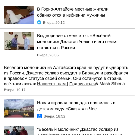
В Горно-Алтайске местные жители
обвиняются в избиении мужчины
Вчера, 20:12
Выдворение отменяется: «Весёлый
молочник» Джастас Уолкер и его семья
остаются в России
Вчера, 20:05
Весёлого молочника из Алтайского края не будут выдворять
из России. Джастас Уолкер съездил в Барнаул и разобрался
в правовом статусе своей семьи. Они останутся в стране.
всё-таки ахахах
Написать нам
|
Подписаться
//
Mash Siberia
Вчера, 19:17
Новая игровая площадка появилась в
детском саду «Сказка» в Чое
Вчера, 18:52
"Весёлый молочник" Джастас Уолкер из