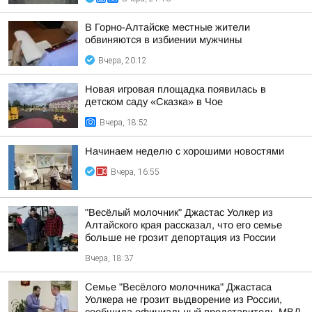
В Горно-Алтайске местные жители
обвиняются в избиении мужчины
Вчера, 20:12
Новая игровая площадка появилась в
детском саду «Сказка» в Чое
Вчера, 18:52
Начинаем неделю с хорошими новостями
Вчера, 16:55
"Весёлый молочник" Джастас Уолкер из
Алтайского края рассказал, что его семье
больше не грозит депортация из России
Вчера, 18:37
Семье "Весёлого молочника" Джастаса
Уолкера не грозит выдворение из России,