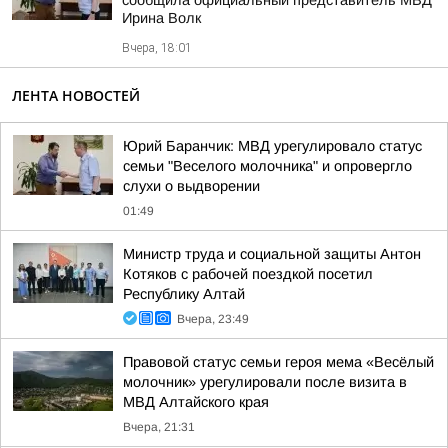
сообщила официальный представитель МВД
Ирина Волк
Вчера, 18:01
ЛЕНТА НОВОСТЕЙ
Юрий Баранчик: МВД урегулировало статус
семьи "Веселого молочника" и опровергло
слухи о выдворении
01:49
Министр труда и социальной защиты Антон
Котяков с рабочей поездкой посетил
Республику Алтай
Вчера, 23:49
Правовой статус семьи героя мема «Весёлый
молочник» урегулировали после визита в
МВД Алтайского края
Вчера, 21:31