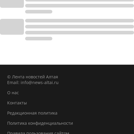
© Лента новостей Алтая
Email:
info@news-altai.ru
О нас
Контакты
Редакционная политика
Политика конфиденциальности
Правила пользования сайтом