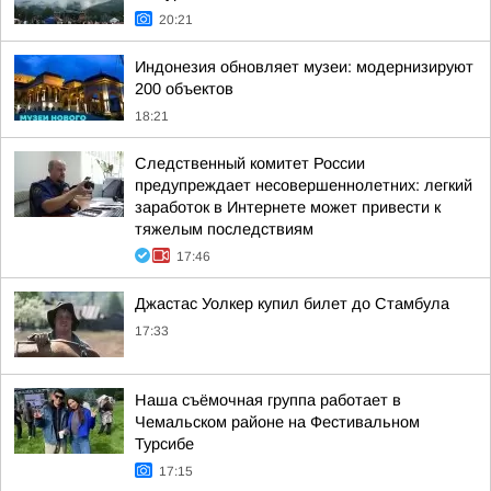
20:21
Индонезия обновляет музеи: модернизируют
200 объектов
18:21
Следственный комитет России
предупреждает несовершеннолетних: легкий
заработок в Интернете может привести к
тяжелым последствиям
17:46
Джастас Уолкер купил билет до Стамбула
17:33
Наша съёмочная группа работает в
Чемальском районе на Фестивальном
Турсибе
17:15