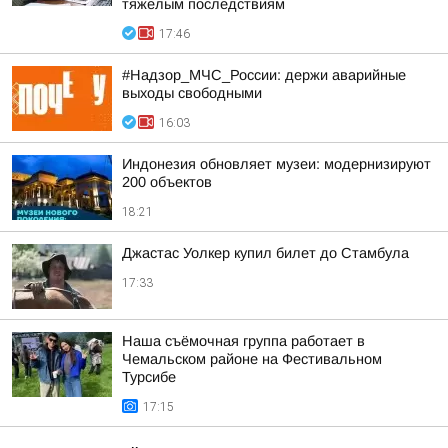
тяжелым последствиям
17:46
#Надзор_МЧС_России: держи аварийные
выходы свободными
16:03
Индонезия обновляет музеи: модернизируют
200 объектов
18:21
Джастас Уолкер купил билет до Стамбула
17:33
Наша съёмочная группа работает в
Чемальском районе на Фестивальном
Турсибе
17:15