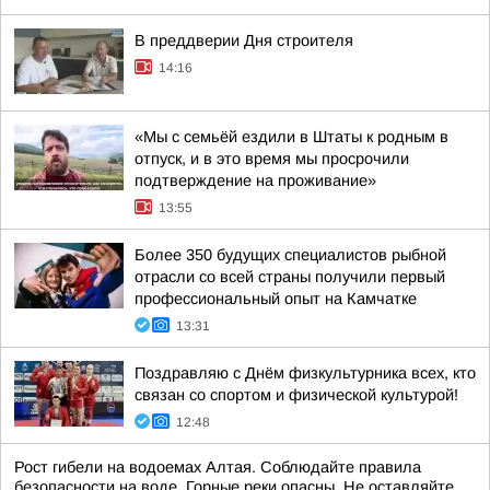
В преддверии Дня строителя
14:16
«Мы с семьёй ездили в Штаты к родным в
отпуск, и в это время мы просрочили
подтверждение на проживание»
13:55
Более 350 будущих специалистов рыбной
отрасли со всей страны получили первый
профессиональный опыт на Камчатке
13:31
Поздравляю с Днём физкультурника всех, кто
связан со спортом и физической культурой!
12:48
Рост гибели на водоемах Алтая. Соблюдайте правила
безопасности на воде. Горные реки опасны. Не оставляйте