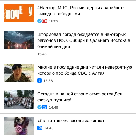
#Надзор_МЧС_России: держи аварийные
выходы свободными
16:03
Штормовая погода ожидается в некоторых
регионов ПФО, Сибири и Дальнего Востока в
ближайшие дни
15:46
Многие в последние дни читали невероятную
историю про бойца СВО с Алтая
15:38
Сегодня в нашей стране отмечается День
физкультурника!
14:49
«Лапки-тапки»: соседи зажигают!
14:43