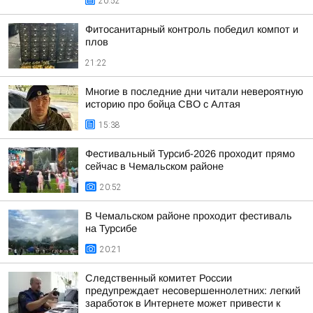
20:52
Фитосанитарный контроль победил компот и
плов
21:22
Многие в последние дни читали невероятную
историю про бойца СВО с Алтая
15:38
Фестивальный Турсиб-2026 проходит прямо
сейчас в Чемальском районе
20:52
В Чемальском районе проходит фестиваль
на Турсибе
20:21
Следственный комитет России
предупреждает несовершеннолетних: легкий
заработок в Интернете может привести к