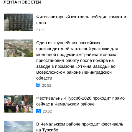
ЛЕНТА НОВОСТЕЙ
Фитосанитарный контроль победил компот и
плов
21:22
Один из крупнейших российских
производителей картонной упаковки для
молочной продукции «Праймкартонпак»
приостановил работу после пожара на
заводе в промзоне «Уткина Заводь» во
Всеволожском районе Ленинградской
области
20:52
Фестивальный Турсиб-2026 проходит прямо
сейчас в Чемальском районе
20:52
В Чемальском районе проходит фестиваль
на Турсибе