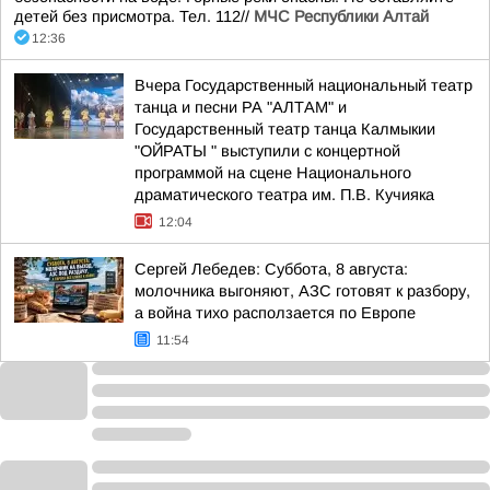
детей без присмотра. Тел. 112//
МЧС Республики Алтай
12:36
Вчера Государственный национальный театр
танца и песни РА "АЛТАМ" и
Государственный театр танца Калмыкии
"ОЙРАТЫ " выступили с концертной
программой на сцене Национального
драматического театра им. П.В. Кучияка
12:04
Сергей Лебедев: Суббота, 8 августа:
молочника выгоняют, АЗС готовят к разбору,
а война тихо расползается по Европе
11:54