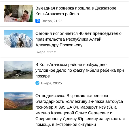
Выездная проверка прошла в Джазаторе
Кош-Агачского района
Вчера, 21:25
Сегодня исполняется 40 лет председателю
правительства Республики Алтай
Александру Прокопьеву
Вчера, 21:12
В Кош-Агачском районе возбуждено
уголовное дело по факту гибели ребенка при
пожаре
Вчера, 20:25
От подписчика. Выражаю искреннюю
благодарность коллективу экипажа автобуса
госномер X 395 ЕА 04, маршрут №9 (3), а
именно Казанцевой Ольге Сергеевне и
Спиридонову Денису Юрьевичу за чуткость и
помощь в экстренной ситуации