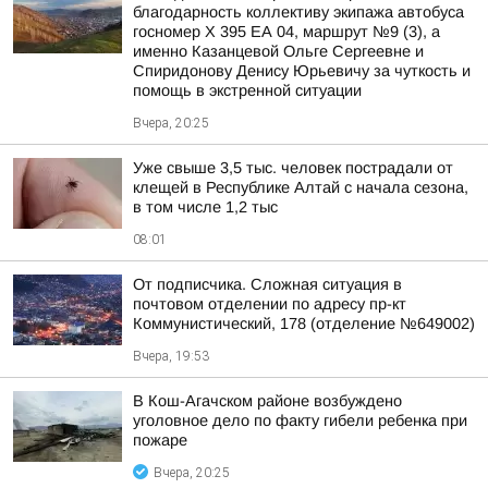
благодарность коллективу экипажа автобуса
госномер X 395 ЕА 04, маршрут №9 (3), а
именно Казанцевой Ольге Сергеевне и
Спиридонову Денису Юрьевичу за чуткость и
помощь в экстренной ситуации
Вчера, 20:25
Уже свыше 3,5 тыс. человек пострадали от
клещей в Республике Алтай с начала сезона,
в том числе 1,2 тыс
08:01
От подписчика. Сложная ситуация в
почтовом отделении по адресу пр-кт
Коммунистический, 178 (отделение №649002)
Вчера, 19:53
В Кош-Агачском районе возбуждено
уголовное дело по факту гибели ребенка при
пожаре
Вчера, 20:25