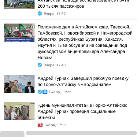
Алтайск за полгода воспользовались почти
260 тысяч пассажиров
Вчера, 17:57
Положение дел в Алтайском крае, Тверской,
Тамбовской, Новосибирской и Нижегородской
областях, республиках Бурятия, Хакасия,
Якутия и Тыва обсудили на совещании под
руководством вице-премьера Александра
Новака
Вчера, 17:43
Андрей Турчак: Завершил рабочую поездку
по Горно-Алтайску в «Водоканале»
Вчера, 17:23
«День муниципалитета» в Горно-Алтайске:
Андрей Турчак проверил социальные
объекты
Вчера, 17:12