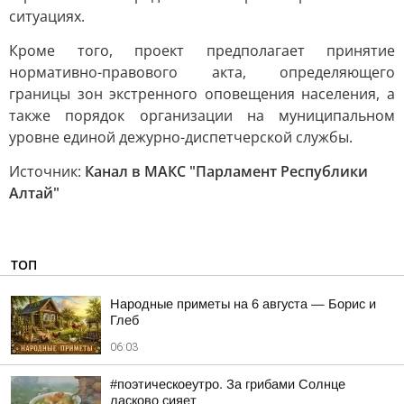
ситуациях.
Кроме того, проект предполагает принятие
нормативно-правового акта, определяющего
границы зон экстренного оповещения населения, а
также порядок организации на муниципальном
уровне единой дежурно-диспетчерской службы.
Источник:
Канал в МАКС "Парламент Республики
Алтай"
ТОП
Hapoдныe пpимeты нa 6 aвгуcтa — Бopиc и
Глeб
06:03
#поэтическоеутро. За грибами Солнце
ласково сияет