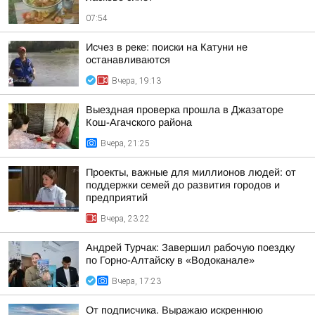
07:54
Исчез в реке: поиски на Катуни не
останавливаются
Вчера, 19:13
Выездная проверка прошла в Джазаторе
Кош-Агачского района
Вчера, 21:25
Проекты, важные для миллионов людей: от
поддержки семей до развития городов и
предприятий
Вчера, 23:22
Андрей Турчак: Завершил рабочую поездку
по Горно-Алтайску в «Водоканале»
Вчера, 17:23
От подписчика. Выражаю искреннюю