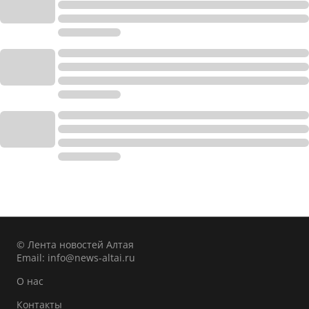
© Лента новостей Алтая
Email:
info@news-altai.ru
О нас
Контакты