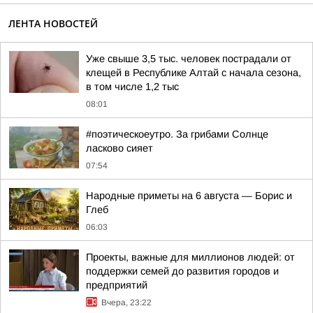
ЛЕНТА НОВОСТЕЙ
Уже свыше 3,5 тыс. человек пострадали от
клещей в Республике Алтай с начала сезона,
в том числе 1,2 тыс
08:01
#поэтическоеутро. За грибами Солнце
ласково сияет
07:54
Hapoдныe пpимeты нa 6 aвгуcтa — Бopиc и
Глeб
06:03
Проекты, важные для миллионов людей: от
поддержки семей до развития городов и
предприятий
Вчера, 23:22