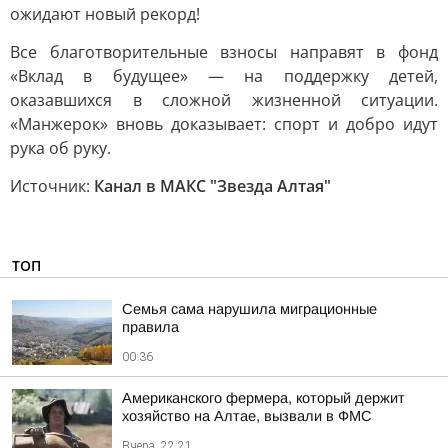
ожидают новый рекорд!
Все благотворительные взносы направят в фонд
«Вклад в будущее» — на поддержку детей,
оказавшихся в сложной жизненной ситуации.
«Манжерок» вновь доказывает: спорт и добро идут
рука об руку.
Источник:
Канал в МАКС "Звезда Алтая"
ТОП
Семья сама нарушила миграционные
правила
00:36
Американского фермера, который держит
хозяйство на Алтае, вызвали в ФМС
Вчера, 22:21