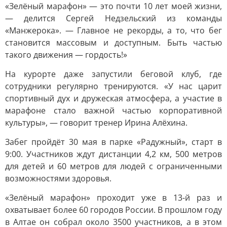
«Зелёный марафон» — это почти 10 лет моей жизни,
— делится Сергей Недзельский из команды
«Манжерока». — Главное не рекорды, а то, что бег
становится массовым и доступным. Быть частью
такого движения — гордость!»
На курорте даже запустили беговой клуб, где
сотрудники регулярно тренируются. «У нас царит
спортивный дух и дружеская атмосфера, а участие в
марафоне стало важной частью корпоративной
культуры», — говорит тренер Ирина Алёхина.
Забег пройдёт 30 мая в парке «Радужный», старт в
9:00. Участников ждут дистанции 4,2 км, 500 метров
для детей и 60 метров для людей с ограниченными
возможностями здоровья.
«Зелёный марафон» проходит уже в 13-й раз и
охватывает более 60 городов России. В прошлом году
в Алтае он собрал около 3500 участников, а в этом