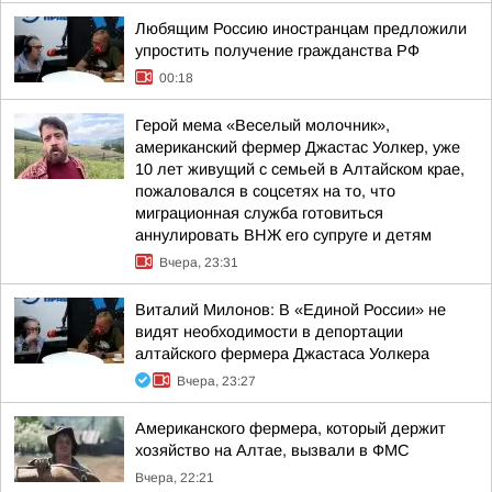
Любящим Россию иностранцам предложили
упростить получение гражданства РФ
00:18
Герой мема «Веселый молочник»,
американский фермер Джастас Уолкер, уже
10 лет живущий с семьей в Алтайском крае,
пожаловался в соцсетях на то, что
миграционная служба готовиться
аннулировать ВНЖ его супруге и детям
Вчера, 23:31
Виталий Милонов: В «Единой России» не
видят необходимости в депортации
алтайского фермера Джастаса Уолкера
Вчера, 23:27
Американского фермера, который держит
хозяйство на Алтае, вызвали в ФМС
Вчера, 22:21