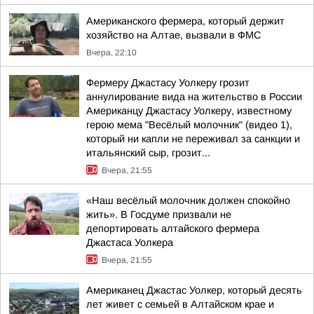
Американского фермера, который держит
хозяйство на Алтае, вызвали в ФМС
Вчера, 22:10
Фермеру Джастасу Уолкеру грозит
аннулирование вида на жительство в России
Американцу Джастасу Уолкеру, известному
герою мема "Весёлый молочник" (видео 1),
который ни капли не переживал за санкции и
итальянский сыр, грозит...
Вчера, 21:55
«Наш весёлый молочник должен спокойно
жить». В Госдуме призвали не
депортировать алтайского фермера
Джастаса Уолкера
Вчера, 21:55
Американец Джастас Уолкер, который десять
лет живет с семьей в Алтайском крае и