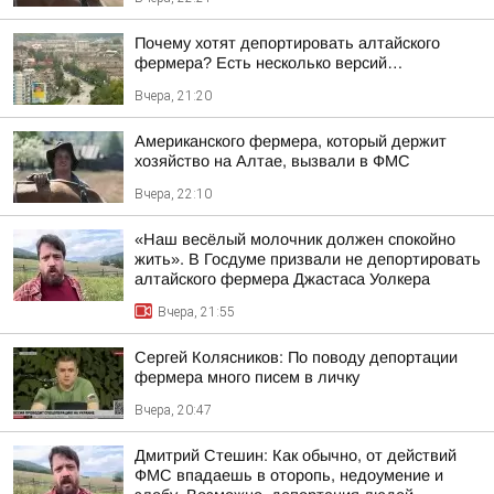
Почему хотят депортировать алтайского
фермера? Есть несколько версий…
Вчера, 21:20
Американского фермера, который держит
хозяйство на Алтае, вызвали в ФМС
Вчера, 22:10
«Наш весёлый молочник должен спокойно
жить». В Госдуме призвали не депортировать
алтайского фермера Джастаса Уолкера
Вчера, 21:55
Сергей Колясников: По поводу депортации
фермера много писем в личку
Вчера, 20:47
Дмитрий Стешин: Как обычно, от действий
ФМС впадаешь в оторопь, недоумение и