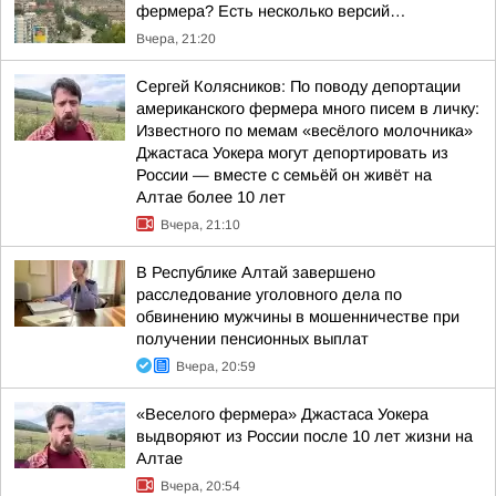
фермера? Есть несколько версий…
Вчера, 21:20
Сергей Колясников: По поводу депортации
американского фермера много писем в личку:
Известного по мемам «весёлого молочника»
Джастаса Уокера могут депортировать из
России — вместе с семьёй он живёт на
Алтае более 10 лет
Вчера, 21:10
В Республике Алтай завершено
расследование уголовного дела по
обвинению мужчины в мошенничестве при
получении пенсионных выплат
Вчера, 20:59
«Веселого фермера» Джастаса Уокера
выдворяют из России после 10 лет жизни на
Алтае
Вчера, 20:54