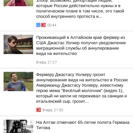
злобу. Возможно, депортация людей,
которые России действительно нужны и в
политическом плане в том числе, это такой
способ внутреннего протеста и...
00:44
Проживающий в Алтайском крае фермер из
США Джастас Уолкер получил уведомление
миграционной службы об аннулировании
вида на жительство
Вчера, 21:27
Фермеру Джастасу Уолкеру грозит
аннулирование вида на жительство в России
Американцу Джастасу Уолкеру, известному
герою мема "Весёлый молочник" (видео 1),
который ни капли не переживал за санкции и
итальянский сыр, грозит...
Вчера, 21:55
На Алтае отмечают 65-летие полета Германа
Титова