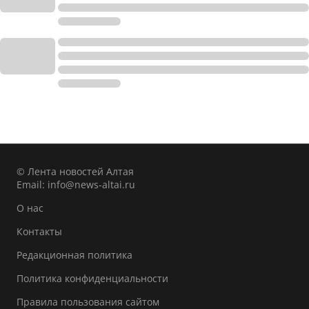
© Лента новостей Алтая
Email:
info@news-altai.ru
О нас
Контакты
Редакционная политика
Политика конфиденциальности
Правила пользования сайтом