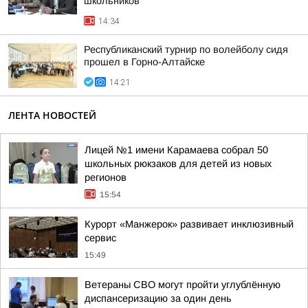
школьников
14:34
Республиканский турнир по волейболу сидя
прошел в Горно-Алтайске
14:21
ЛЕНТА НОВОСТЕЙ
Лицей №1 имени Карамаева собрал 50
школьных рюкзаков для детей из новых
регионов
15:54
Курорт «Манжерок» развивает инклюзивный
сервис
15:49
Ветераны СВО могут пройти углублённую
диспансеризацию за один день