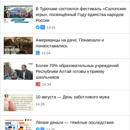
В Турочаке состоялся фестиваль «Салопские
игры», посвящённый Году единства народов
России
14:41
Американцы на даче. Понаехали и
понаоставались
14:34
Более 70% образовательных учреждений
Республики Алтай готовы к приему
школьников
14:34
10 августа — День заботливого мужа
14:26
Лёгкие деньги — тяжёлые последствия
14:26