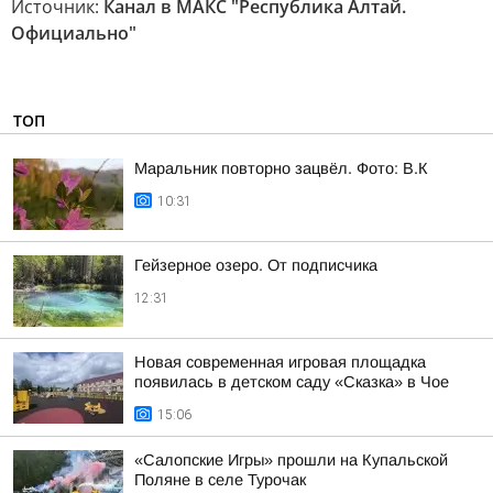
Источник:
Канал в МАКС "Республика Алтай.
Официально"
ТОП
Маральник повторно зацвёл. Фото: В.К
10:31
Гейзерное озеро. От подписчика
12:31
Новая современная игровая площадка
появилась в детском саду «Сказка» в Чое
15:06
«Салопские Игры» прошли на Купальской
Поляне в селе Турочак