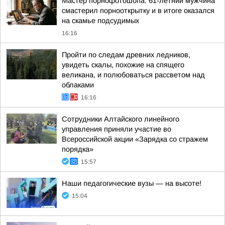
Мастер порнофотошопа. 61-летний мужчина
смастерил порнооткрытку и в итоге оказался
на скамье подсудимых
16:16
Пройти по следам древних ледников,
увидеть скалы, похожие на спящего
великана, и полюбоваться рассветом над
облаками
16:16
Сотрудники Алтайского линейного
управления приняли участие во
Всероссийской акции «Зарядка со стражем
порядка»
15:57
Наши педагогические вузы — на высоте!
15:04