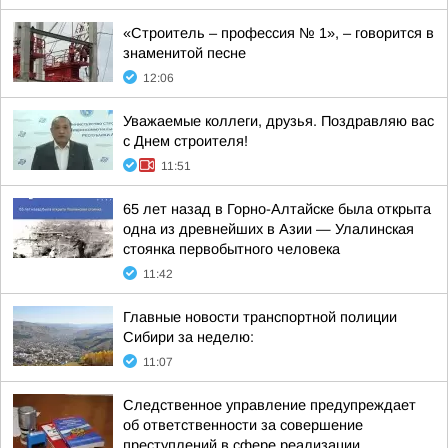
«Строитель – профессия № 1», – говорится в
знаменитой песне
12:06
Уважаемые коллеги, друзья. Поздравляю вас
с Днем строителя!
11:51
65 лет назад в Горно-Алтайске была открыта
одна из древнейших в Азии — Улалинская
стоянка первобытного человека
11:42
Главные новости транспортной полиции
Сибири за неделю:
11:07
Следственное управление предупреждает
об ответственности за совершение
преступлений в сфере реализации