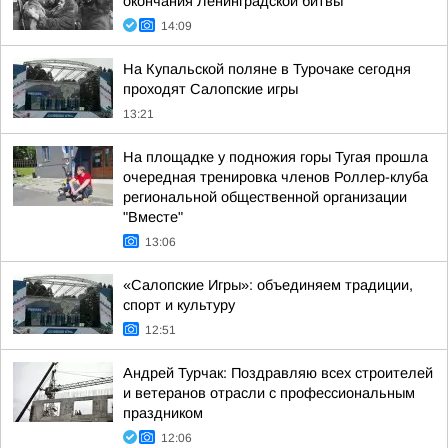
окончания Ленинградской битвы
14:09
На Купальской поляне в Турочаке сегодня
проходят Салопские игры
13:21
На площадке у подножия горы Тугая прошла
очередная тренировка членов Роллер-клуба
региональной общественной организации
"Вместе"
13:06
«Салопские Игры»: объединяем традиции,
спорт и культуру
12:51
Андрей Турчак: Поздравляю всех строителей
и ветеранов отрасли с профессиональным
праздником
12:06