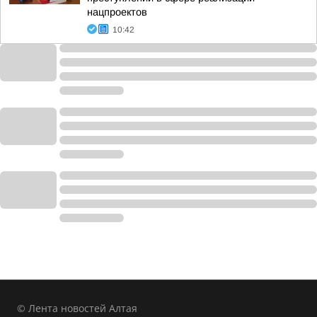
нацпроектов
10:42
© Лента новостей Алтая