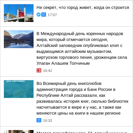
Не секрет, что город живет, когда он строится
17:07
В Международный день коренных народов
мира, который отмечается сегодня,
Алтайский заповедник опубликовал клип с
выдающимся алтайским музыкантом,
виртуозом горлового пения, уроженцем села
Улаган Алашем Топчиным
16:42
Во Всемирный день книголюбов
администрация города и Банк России в
Республике Алтай рассказали, как
развивалась история книг, сколько библиотек
насчитывается в мире и у нас, а также как
меняются цены на книги в нашем регионе
16:32