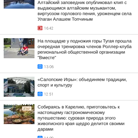
Алтайский заповедник опубликовал клип с
выдающимся алтайским музыкантом,
виртуозом горлового пения, уроженцем села
Улаган Алашем Топчиным
16:42
На площадке у подножия горы Тугая прошла
очередная тренировка членов Роллер-клуба
региональной общественной организации
"Вместе"
13:06
«Салопские Игры»: объединяем традиции,
спорт и культуру
12:51
Собираясь в Карелию, приготовьтесь к
настоящему гастрономическому
путешествию: суровая природа этого
живописного края щедро делится своими
дарами