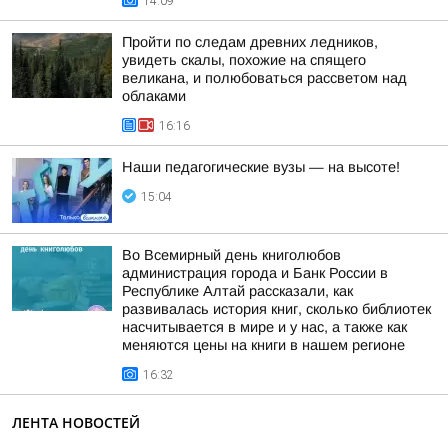
14:09
Пройти по следам древних ледников,
увидеть скалы, похожие на спящего
великана, и полюбоваться рассветом над
облаками
16:16
Наши педагогические вузы — на высоте!
15:04
Во Всемирный день книголюбов
администрация города и Банк России в
Республике Алтай рассказали, как
развивалась история книг, сколько библиотек
насчитывается в мире и у нас, а также как
меняются цены на книги в нашем регионе
16:32
ЛЕНТА НОВОСТЕЙ