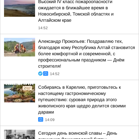
Высокий IV класс пожароопасности
ожидается в ближайшее время в
Новосибирской, Томской областях и
Алтайском крае
14:52
Александр Прокопьев: Поздравляю тех,
благодаря кому Республика Алтай становится
более комфортной и современной, с
профессиональным праздником — Днём
строителя!
14:52
Собираясь в Карелию, приготовьтесь к
настоящему гастрономическому
путешествию: суровая природа этого
живописного края щедро делится своими
дарами
14:09
Сегодня день воинской славы – День