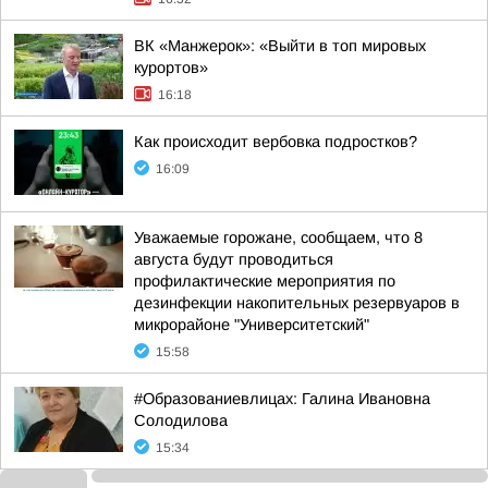
ВК «Манжерок»: «Выйти в топ мировых
курортов»
16:18
Как происходит вербовка подростков?
16:09
Уважаемые горожане, сообщаем, что 8
августа будут проводиться
профилактические мероприятия по
дезинфекции накопительных резервуаров в
микрорайоне "Университетский"
15:58
#Образованиевлицах: Галина Ивановна
Солодилова
15:34