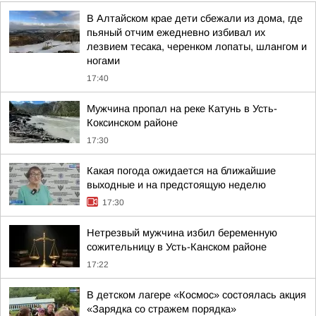
В Алтайском крае дети сбежали из дома, где
пьяный отчим ежедневно избивал их
лезвием тесака, черенком лопаты, шлангом и
ногами
17:40
Мужчина пропал на реке Катунь в Усть-
Коксинском районе
17:30
Какая погода ожидается на ближайшие
выходные и на предстоящую неделю
17:30
Нетрезвый мужчина избил беременную
сожительницу в Усть-Канском районе
17:22
В детском лагере «Космос» состоялась акция
«Зарядка со стражем порядка»