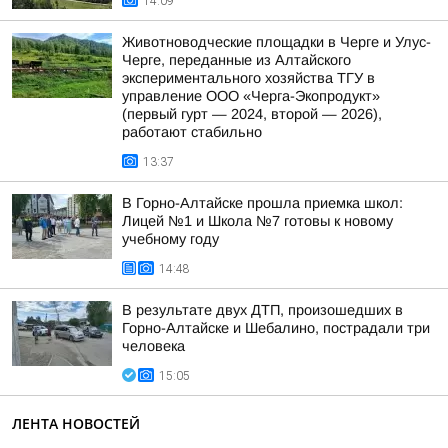
14:09
Животноводческие площадки в Черге и Улус-
Черге, переданные из Алтайского
экспериментального хозяйства ТГУ в
управление ООО «Черга-Экопродукт»
(первый гурт — 2024, второй — 2026),
работают стабильно
13:37
В Горно-Алтайске прошла приемка школ:
Лицей №1 и Школа №7 готовы к новому
учебному году
14:48
В результате двух ДТП, произошедших в
Горно-Алтайске и Шебалино, пострадали три
человека
15:05
ЛЕНТА НОВОСТЕЙ