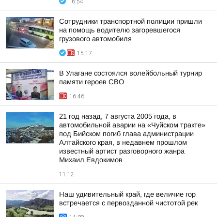
16:54
Сотрудники транспортной полиции пришли
на помощь водителю загоревшегося
грузового автомобиля
15:17
В Улагане состоялся волейбольный турнир
памяти героев СВО
16:46
21 год назад, 7 августа 2005 года, в
автомобильной аварии на «Чуйском тракте»
под Бийском погиб глава администрации
Алтайского края, в недавнем прошлом
известный артист разговорного жанра
Михаил Евдокимов
11:12
Наш удивительный край, где величие гор
встречается с первозданной чистотой рек