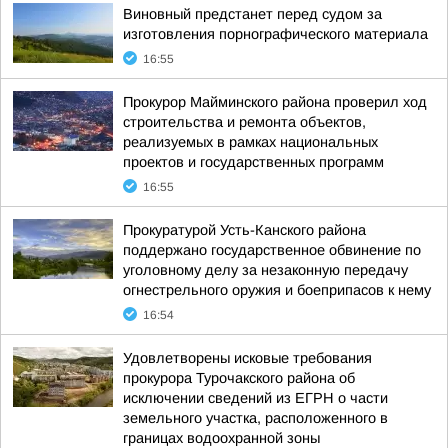
Виновный предстанет перед судом за
изготовления порнографического материала
16:55
Прокурор Майминского района проверил ход
строительства и ремонта объектов,
реализуемых в рамках национальных
проектов и государственных программ
16:55
Прокуратурой Усть-Канского района
поддержано государственное обвинение по
уголовному делу за незаконную передачу
огнестрельного оружия и боеприпасов к нему
16:54
Удовлетворены исковые требования
прокурора Турочакского района об
исключении сведений из ЕГРН о части
земельного участка, расположенного в
границах водоохранной зоны