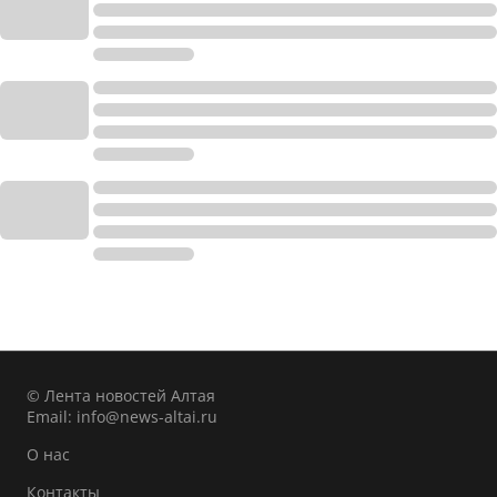
© Лента новостей Алтая
Email:
info@news-altai.ru
О нас
Контакты