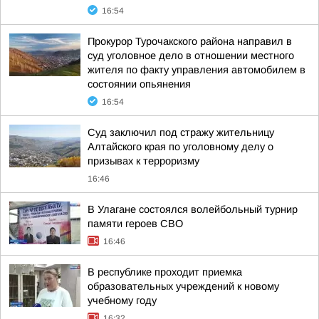
16:54
Прокурор Турочакского района направил в
суд уголовное дело в отношении местного
жителя по факту управления автомобилем в
состоянии опьянения
16:54
Суд заключил под стражу жительницу
Алтайского края по уголовному делу о
призывах к терроризму
16:46
В Улагане состоялся волейбольный турнир
памяти героев СВО
16:46
В республике проходит приемка
образовательных учреждений к новому
учебному году
16:32