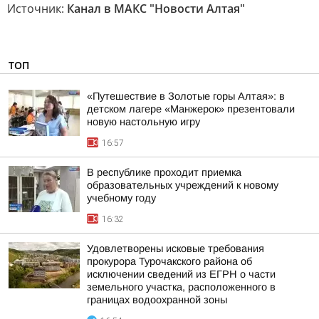
Источник:
Канал в МАКС "Новости Алтая"
ТОП
«Путешествие в Золотые горы Алтая»: в
детском лагере «Манжерок» презентовали
новую настольную игру
16:57
В республике проходит приемка
образовательных учреждений к новому
учебному году
16:32
Удовлетворены исковые требования
прокурора Турочакского района об
исключении сведений из ЕГРН о части
земельного участка, расположенного в
границах водоохранной зоны