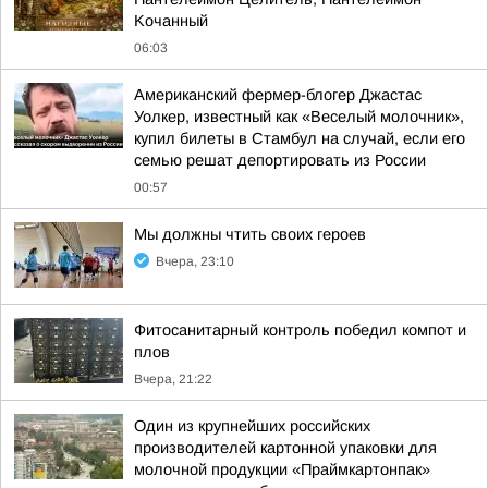
Koчaнный
06:03
Американский фермер-блогер Джастас
Уолкер, известный как «Веселый молочник»,
купил билеты в Стамбул на случай, если его
семью решат депортировать из России
00:57
Мы должны чтить своих героев
Вчера, 23:10
Фитосанитарный контроль победил компот и
плов
Вчера, 21:22
Один из крупнейших российских
производителей картонной упаковки для
молочной продукции «Праймкартонпак»