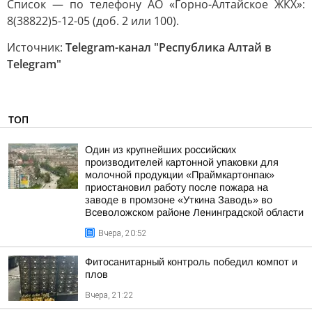
Список — по телефону АО «Горно-Алтайское ЖКХ»:
8(38822)5-12-05 (доб. 2 или 100).
Источник:
Telegram-канал "Республика Алтай в
Telegram"
ТОП
Один из крупнейших российских
производителей картонной упаковки для
молочной продукции «Праймкартонпак»
приостановил работу после пожара на
заводе в промзоне «Уткина Заводь» во
Всеволожском районе Ленинградской области
Вчера, 20:52
Фитосанитарный контроль победил компот и
плов
Вчера, 21:22