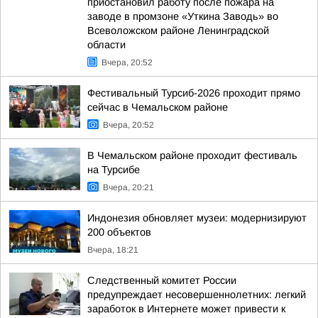
приостановил работу после пожара на
заводе в промзоне «Уткина Заводь» во
Всеволожском районе Ленинградской
области
Вчера, 20:52
Фестивальный Турсиб-2026 проходит прямо
сейчас в Чемальском районе
Вчера, 20:52
В Чемальском районе проходит фестиваль
на Турсибе
Вчера, 20:21
Индонезия обновляет музеи: модернизируют
200 объектов
Вчера, 18:21
Следственный комитет России
предупреждает несовершеннолетних: легкий
заработок в Интернете может привести к