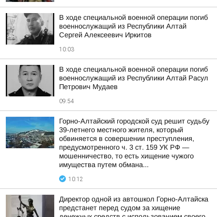
В ходе специальной военной операции погиб
военнослужащий из Республики Алтай
Сергей Алексеевич Иркитов
10:03
В ходе специальной военной операции погиб
военнослужащий из Республики Алтай Расул
Петрович Мудаев
09:54
Горно-Алтайский городской суд решит судьбу
39-летнего местного жителя, который
обвиняется в совершении преступления,
предусмотренного ч. 3 ст. 159 УК РФ —
мошенничество, то есть хищение чужого
имущества путем обмана...
10:12
Директор одной из автошкол Горно-Алтайска
предстанет перед судом за хищение
денежных средств с использованием своего