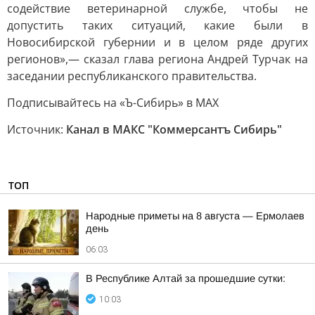
содействие ветеринарной службе, чтобы не
допустить таких ситуаций, какие были в
Новосибирской губернии и в целом ряде других
регионов»,— сказал глава региона Андрей Турчак на
заседании республиканского правительства.
Подписывайтесь на «Ъ-Сибирь» в MAX
Источник:
Канал в МАКС "Коммерсантъ Сибирь"
ТОП
Hapoдныe пpимeты нa 8 aвгуcтa — Epмoлaeв
дeнь
06:03
В Республике Алтай за прошедшие сутки:
10:03