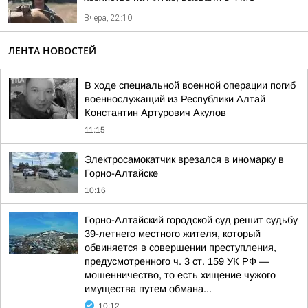
Вчера, 22:10
ЛЕНТА НОВОСТЕЙ
В ходе специальной военной операции погиб
военнослужащий из Республики Алтай
Константин Артурович Акулов
11:15
Электросамокатчик врезался в иномарку в
Горно-Алтайске
10:16
Горно-Алтайский городской суд решит судьбу
39-летнего местного жителя, который
обвиняется в совершении преступления,
предусмотренного ч. 3 ст. 159 УК РФ —
мошенничество, то есть хищение чужого
имущества путем обмана...
10:12