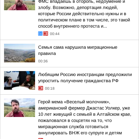
ФМС впадаешь в оторопь, недоумение и
злобу. Возможно, депортация людей,
которые России действительно нужны и в
политическом плане в том числе, это такой
способ внутреннего протеста и...
00:44
Семья сама нарушила миграционные
правила
00:36
Любящим Россию иностранцам предложили
упростить получение гражданства РФ
00:18
Герой мема «Веселый молочник»,
американский фермер Джастас Уолкер, уже
10 лет живущий с семьей в Алтайском крае,
пожаловался в соцсетях на то, что
миграционная служба готовиться
аннулировать ВНЖ его супруге и детям