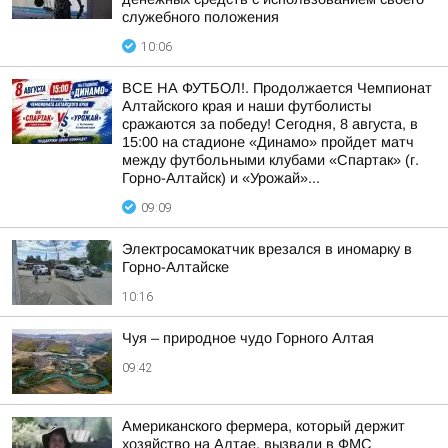
служебного положения
10:06
ВСЕ НА ФУТБОЛ!. Продолжается Чемпионат
Алтайского края и наши футболисты
сражаются за победу! Сегодня, 8 августа, в
15:00 на стадионе «Динамо» пройдет матч
между футбольными клубами «Спартак» (г.
Горно-Алтайск) и «Урожай»...
09:09
Электросамокатчик врезался в иномарку в
Горно-Алтайске
10:16
Чуя – природное чудо Горного Алтая
09:42
Американского фермера, который держит
хозяйство на Алтае, вызвали в ФМС