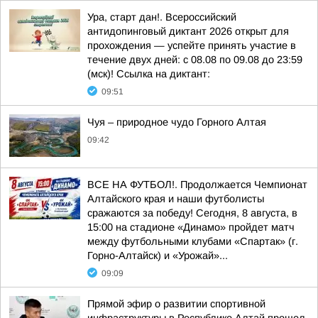
Ура, старт дан!. Всероссийский
антидопинговый диктант 2026 открыт для
прохождения — успейте принять участие в
течение двух дней: с 08.08 по 09.08 до 23:59
(мск)! Ссылка на диктант:
09:51
Чуя – природное чудо Горного Алтая
09:42
ВСЕ НА ФУТБОЛ!. Продолжается Чемпионат
Алтайского края и наши футболисты
сражаются за победу! Сегодня, 8 августа, в
15:00 на стадионе «Динамо» пройдет матч
между футбольными клубами «Спартак» (г.
Горно-Алтайск) и «Урожай»...
09:09
Прямой эфир о развитии спортивной