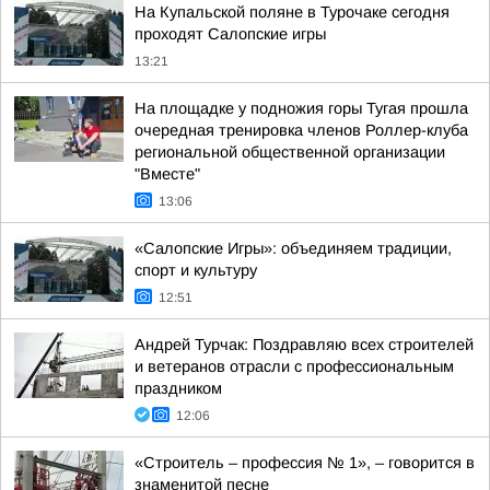
На Купальской поляне в Турочаке сегодня
проходят Салопские игры
13:21
На площадке у подножия горы Тугая прошла
очередная тренировка членов Роллер-клуба
региональной общественной организации
"Вместе"
13:06
«Салопские Игры»: объединяем традиции,
спорт и культуру
12:51
Андрей Турчак: Поздравляю всех строителей
и ветеранов отрасли с профессиональным
праздником
12:06
«Строитель – профессия № 1», – говорится в
знаменитой песне