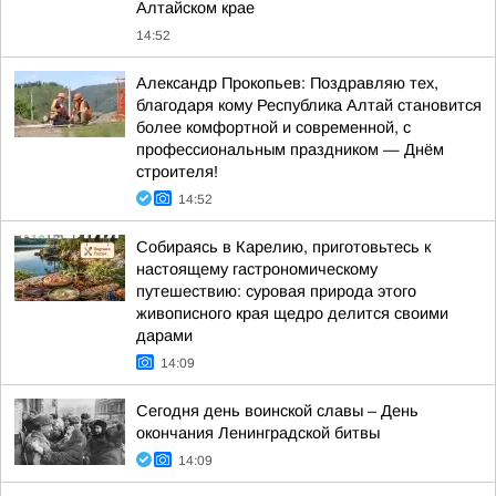
Алтайском крае
14:52
Александр Прокопьев: Поздравляю тех,
благодаря кому Республика Алтай становится
более комфортной и современной, с
профессиональным праздником — Днём
строителя!
14:52
Собираясь в Карелию, приготовьтесь к
настоящему гастрономическому
путешествию: суровая природа этого
живописного края щедро делится своими
дарами
14:09
Сегодня день воинской славы – День
окончания Ленинградской битвы
14:09