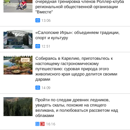
очередная тренировка членов Роллер-клуба
региональной общественной организации
"Вместе"
13:06
«Салопские Игры»: объединяем традиции,
спорт и культуру
12:51
Собираясь в Карелию, приготовьтесь к
настоящему гастрономическому
путешествию: суровая природа этого
живописного края щедро делится своими
дарами
14:09
Пройти по следам древних ледников,
увидеть скалы, похожие на спящего
великана, и полюбоваться рассветом над
облаками
16:16