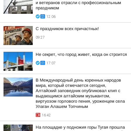
и ветеранов отрасли с профессиональным
праздником
12:06
С праздником всех причастных!
09:27
Не секрет, что город живет, когда он строится
17:07
В Международный день коренных народов
мира, который отмечается сегодня,
Алтайский заповедник опубликовал клип с
выдающимся алтайским музыкантом,
виртуозом горлового пения, уроженцем села
Улаган Алашем Топчиным
16:42
На площадке у подножия горы Тугая прошла