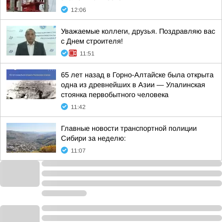
12:06
Уважаемые коллеги, друзья. Поздравляю вас
с Днем строителя!
11:51
65 лет назад в Горно-Алтайске была открыта
одна из древнейших в Азии — Улалинская
стоянка первобытного человека
11:42
Главные новости транспортной полиции
Сибири за неделю:
11:07