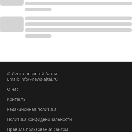
© Лента новостей Алтая
Email:
info@news-altai.ru
О нас
Контакты
Редакционная политика
Политика конфиденциальности
Правила пользования сайтом