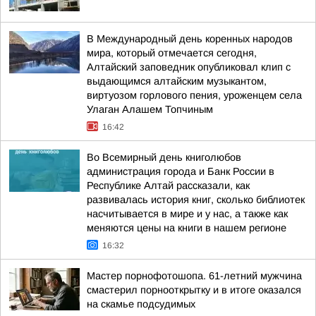
В Международный день коренных народов
мира, который отмечается сегодня,
Алтайский заповедник опубликовал клип с
выдающимся алтайским музыкантом,
виртуозом горлового пения, уроженцем села
Улаган Алашем Топчиным
16:42
Во Всемирный день книголюбов
администрация города и Банк России в
Республике Алтай рассказали, как
развивалась история книг, сколько библиотек
насчитывается в мире и у нас, а также как
меняются цены на книги в нашем регионе
16:32
Мастер порнофотошопа. 61-летний мужчина
смастерил порнооткрытку и в итоге оказался
на скамье подсудимых