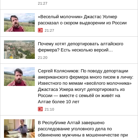
21:27
«Веселый молочник» Джастас Уолкер
рассказал о скором выдворении из России
21:27
Почему хотят депортировать алтайского
фермера? Есть несколько версий…
21:20
Сергей Колясников: По поводу депортации
американского фермера много писем в личку:
Известного по мемам «весёлого молочника»
Джастаса Уокера могут депортировать из
России — вместе с семьёй он живёт на
Алтае более 10 лет
21:10
В Республике Алтай завершено
расследование уголовного дела по
обвинению мужчины в мошенничестве при