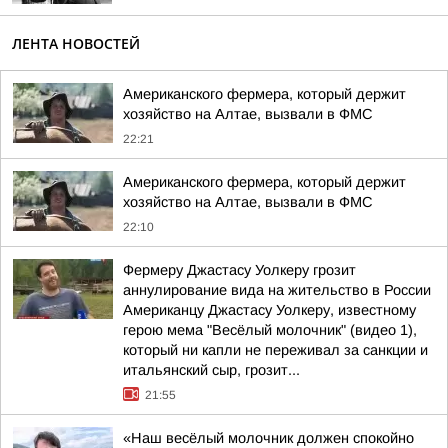
ЛЕНТА НОВОСТЕЙ
Американского фермера, который держит
хозяйство на Алтае, вызвали в ФМС
22:21
Американского фермера, который держит
хозяйство на Алтае, вызвали в ФМС
22:10
Фермеру Джастасу Уолкеру грозит
аннулирование вида на жительство в России
Американцу Джастасу Уолкеру, известному
герою мема "Весёлый молочник" (видео 1),
который ни капли не переживал за санкции и
итальянский сыр, грозит...
21:55
«Наш весёлый молочник должен спокойно