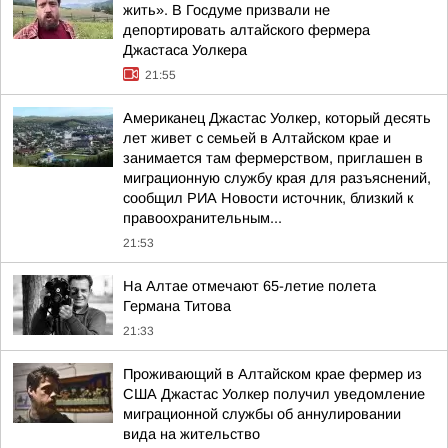
жить». В Госдуме призвали не
депортировать алтайского фермера
Джастаса Уолкера
21:55
Американец Джастас Уолкер, который десять
лет живет с семьей в Алтайском крае и
занимается там фермерством, приглашен в
миграционную службу края для разъяснений,
сообщил РИА Новости источник, близкий к
правоохранительным...
21:53
На Алтае отмечают 65-летие полета
Германа Титова
21:33
Проживающий в Алтайском крае фермер из
США Джастас Уолкер получил уведомление
миграционной службы об аннулировании
вида на жительство