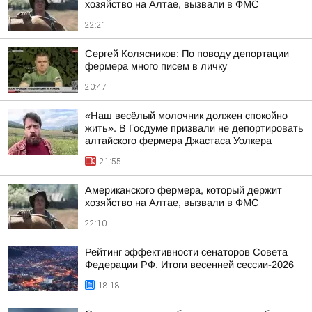
хозяйство на Алтае, вызвали в ФМС
22:21
Сергей Колясников: По поводу депортации
фермера много писем в личку
20:47
«Наш весёлый молочник должен спокойно
жить». В Госдуме призвали не депортировать
алтайского фермера Джастаса Уолкера
21:55
Американского фермера, который держит
хозяйство на Алтае, вызвали в ФМС
22:10
Рейтинг эффективности сенаторов Совета
Федерации РФ. Итоги весенней сессии-2026
18:18