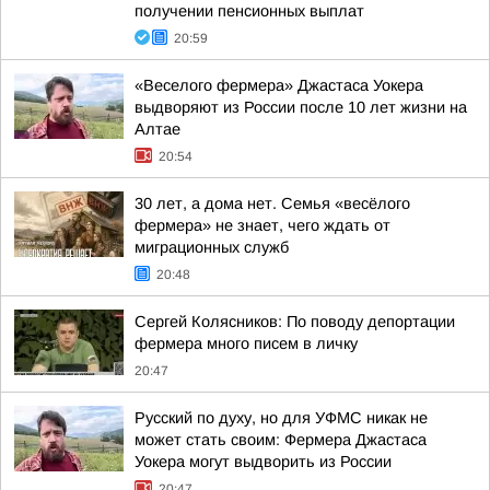
получении пенсионных выплат
20:59
«Веселого фермера» Джастаса Уокера
выдворяют из России после 10 лет жизни на
Алтае
20:54
30 лет, а дома нет. Семья «весёлого
фермера» не знает, чего ждать от
миграционных служб
20:48
Сергей Колясников: По поводу депортации
фермера много писем в личку
20:47
Русский по духу, но для УФМС никак не
может стать своим: Фермера Джастаса
Уокера могут выдворить из России
20:47