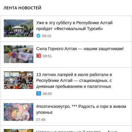
ЛЕНТА НОВОСТЕЙ
Уже в эту субботу в Республике Алтай
пройдет «Фестивальный Турсиб»
09:15
Сила Горного Алтая — нашим защитникам!
08:51
13 летних лагерей в июле работали в
Республике Алтай — стационарных, с
дневным пребыванием и палаточных
08:00
#поэтичскоеутро. *** Радость и горе в живом
упоенье
07:48