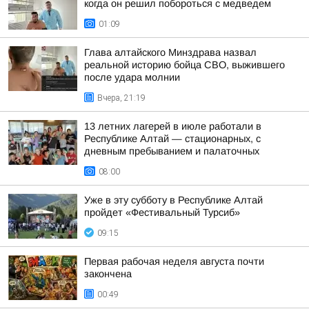
когда он решил побороться с медведем
01:09
Глава алтайского Минздрава назвал
реальной историю бойца СВО, выжившего
после удара молнии
Вчера, 21:19
13 летних лагерей в июле работали в
Республике Алтай — стационарных, с
дневным пребыванием и палаточных
08:00
Уже в эту субботу в Республике Алтай
пройдет «Фестивальный Турсиб»
09:15
Первая рабочая неделя августа почти
закончена
00:49