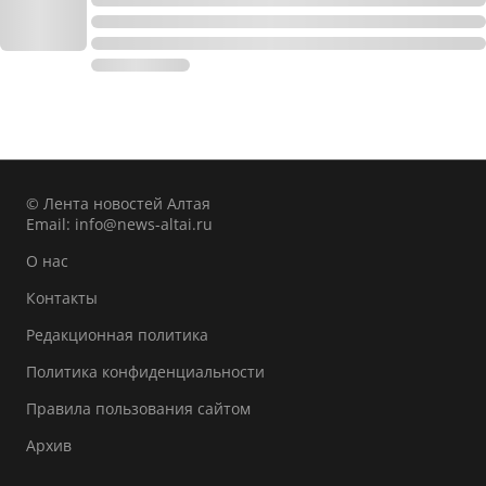
© Лента новостей Алтая
Email:
info@news-altai.ru
О нас
Контакты
Редакционная политика
Политика конфиденциальности
Правила пользования сайтом
Архив