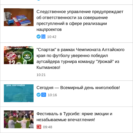
Следственное управление предупреждает
об ответственности за совершение
преступлений в сфере реализации
нацпроектов
10:42
"Спартак" в рамках Чемпионата Алтайского
края по футболу уверенно победил
аутсайдера турнира команду "Урожай" из
Кытманово!
10:21
Сегодня — Всемирный день книголюбов!
10:16
Фестиваль в Турсибе: яркие эмоции и
незабываемые впечатления!
09:48