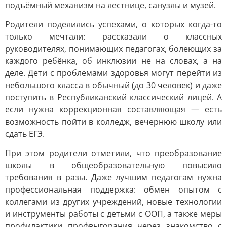
подъёмный механизм на лестнице, санузлы и музей.
Родители поделились успехами, о которых когда-то
только мечтали: рассказали о классных
руководителях, понимающих педагогах, болеющих за
каждого ребёнка, об инклюзии не на словах, а на
деле. Дети с проблемами здоровья могут перейти из
небольшого класса в обычный (до 30 человек) и даже
поступить в Республиканский классический лицей. А
если нужна коррекционная составляющая — есть
возможность пойти в колледж, вечернюю школу или
сдать ЕГЭ.
При этом родители отметили, что преобразование
школы в общеобразовательную повысило
требования в разы. Даже лучшим педагогам нужна
профессиональная поддержка: обмен опытом с
коллегами из других учреждений, новые технологии
и инструменты работы с детьми с ООП, а также меры
профилактики профвыгорания через знакомство с