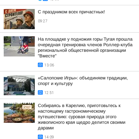
С праздником всех причастных!
09:27
На площадке у подножия горы Тугая прошла
очередная тренировка членов Роллер-клуба
региональной общественной организации
"Вместе"
13:06
«Салопские Игры»: объединяем традиции,
спорт и культуру
12:51
Собираясь в Карелию, приготовьтесь к
настоящему гастрономическому
путешествию: суровая природа этого
живописного края щедро делится своими
дарами
14:09