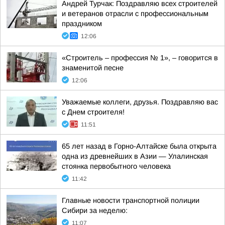
Андрей Турчак: Поздравляю всех строителей
и ветеранов отрасли с профессиональным
праздником
12:06
«Строитель – профессия № 1», – говорится в
знаменитой песне
12:06
Уважаемые коллеги, друзья. Поздравляю вас
с Днем строителя!
11:51
65 лет назад в Горно-Алтайске была открыта
одна из древнейших в Азии — Улалинская
стоянка первобытного человека
11:42
Главные новости транспортной полиции
Сибири за неделю:
11:07