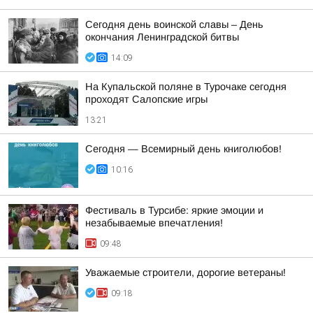
Сегодня день воинской славы – День
окончания Ленинградской битвы
14:09
На Купальской поляне в Турочаке сегодня
проходят Салопские игры
13:21
Сегодня — Всемирный день книголюбов!
10:16
Фестиваль в Турсибе: яркие эмоции и
незабываемые впечатления!
09:48
Уважаемые строители, дорогие ветераны!
09:18