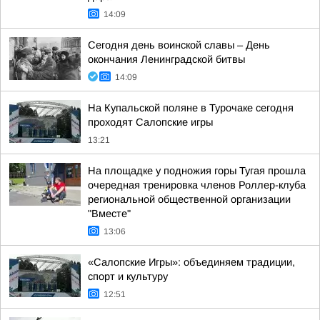
14:09
Сегодня день воинской славы – День
окончания Ленинградской битвы
14:09
На Купальской поляне в Турочаке сегодня
проходят Салопские игры
13:21
На площадке у подножия горы Тугая прошла
очередная тренировка членов Роллер-клуба
региональной общественной организации
"Вместе"
13:06
«Салопские Игры»: объединяем традиции,
спорт и культуру
12:51