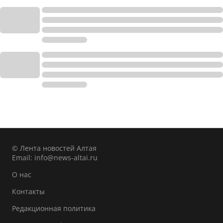
© Лента новостей Алтая
Email:
info@news-altai.ru
О нас
Контакты
Редакционная политика