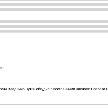
eнь
ссии Владимир Путин обсудил с постоянными членами Совбеза 