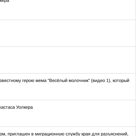
кера
звестному герою мема "Весёлый молочник" (видео 1), который
жастаса Уолкера
ом, приглашен в миграционную службу края для разъяснений,