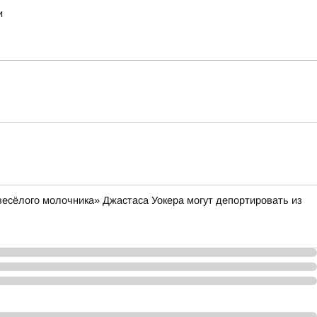
и
весёлого молочника» Джастаса Уокера могут депортировать из