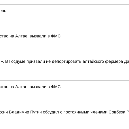
eнь
ство на Алтае, вызвали в ФМС
». В Госдуме призвали не депортировать алтайского фермера Д
ство на Алтае, вызвали в ФМС
ссии Владимир Путин обсудил с постоянными членами Совбеза 