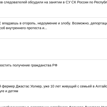
 следователей обсудили на занятии в СУ СК России по Респуб
 впадаешь в оторопь, недоумение и злобу. Возможно, депортаци
об внутреннего протеста и...
остить получение гражданства РФ
 фермер Джастас Уолкер, уже 10 лет живущий с семьей в Алтайск
уге и детям