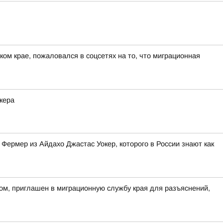
ом крае, пожаловался в соцсетях на то, что миграционная
кера
Фермер из Айдахо Джастас Уокер, которого в России знают как
ом, приглашен в миграционную службу края для разъяснений,