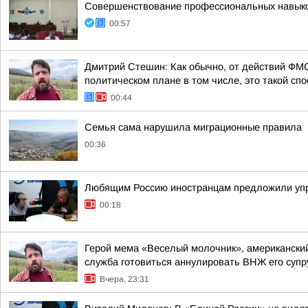
Совершенствование профессиональных навыков
00:57
Дмитрий Стешин: Как обычно, от действий ФМС
политическом плане в том числе, это такой спос
00:44
Семья сама нарушила миграционные правила
00:36
Любящим Россию иностранцам предложили упр
00:18
Герой мема «Веселый молочник», американский
служба готовиться аннулировать ВНЖ его супр
Вчера, 23:31