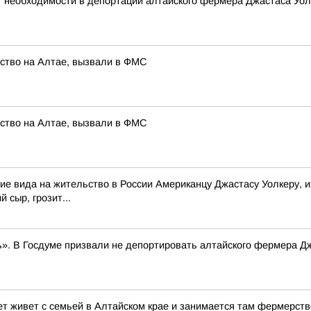
т необходимости в депортации алтайского фермера Джастаса Уол
йство на Алтае, вызвали в ФМС
йство на Алтае, вызвали в ФМС
ие вида на жительство в России Американцу Джастасу Уолкеру, и
 сыр, грозит...
». В Госдуме призвали не депортировать алтайского фермера Д
ет живет с семьей в Алтайском крае и занимается там фермерств