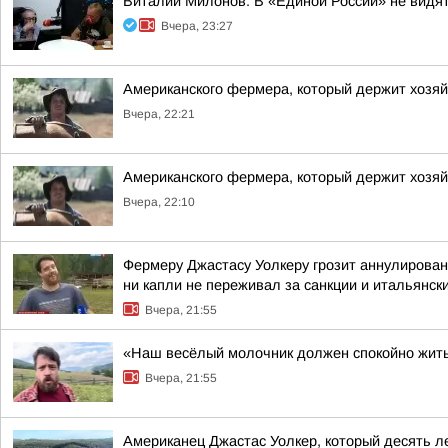
Виталий Милонов: В «Единой России» не видя
Вчера, 23:27
Американского фермера, который держит хозя
Вчера, 22:21
Американского фермера, который держит хозя
Вчера, 22:10
Фермеру Джастасу Уолкеру грозит аннулирован
ни капли не переживал за санкции и итальянский
Вчера, 21:55
«Наш весёлый молочник должен спокойно жить
Вчера, 21:55
Американец Джастас Уолкер, который десять л