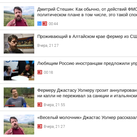
Дмитрий Стешин: Как обычно, от действий ФМС
политическом плане в том числе, это такой спос
00:44
Проживающий в Алтайском крае фермер из США
Вчера, 21:27
Любящим Россию иностранцам предложили упр
00:18
Фермеру Джастасу Уолкеру грозит аннулировани
ни капли не переживал за санкции и итальянский
Вчера, 21:55
«Веселый молочник» Джастас Уолкер рассказал
Вчера, 21:27