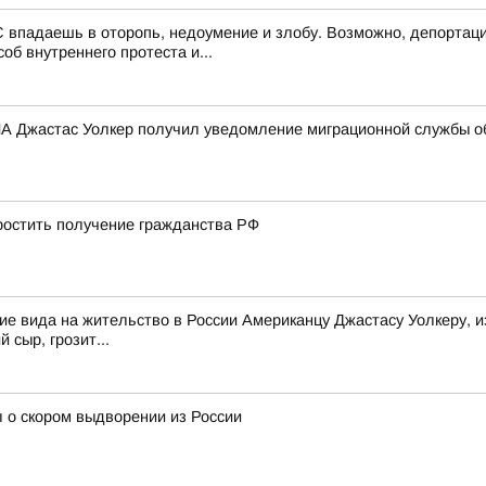
 впадаешь в оторопь, недоумение и злобу. Возможно, депортаци
об внутреннего протеста и...
 Джастас Уолкер получил уведомление миграционной службы об
остить получение гражданства РФ
е вида на жительство в России Американцу Джастасу Уолкеру, и
 сыр, грозит...
 о скором выдворении из России