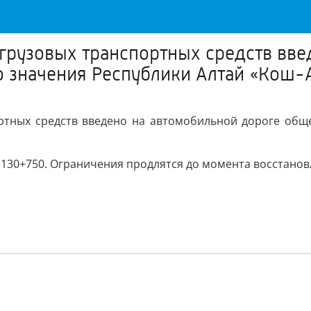
грузовых транспортных средств вве
о значения Республики Алтай «Кош-
ртных средств введено на автомобильной дороге обще
м 130+750. Ограничения продлятся до момента восстанов