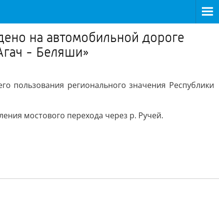
дено на автомобильной дороге
Агач - Беляши»
го пользования регионального значения Республики
ления мостового перехода через р. Ручей.