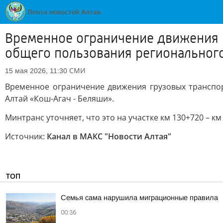
Временное ограничение движения 
общего пользования региональног
СМИ
15 мая 2026, 11:30
Временное ограничение движения грузовых транспо
Алтай «Кош-Агач - Беляши».
Минтранс уточняет, что это на участке км 130+720 – к
Источник:
Канал в МАКС "Новости Алтая"
ТОП
Семья сама нарушила миграционные правила
00:36