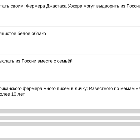
стать своим: Фермера Джастаса Уокера могут выдворить из Росси
ушистое белое облако
ыслать из России вместе с семьёй
риканского фермера много писем в личку: Известного по мемам «
олее 10 лет