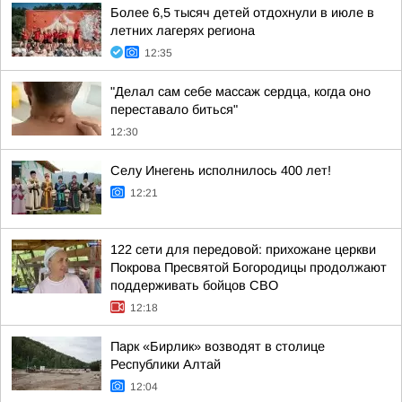
Более 6,5 тысяч детей отдохнули в июле в
летних лагерях региона
12:35
"Делал сам себе массаж сердца, когда оно
переставало биться"
12:30
Селу Инегень исполнилось 400 лет!
12:21
122 сети для передовой: прихожане церкви
Покрова Пресвятой Богородицы продолжают
поддерживать бойцов СВО
12:18
Парк «Бирлик» возводят в столице
Республики Алтай
12:04