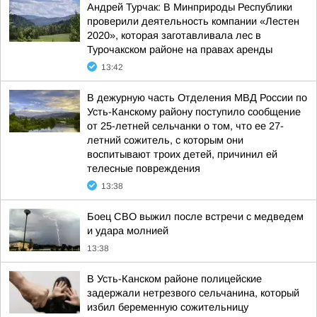
Андрей Турчак: В Минприроды Республики
проверили деятельность компании «Лестен
2020», которая заготавливала лес в
Турочакском районе на правах аренды
13:42
В дежурную часть Отделения МВД России по
Усть-Канскому району поступило сообщение
от 25-летней сельчанки о том, что ее 27-
летний сожитель, с которым они
воспитывают троих детей, причинил ей
телесные повреждения
13:38
Боец СВО выжил после встречи с медведем
и удара молнией
13:38
В Усть-Канском районе полицейские
задержали нетрезвого сельчанина, который
избил беременную сожительницу