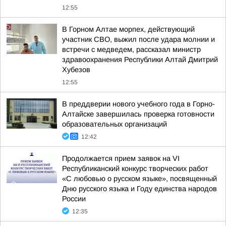
12:55
В Горном Алтае морпех, действующий
участник СВО, выжил после удара молнии и
встречи с медведем, рассказал министр
здравоохранения Республики Алтай Дмитрий
Хубезов
12:55
В преддверии нового учебного года в Горно-
Алтайске завершилась проверка готовности
образовательных организаций
12:42
Продолжается прием заявок на VI
Республиканский конкурс творческих работ
«С любовью о русском языке», посвященный
Дню русского языка и Году единства народов
России
12:35