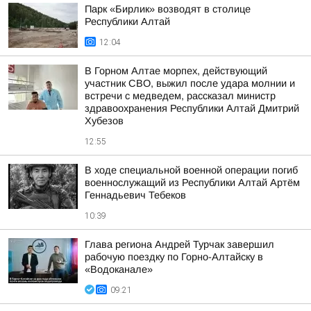
Парк «Бирлик» возводят в столице
Республики Алтай
12:04
В Горном Алтае морпех, действующий
участник СВО, выжил после удара молнии и
встречи с медведем, рассказал министр
здравоохранения Республики Алтай Дмитрий
Хубезов
12:55
В ходе специальной военной операции погиб
военнослужащий из Республики Алтай Артём
Геннадьевич Тебеков
10:39
Глава региона Андрей Турчак завершил
рабочую поездку по Горно-Алтайску в
«Водоканале»
09:21