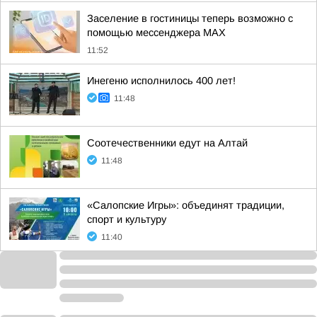
Заселение в гостиницы теперь возможно с
помощью мессенджера MAX
11:52
Инегеню исполнилось 400 лет!
11:48
Соотечественники едут на Алтай
11:48
«Салопские Игры»: объединят традиции,
спорт и культуру
11:40