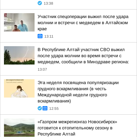
13:38
Участник спецоперации выжил после удара
молнии и встречи с медведем в Алтайском
крае
13:11
В Республике Алтай участник СВО выжил
после удара молнии во время встречи с
медведем, сообщили в Минздраве региона:
13:07
Эта неделя посвящена популяризации
грудного вскармливания (в честь
Международной недели грудного
вскармливания)
12:55
«Газпром межрегионгаз Новосибирск»
готовится к отопительному сезону в
Республике Алтай