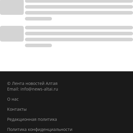
© Лента новостей Алтая
Email:
info@news-altai.ru
О нас
Контакты
Редакционная политика
Политика конфиденциальности