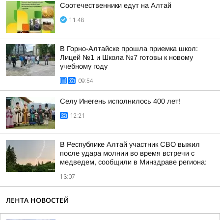
Соотечественники едут на Алтай
11:48
В Горно-Алтайске прошла приемка школ:
Лицей №1 и Школа №7 готовы к новому
учебному году
09:54
Селу Инегень исполнилось 400 лет!
12:21
В Республике Алтай участник СВО выжил
после удара молнии во время встречи с
медведем, сообщили в Минздраве региона:
13:07
ЛЕНТА НОВОСТЕЙ